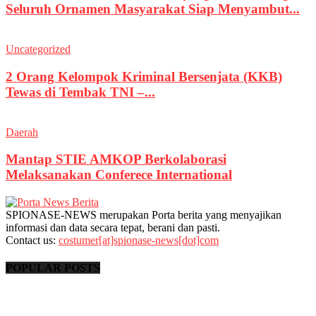
Seluruh Ornamen Masyarakat Siap Menyambut...
Uncategorized
2 Orang Kelompok Kriminal Bersenjata (KKB)
Tewas di Tembak TNI –...
Daerah
Mantap STIE AMKOP Berkolaborasi
Melaksanakan Conferece International
SPIONASE-NEWS merupakan Porta berita yang menyajikan
informasi dan data secara tepat, berani dan pasti.
Contact us:
costumer[at]spionase-news[dot]com
POPULAR POSTS