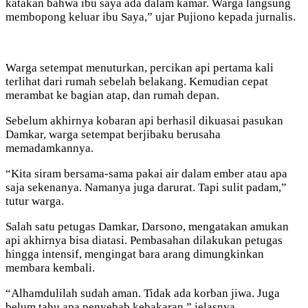
katakan bahwa ibu saya ada dalam kamar. Warga langsung
membopong keluar ibu Saya,” ujar Pujiono kepada jurnalis.
Warga setempat menuturkan, percikan api pertama kali
terlihat dari rumah sebelah belakang. Kemudian cepat
merambat ke bagian atap, dan rumah depan.
Sebelum akhirnya kobaran api berhasil dikuasai pasukan
Damkar, warga setempat berjibaku berusaha
memadamkannya.
“Kita siram bersama-sama pakai air dalam ember atau apa
saja sekenanya. Namanya juga darurat. Tapi sulit padam,”
tutur warga.
Salah satu petugas Damkar, Darsono, mengatakan amukan
api akhirnya bisa diatasi. Pembasahan dilakukan petugas
hingga intensif, mengingat bara arang dimungkinkan
membara kembali.
“Alhamdulilah sudah aman. Tidak ada korban jiwa. Juga
belum tahu apa penyebab kebakaran,” jelasnya.