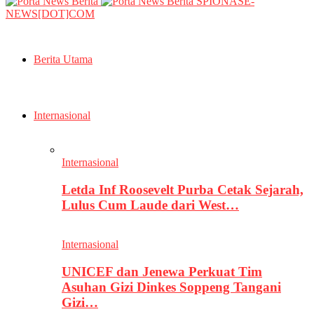
SPIONASE-
NEWS[DOT]COM
Berita Utama
Internasional
Internasional
Letda Inf Roosevelt Purba Cetak Sejarah,
Lulus Cum Laude dari West…
Internasional
UNICEF dan Jenewa Perkuat Tim
Asuhan Gizi Dinkes Soppeng Tangani
Gizi…