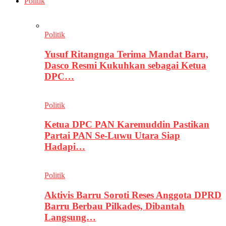
Politik
Politik
Yusuf Ritangnga Terima Mandat Baru,
Dasco Resmi Kukuhkan sebagai Ketua
DPC…
Politik
Ketua DPC PAN Karemuddin Pastikan
Partai PAN Se-Luwu Utara Siap
Hadapi…
Politik
Aktivis Barru Soroti Reses Anggota DPRD
Barru Berbau Pilkades, Dibantah
Langsung…