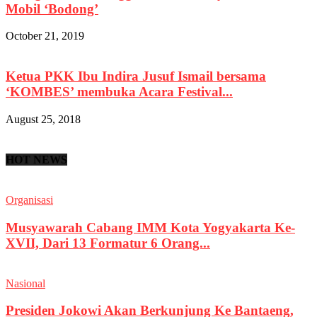
Mobil ‘Bodong’
October 21, 2019
Ketua PKK Ibu Indira Jusuf Ismail bersama
‘KOMBES’ membuka Acara Festival...
August 25, 2018
HOT NEWS
Organisasi
Musyawarah Cabang IMM Kota Yogyakarta Ke-
XVII, Dari 13 Formatur 6 Orang...
Nasional
Presiden Jokowi Akan Berkunjung Ke Bantaeng,