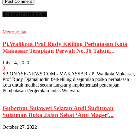
Komentar terbanyak
Metropolitan
Pj.Walikota Prof Rudy Keliling Perbatasan Kota
Makassar Terapkan Perwali No.36 Tahun...
July 14, 2020
0
SPIONASE-NEWS.COM,- MAKASSAR - Pj Walikota Makassar,
Prof Rudy Djamaluddin berkeliling disejumlah posko perbatasan
kota untuk melihat secara langsung implementasi penerapan
Pembatasan Pergerakan lintas Wilayah...
Gubernur Sulawesi Selatan Andi Sudirman
Sulaiman Buka Jalan Sehat ‘Anti Mager’...
October 27, 2022