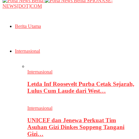
SPIONASE-
NEWS[DOT]COM
Berita Utama
Internasional
Internasional
Letda Inf Roosevelt Purba Cetak Sejarah,
Lulus Cum Laude dari West…
Internasional
UNICEF dan Jenewa Perkuat Tim
Asuhan Gizi Dinkes Soppeng Tangani
Gizi…