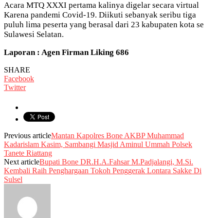
Acara MTQ XXXI pertama kalinya digelar secara virtual
Karena pandemi Covid-19. Diikuti sebanyak seribu tiga
puluh lima peserta yang berasal dari 23 kabupaten kota se
Sulawesi Selatan.
Laporan : Agen Firman Liking 686
SHARE
Facebook
Twitter
Previous article
Mantan Kapolres Bone AKBP Muhammad
Kadarislam Kasim, Sambangi Masjid Aminul Ummah Polsek
Tanete Riattang
Next article
Bupati Bone DR.H.A.Fahsar M.Padjalangi, M.Si.
Kembali Raih Penghargaan Tokoh Penggerak Lontara Sakke Di
Sulsel