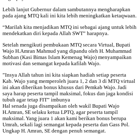
Lebih lanjut Gubernur dalam sambutannya mengharapkan
pada ajang MTQ kali ini kita lebih meningkatkan ketaqwaan.
“Marilah kita menjadikan MTQ ini sebagai ajang untuk lebih
mendekatkan diri kepada Allah SWT” harapnya.
Setelah mengikuti pembukaan MTQ secara Virtual, Bupati
Wajo H.Amran Mahmud yang dipandu oleh H. Muhammad
Subhan (Kasi Bimas Islam Kemenag Wajo) menyampaikan
motivasi dan semangat kepada kafilah Wajo.
”Insya Allah tahun ini kita siapkan hadiah setiap peserta
Kab. Wajo yang memperoleh juara 1, 2 dan 3 di MTQ virtual
ini akan diberikan bonus khusus dari Pemkab Wajo. Jadi
saya harap peserta tampil maksimal, fokus dan jaga kondisi
tubuh agar tetap FIT” imbunya
Hal senada juga disampaikan oleh wakil Bupati Wajo
H.Amran, SE selaku ketua LPTQ, agar peserta tampil
maksimal. Yang juara 1 akan kami berikan bonus berupa
Umrah, sekali lagi semangat kepada peserta dan Gass Pol.
Ungkap H. Amran, SE dengan penuh semangat.