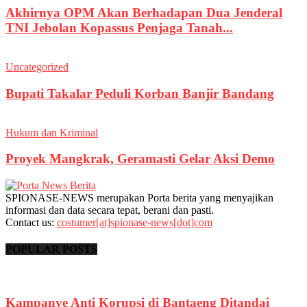
Akhirnya OPM Akan Berhadapan Dua Jenderal
TNI Jebolan Kopassus Penjaga Tanah...
Uncategorized
Bupati Takalar Peduli Korban Banjir Bandang
Hukum dan Kriminal
Proyek Mangkrak, Geramasti Gelar Aksi Demo
SPIONASE-NEWS merupakan Porta berita yang menyajikan
informasi dan data secara tepat, berani dan pasti.
Contact us:
costumer[at]spionase-news[dot]com
POPULAR POSTS
Kampanye Anti Korupsi di Bantaeng Ditandai