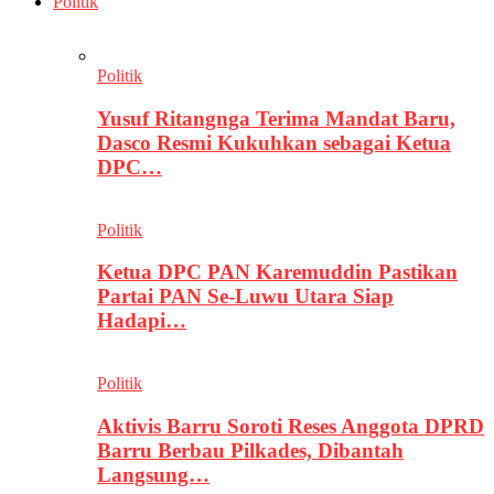
Politik
Politik
Yusuf Ritangnga Terima Mandat Baru,
Dasco Resmi Kukuhkan sebagai Ketua
DPC…
Politik
Ketua DPC PAN Karemuddin Pastikan
Partai PAN Se-Luwu Utara Siap
Hadapi…
Politik
Aktivis Barru Soroti Reses Anggota DPRD
Barru Berbau Pilkades, Dibantah
Langsung…