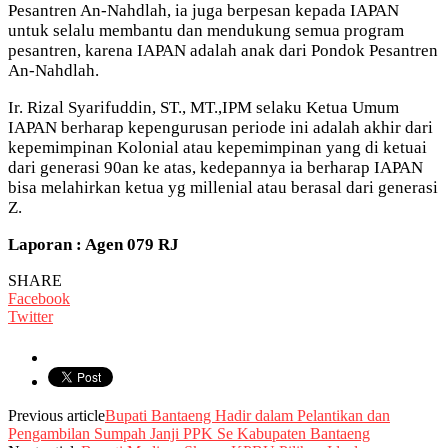
Pesantren An-Nahdlah, ia juga berpesan kepada IAPAN
untuk selalu membantu dan mendukung semua program
pesantren, karena IAPAN adalah anak dari Pondok Pesantren
An-Nahdlah.
Ir. Rizal Syarifuddin, ST., MT.,IPM selaku Ketua Umum
IAPAN berharap kepengurusan periode ini adalah akhir dari
kepemimpinan Kolonial atau kepemimpinan yang di ketuai
dari generasi 90an ke atas, kedepannya ia berharap IAPAN
bisa melahirkan ketua yg millenial atau berasal dari generasi
Z.
Laporan : Agen 079 RJ
SHARE
Facebook
Twitter
Previous article
Bupati Bantaeng Hadir dalam Pelantikan dan
Pengambilan Sumpah Janji PPK Se Kabupaten Bantaeng