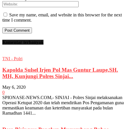
Save my name, email, and website in this browser for the next
time I comment.
Komentar terbanyak
TNI - Polri
Kapolda Sulsel Irjen Pol Mas Guntur Laupe,SH.
MH, Kunjungi Polres Sinjai...
May 6, 2020
0
SPIONASE-NEWS.COM,- SINJAI - Polres Sinjai melaksanakan
Operasi Ketupat 2020 dan telah mendirikan Pos Pengamanan guna
memastikan keamanan dan ketertiban masyarakat pada bulan
Ramadhan 1441...