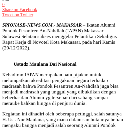
0
Share on Facebook
Tweet on Twitter
SPIONASE-NEWS.COM,- MAKASSAR –
Ikatan Alumni
Pondok Pesantren An-Nahdlah (IAPAN) Makassar –
Sulawesi Selatan sukses menggelar Pelantikan Sekaligus
Rapat Kerja di Novotel Kota Makassar, pada hari Kamis
(29/12/2022).
Ustadz Maulana Dai Nasional
Kehadiran IAPAN merupakan batu pijakan untuk
melompatkan akreditasi pengakuan negara terhadap
madrasah bahwa Pondok Pesantren An-Nahdlah juga bisa
menjadi madrasah yang unggul yang dibuktikan dengan
keberhasilan Alumni yg tersebar dari sabang sampai
merauke bahkan hingga di penjuru dunia.
Kegiatan ini dihadiri oleh beberapa petinggi, salah satunya
H. Ust. Nur Maulana, yang mana dalam sambutannya beliau
mengaku bangga menjadi salah seorang Alumni Pondok