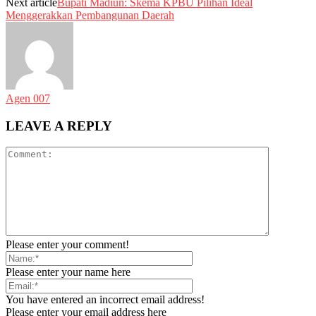
Next article
Bupati Madiun: Skema KPBU Pilihan Ideal
Menggerakkan Pembangunan Daerah
Agen 007
LEAVE A REPLY
Please enter your comment!
Please enter your name here
You have entered an incorrect email address!
Please enter your email address here