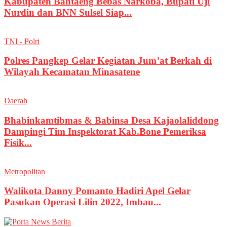
Kabupaten Bantaeng Bebas Narkoba, Bupati Uji
Nurdin dan BNN Sulsel Siap...
TNI - Polri
Polres Pangkep Gelar Kegiatan Jum’at Berkah di
Wilayah Kecamatan Minasatene
Daerah
Bhabinkamtibmas & Babinsa Desa Kajaolaliddong
Dampingi Tim Inspektorat Kab.Bone Pemeriksa
Fisik...
Metropolitan
Walikota Danny Pomanto Hadiri Apel Gelar
Pasukan Operasi Lilin 2022, Imbau...