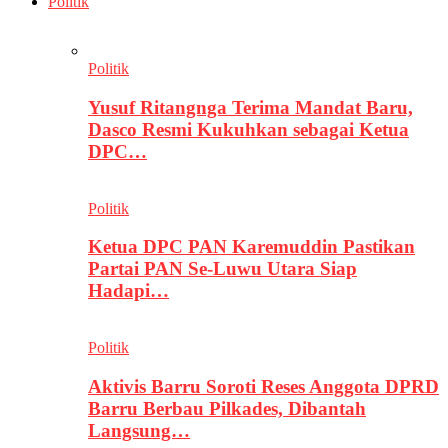
Politik
Politik
Yusuf Ritangnga Terima Mandat Baru,
Dasco Resmi Kukuhkan sebagai Ketua
DPC…
Politik
Ketua DPC PAN Karemuddin Pastikan
Partai PAN Se-Luwu Utara Siap
Hadapi…
Politik
Aktivis Barru Soroti Reses Anggota DPRD
Barru Berbau Pilkades, Dibantah
Langsung…