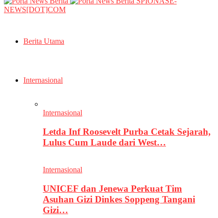
SPIONASE-
NEWS[DOT]COM
Berita Utama
Internasional
Internasional
Letda Inf Roosevelt Purba Cetak Sejarah,
Lulus Cum Laude dari West…
Internasional
UNICEF dan Jenewa Perkuat Tim
Asuhan Gizi Dinkes Soppeng Tangani
Gizi…