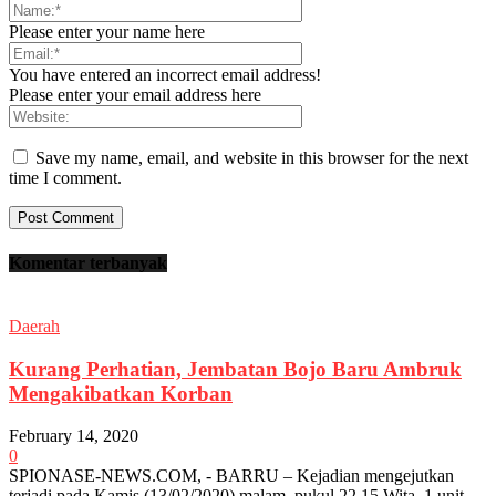
Please enter your name here
You have entered an incorrect email address!
Please enter your email address here
Save my name, email, and website in this browser for the next
time I comment.
Komentar terbanyak
Daerah
Kurang Perhatian, Jembatan Bojo Baru Ambruk
Mengakibatkan Korban
February 14, 2020
0
SPIONASE-NEWS.COM, - BARRU – Kejadian mengejutkan
terjadi pada Kamis (13/02/2020) malam, pukul 22.15 Wita, 1 unit