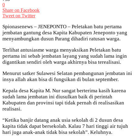
0
Share on Facebook
Tweet on Twitter
Spionasenews – JENEPONTO – Peletakan batu pertama
jembatan gantung desa Kapita Kabupaten Jeneponto yang
menyambungkan dusun Parang dihadiri ratusan warga.
Terlihat antusiasme warga menyaksikan Peletakan batu
pertama ini sebab jembatan layang yang sudah lama ingin
digantikan sendiri oleh warga akhirnya bisa terealisasi.
Menurut satker Sulawesi Selatan pembangunan jembatan ini
insya allah akan bisa di fungsikan di bulan september.
Kepala desa Kapita M. Nur sangat berterima kasih karena
sudah lama jembatan ini diusulkan baik di perintah
Kabupaten dan provinsi tapi tidak pernah di realisasikan
realisasi.
“Ketika banjir datang anak usia sekolah di 2 dusun desa
kapita tidak dapat bersekolah. Kalau 7 hari tinggi air tujuh
hari juga anak-anak tidak bisa sekolah”. Keluhnya.