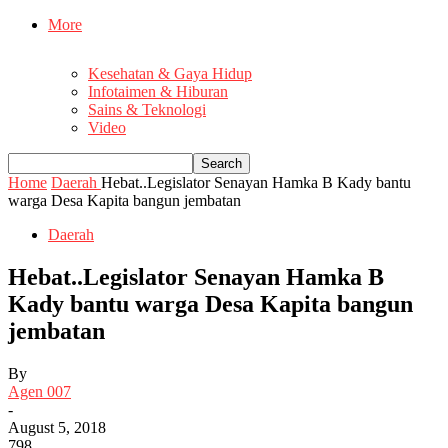
More
Kesehatan & Gaya Hidup
Infotaimen & Hiburan
Sains & Teknologi
Video
Home
Daerah
Hebat..Legislator Senayan Hamka B Kady bantu
warga Desa Kapita bangun jembatan
Daerah
Hebat..Legislator Senayan Hamka B
Kady bantu warga Desa Kapita bangun
jembatan
By
Agen 007
-
August 5, 2018
798