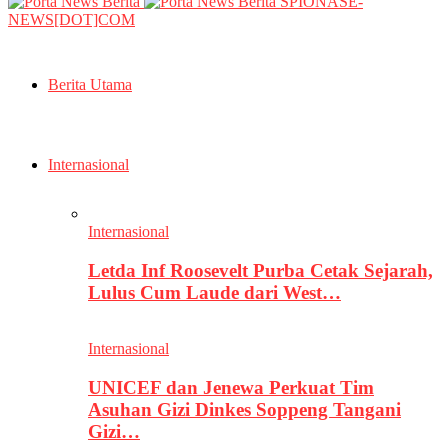
SPIONASE-
NEWS[DOT]COM
Berita Utama
Internasional
Internasional
Letda Inf Roosevelt Purba Cetak Sejarah,
Lulus Cum Laude dari West…
Internasional
UNICEF dan Jenewa Perkuat Tim
Asuhan Gizi Dinkes Soppeng Tangani
Gizi…