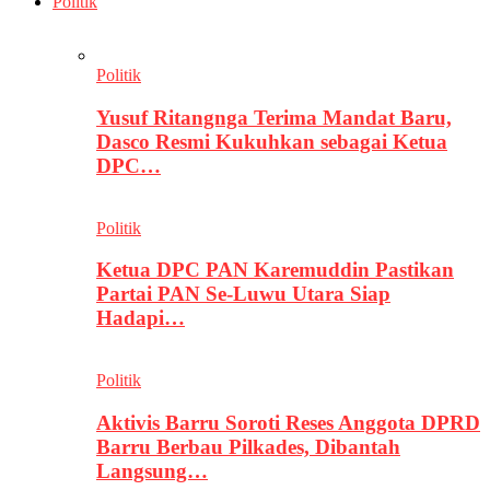
Politik
Politik
Yusuf Ritangnga Terima Mandat Baru,
Dasco Resmi Kukuhkan sebagai Ketua
DPC…
Politik
Ketua DPC PAN Karemuddin Pastikan
Partai PAN Se-Luwu Utara Siap
Hadapi…
Politik
Aktivis Barru Soroti Reses Anggota DPRD
Barru Berbau Pilkades, Dibantah
Langsung…