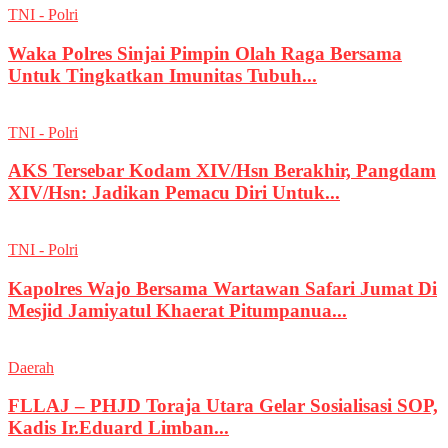
TNI - Polri
Waka Polres Sinjai Pimpin Olah Raga Bersama
Untuk Tingkatkan Imunitas Tubuh...
TNI - Polri
AKS Tersebar Kodam XIV/Hsn Berakhir, Pangdam
XIV/Hsn: Jadikan Pemacu Diri Untuk...
TNI - Polri
Kapolres Wajo Bersama Wartawan Safari Jumat Di
Mesjid Jamiyatul Khaerat Pitumpanua...
Daerah
FLLAJ – PHJD Toraja Utara Gelar Sosialisasi SOP,
Kadis Ir.Eduard Limban...