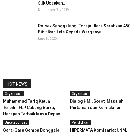
S.Ik Ucapkan...
December 31, 2019
Polsek Sanggalangi Toraja Utara Serahkan 450
Bibit Ikan Lele Kepada Warganya
June 8, 2020
HOT NEWS
Organisasi
Organisasi
Muhammad Tariq Ketua
Dialog HMI, Soroti Masalah
Terpilih FLP Cabang Barru,
Pertanian dan Kemiskinan
Harapan Terbaik Masa Depan...
Uncategorized
Pendidikan
Gara-Gara Gempa Donggala,
HIPERMATA Komisariat UNM,