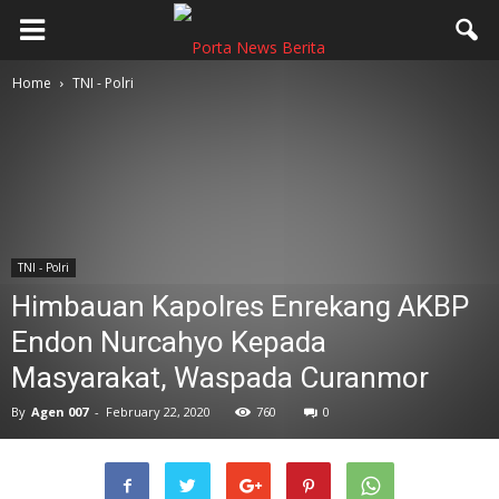
Home
TNI - Polri
TNI - Polri
Himbauan Kapolres Enrekang AKBP
Endon Nurcahyo Kepada
Masyarakat, Waspada Curanmor
By
Agen 007
-
February 22, 2020
760
0