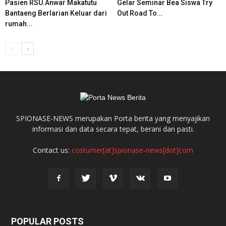
Pasien RSU.Anwar Makatutu
Gelar Seminar Bea Siswa Try
Bantaeng Berlarian Keluar dari
Out Road To...
rumah...
SPIONASE-NEWS merupakan Porta berita yang menyajikan
informasi dan data secara tepat, berani dan pasti.
Contact us:
costumer[at]spionase-news[dot]com
POPULAR POSTS