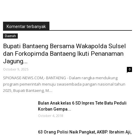
Komentar terbanyak
Daerah
Bupati Bantaeng Bersama Wakapolda Sulsel
dan Forkopimda Bantaeng Ikuti Penanaman
Jagung...
October 9, 2025
0
SPIONASE-NEWS.COM,- BANTAENG - Dalam rangka mendukung
program pemerintah menuju swasembada pangan nasional tahun
2025, Bupati Bantaeng, M....
Bulan Anak kelas 6 SD Inpres Tete Batu Peduli
Korban Gempa...
October 4, 2018
63 Orang Polisi Naik Pangkat, AKBP. Ibrahim Aji,