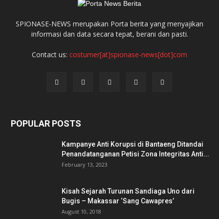
SPIONASE-NEWS merupakan Porta berita yang menyajikan
informasi dan data secara tepat, berani dan pasti.
Contact us:
costumer[at]spionase-news[dot]com
POPULAR POSTS
Kampanye Anti Korupsi di Bantaeng Ditandai
Penandatanganan Petisi Zona Integritas Anti...
February 13, 2023
Kisah Sejarah Turunan Sandiaga Uno dari
Bugis – Makassar ‘Sang Cawapres’
August 10, 2018