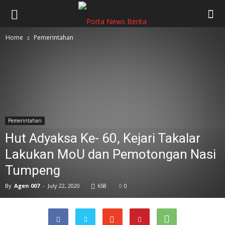
Home
Pemerintahan
Pemerintahan
Hut Adyaksa Ke- 60, Kejari Takalar
Lakukan MoU dan Pemotongan Nasi
Tumpeng
By
Agen 007
-
July 22, 2020
658
0