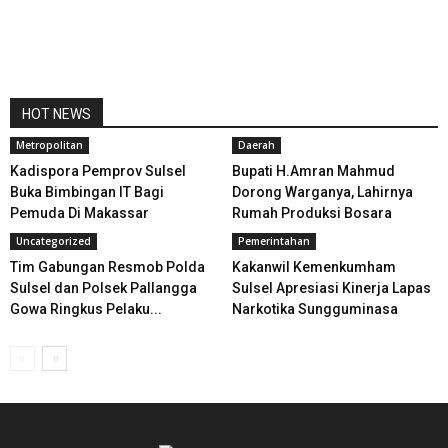
HOT NEWS
Metropolitan
Daerah
Kadispora Pemprov Sulsel
Bupati H.Amran Mahmud
Buka Bimbingan IT Bagi
Dorong Warganya, Lahirnya
Pemuda Di Makassar
Rumah Produksi Bosara
Uncategorized
Pemerintahan
Tim Gabungan Resmob Polda
Kakanwil Kemenkumham
Sulsel dan Polsek Pallangga
Sulsel Apresiasi Kinerja Lapas
Gowa Ringkus Pelaku...
Narkotika Sungguminasa