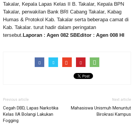
Takalar, Kepala Lapas Kelas II B. Takalar, Kepala BPN
Takalar, perwakilan Bank BRI Cabang Takalar, Kabag
Humas & Protokol Kab. Takalar serta beberapa camat di
Kab. Takalar. turut hadir dalam peringatan
tersebut.
Laporan : Agen 082 SB
Editor : Agen 008 HI
Previous article
Next article
Cegah DBD, Lapas Narkotika
Mahasiswa Unismuh Menuntut
Kelas IIA Bolangi Lakukan
Birokrasi Kampus
Fogging