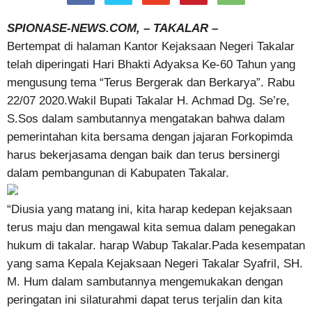
SPIONASE-NEWS.COM, – TAKALAR –
Bertempat di halaman Kantor Kejaksaan Negeri Takalar
telah diperingati Hari Bhakti Adyaksa Ke-60 Tahun yang
mengusung tema “Terus Bergerak dan Berkarya”. Rabu
22/07 2020.Wakil Bupati Takalar H. Achmad Dg. Se’re,
S.Sos dalam sambutannya mengatakan bahwa dalam
pemerintahan kita bersama dengan jajaran Forkopimda
harus bekerjasama dengan baik dan terus bersinergi
dalam pembangunan di Kabupaten Takalar.
“Diusia yang matang ini, kita harap kedepan kejaksaan
terus maju dan mengawal kita semua dalam penegakan
hukum di takalar. harap Wabup Takalar.Pada kesempatan
yang sama Kepala Kejaksaan Negeri Takalar Syafril, SH.
M. Hum dalam sambutannya mengemukakan dengan
peringatan ini silaturahmi dapat terus terjalin dan kita