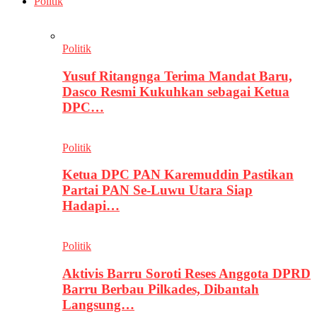
Politik
Politik
Yusuf Ritangnga Terima Mandat Baru,
Dasco Resmi Kukuhkan sebagai Ketua
DPC…
Politik
Ketua DPC PAN Karemuddin Pastikan
Partai PAN Se-Luwu Utara Siap
Hadapi…
Politik
Aktivis Barru Soroti Reses Anggota DPRD
Barru Berbau Pilkades, Dibantah
Langsung…