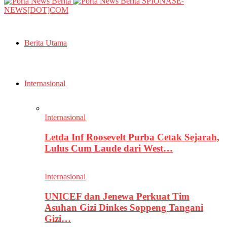
SPIONASE-
NEWS[DOT]COM
Berita Utama
Internasional
Internasional
Letda Inf Roosevelt Purba Cetak Sejarah,
Lulus Cum Laude dari West…
Internasional
UNICEF dan Jenewa Perkuat Tim
Asuhan Gizi Dinkes Soppeng Tangani
Gizi…