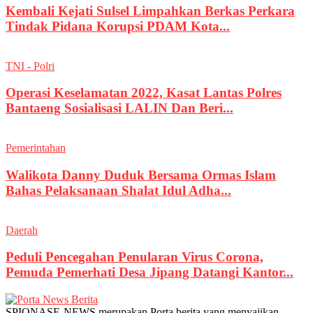
Kembali Kejati Sulsel Limpahkan Berkas Perkara
Tindak Pidana Korupsi PDAM Kota...
TNI - Polri
Operasi Keselamatan 2022, Kasat Lantas Polres
Bantaeng Sosialisasi LALIN Dan Beri...
Pemerintahan
Walikota Danny Duduk Bersama Ormas Islam
Bahas Pelaksanaan Shalat Idul Adha...
Daerah
Peduli Pencegahan Penularan Virus Corona,
Pemuda Pemerhati Desa Jipang Datangi Kantor...
SPIONASE-NEWS merupakan Porta berita yang menyajikan