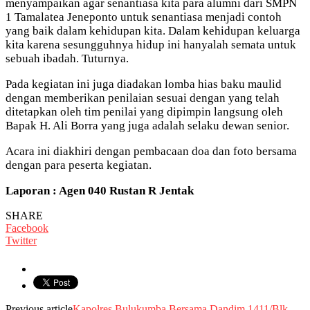
menyampaikan agar senantiasa kita para alumni dari SMPN
1 Tamalatea Jeneponto untuk senantiasa menjadi contoh
yang baik dalam kehidupan kita. Dalam kehidupan keluarga
kita karena sesungguhnya hidup ini hanyalah semata untuk
sebuah ibadah. Tuturnya.
Pada kegiatan ini juga diadakan lomba hias baku maulid
dengan memberikan penilaian sesuai dengan yang telah
ditetapkan oleh tim penilai yang dipimpin langsung oleh
Bapak H. Ali Borra yang juga adalah selaku dewan senior.
Acara ini diakhiri dengan pembacaan doa dan foto bersama
dengan para peserta kegiatan.
Laporan : Agen 040 Rustan R Jentak
SHARE
Facebook
Twitter
Previous article
Kapolres Bulukumba Bersama Dandim 1411/Blk