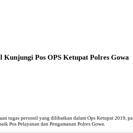
sel Kunjungi Pos OPS Ketupat Polres Gowa
n tugas personil yang dilibatkan dalam Ops Ketupat 2019, pad
 baik Pos Pelayanan dan Pengamanan Polres Gowa.