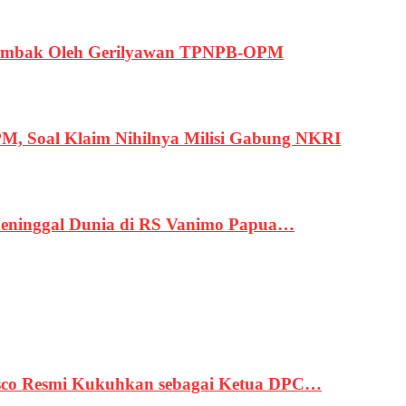
ertembak Oleh Gerilyawan TPNPB-OPM
, Soal Klaim Nihilnya Milisi Gabung NKRI
eninggal Dunia di RS Vanimo Papua…
asco Resmi Kukuhkan sebagai Ketua DPC…