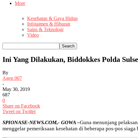
More
Kesehatan & Gaya Hidup
Infotaimen & Hiburan
Sains & Teknologi
Video
Ini Yang Dilakukan, Biddokkes Polda Sul
By
Agen 007
-
May 30, 2019
687
0
Share on Facebook
Tweet on Twitter
SPIONASE-NEWS.COM,- GOWA –
Guna menunjang pelaksanaa
menggelar pemeriksaan kesehatan di beberapa pos-pos siaga