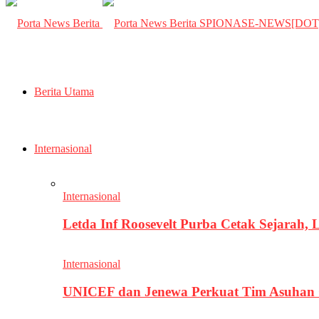
SPIONASE-NEWS[DO
Berita Utama
Internasional
Internasional
Letda Inf Roosevelt Purba Cetak Sejarah,
Internasional
UNICEF dan Jenewa Perkuat Tim Asuhan G