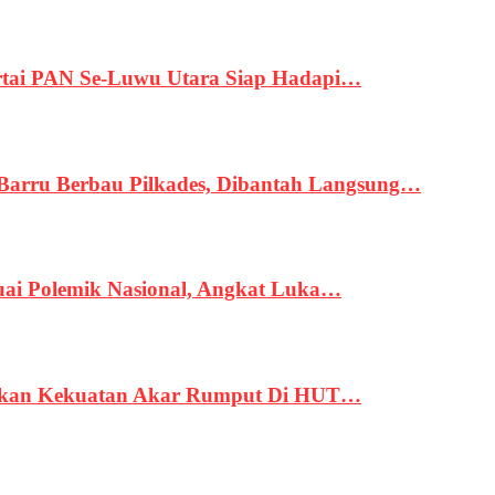
tai PAN Se-Luwu Utara Siap Hadapi…
 Barru Berbau Pilkades, Dibantah Langsung…
uai Polemik Nasional, Angkat Luka…
rukan Kekuatan Akar Rumput Di HUT…