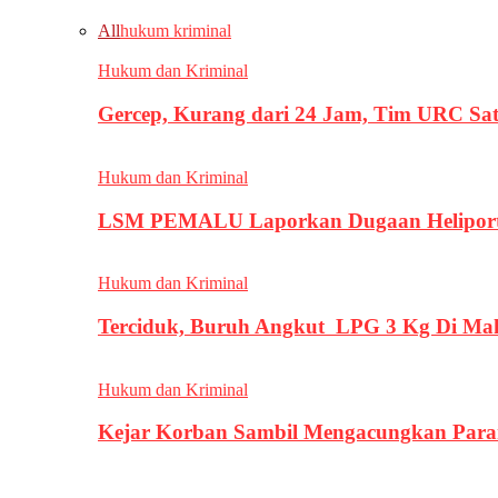
All
hukum kriminal
Hukum dan Kriminal
Gercep, Kurang dari 24 Jam, Tim URC Sa
Hukum dan Kriminal
LSM PEMALU Laporkan Dugaan Heliport d
Hukum dan Kriminal
Terciduk, Buruh Angkut LPG 3 Kg Di Ma
Hukum dan Kriminal
Kejar Korban Sambil Mengacungkan Parang