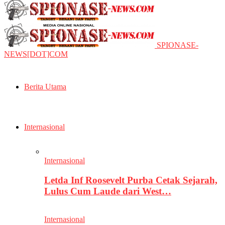
SPIONASE-
NEWS[DOT]COM
Berita Utama
Internasional
Internasional
Letda Inf Roosevelt Purba Cetak Sejarah,
Lulus Cum Laude dari West…
Internasional