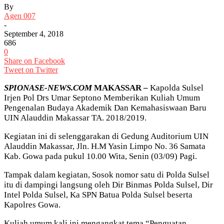
By
Agen 007
-
September 4, 2018
686
0
Share on Facebook
Tweet on Twitter
SPIONASE-NEWS.COM
MAKASSAR –
Kapolda Sulsel
Irjen Pol Drs Umar Septono Memberikan Kuliah Umum
Pengenalan Budaya Akademik Dan Kemahasiswaan Baru
UIN Alauddin Makassar TA. 2018/2019.
Kegiatan ini di selenggarakan di Gedung Auditorium UIN
Alauddin Makassar, Jln. H.M Yasin Limpo No. 36 Samata
Kab. Gowa pada pukul 10.00 Wita, Senin (03/09) Pagi.
Tampak dalam kegiatan, Sosok nomor satu di Polda Sulsel
itu di dampingi langsung oleh Dir Binmas Polda Sulsel, Dir
Intel Polda Sulsel, Ka SPN Batua Polda Sulsel beserta
Kapolres Gowa.
Kuliah umum kali ini mengangkat tema “Penguatan