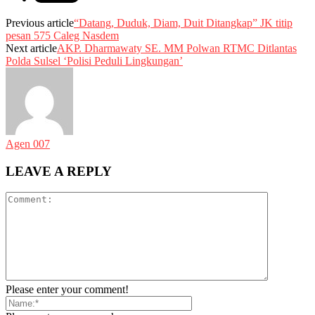
Previous article
“Datang, Duduk, Diam, Duit Ditangkap” JK titip
pesan 575 Caleg Nasdem
Next article
AKP. Dharmawaty SE. MM Polwan RTMC Ditlantas
Polda Sulsel ‘Polisi Peduli Lingkungan’
Agen 007
LEAVE A REPLY
Please enter your comment!