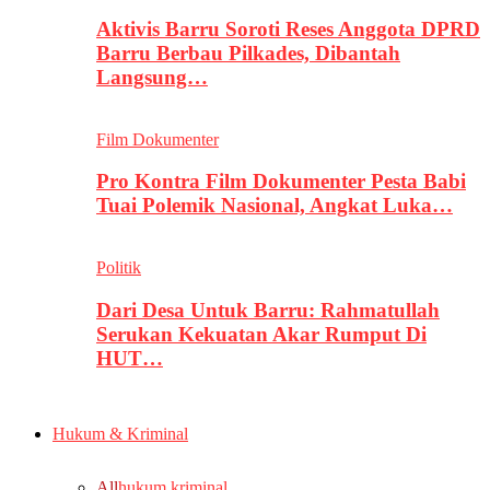
Aktivis Barru Soroti Reses Anggota DPRD
Barru Berbau Pilkades, Dibantah
Langsung…
Film Dokumenter
Pro Kontra Film Dokumenter Pesta Babi
Tuai Polemik Nasional, Angkat Luka…
Politik
Dari Desa Untuk Barru: Rahmatullah
Serukan Kekuatan Akar Rumput Di
HUT…
Hukum & Kriminal
All
hukum kriminal