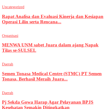
Uncategorized
Rapat Analisa dan Evaluasi Kinerja dan Kesiapan
Operasi Lilin serta Rencana...
Organisasi
MENWA UNM sabet Juara dalam ajang Napak
Tilas se-SULSEL
Daerah
Semen Tonasa Medical Centre (STMC) PT Semen
Tonasa, Berhasil Meraih Juara...
Daerah
Pj Sekda Gowa Harap Agar Pelayanan BPJS
Kesehatan Semakin Ditingkatkan