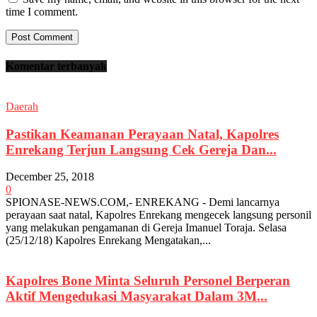
time I comment.
Komentar terbanyak
Daerah
Pastikan Keamanan Perayaan Natal, Kapolres
Enrekang Terjun Langsung Cek Gereja Dan...
December 25, 2018
0
SPIONASE-NEWS.COM,- ENREKANG - Demi lancarnya
perayaan saat natal, Kapolres Enrekang mengecek langsung personil
yang melakukan pengamanan di Gereja Imanuel Toraja. Selasa
(25/12/18) Kapolres Enrekang Mengatakan,...
Kapolres Bone Minta Seluruh Personel Berperan
Aktif Mengedukasi Masyarakat Dalam 3M...