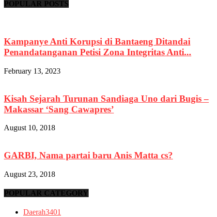
POPULAR POSTS
Kampanye Anti Korupsi di Bantaeng Ditandai
Penandatanganan Petisi Zona Integritas Anti...
February 13, 2023
Kisah Sejarah Turunan Sandiaga Uno dari Bugis –
Makassar ‘Sang Cawapres’
August 10, 2018
GARBI, Nama partai baru Anis Matta cs?
August 23, 2018
POPULAR CATEGORY
Daerah
3401