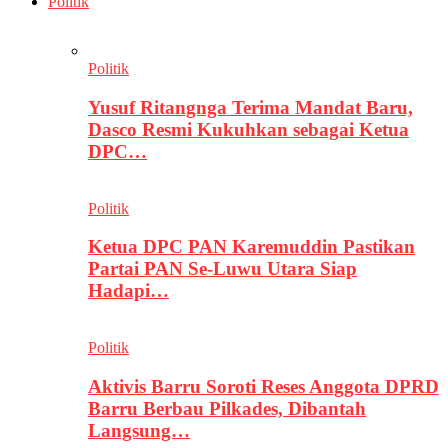
Politik
Politik
Yusuf Ritangnga Terima Mandat Baru,
Dasco Resmi Kukuhkan sebagai Ketua
DPC…
Politik
Ketua DPC PAN Karemuddin Pastikan
Partai PAN Se-Luwu Utara Siap
Hadapi…
Politik
Aktivis Barru Soroti Reses Anggota DPRD
Barru Berbau Pilkades, Dibantah
Langsung…