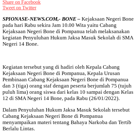
Share on Facebook
Tweet on Twitter
SPIONASE-NEWS.COM,- BONE –
Kejaksaan Negeri Bone
pada hari Rabu sekira Jam 10.00 Wita yaitu Cabang
Kejaksaan Negeri Bone di Pompanua telah melaksanakan
kegiatan Penyuluhan Hukum Jaksa Masuk Sekolah di SMA
Negeri 14 Bone.
Kegiatan tersebut yang di hadiri oleh Kepala Cabang
Kejaksaan Negeri Bone di Pompanua, Kepala Urusan
Pembinaan Cabang Kejaksaan Negeri Bone di Pompanua
dan 3 (tiga) orang staf dengan peserta berjumlah 75 (tujuh
puluh lima) orang siswa dari kelas 10 sampai dengan Kelas
12 di SMA Negeri 14 Bone, pada Rabu (26/01/2022).
Dalam Penyuluhan Hukum Jaksa Masuk Sekolah tersebut
Cabang Kejaksaan Negeri Bone di Pompanua
menyampaikan materi tentang Bahaya Narkoba dan Tertib
Berlalu Lintas.