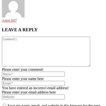
Agen 007
LEAVE A REPLY
Please enter your comment!
Please enter your name here
You have entered an incorrect email address!
Please enter your email address here
Save my name, email, and website in this browser for the next