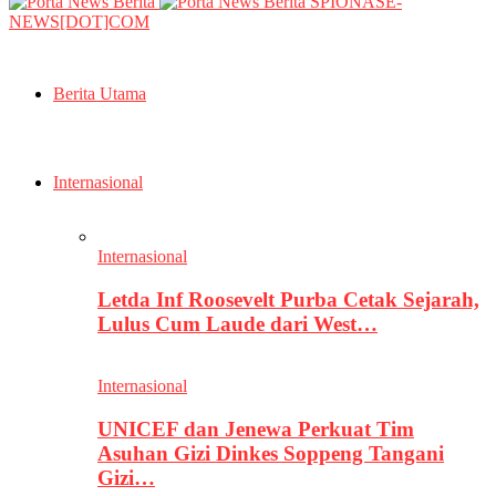
SPIONASE-
NEWS[DOT]COM
Berita Utama
Internasional
Internasional
Letda Inf Roosevelt Purba Cetak Sejarah,
Lulus Cum Laude dari West…
Internasional
UNICEF dan Jenewa Perkuat Tim
Asuhan Gizi Dinkes Soppeng Tangani
Gizi…