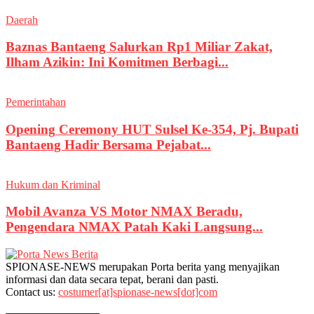
Daerah
Baznas Bantaeng Salurkan Rp1 Miliar Zakat,
Ilham Azikin: Ini Komitmen Berbagi...
Pemerintahan
Opening Ceremony HUT Sulsel Ke-354, Pj. Bupati
Bantaeng Hadir Bersama Pejabat...
Hukum dan Kriminal
Mobil Avanza VS Motor NMAX Beradu,
Pengendara NMAX Patah Kaki Langsung...
SPIONASE-NEWS merupakan Porta berita yang menyajikan
informasi dan data secara tepat, berani dan pasti.
Contact us:
costumer[at]spionase-news[dot]com