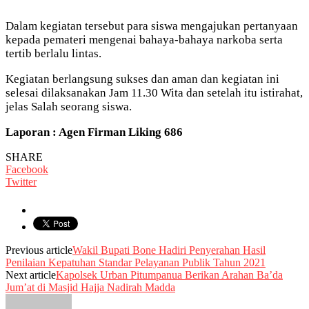
Dalam kegiatan tersebut para siswa mengajukan pertanyaan
kepada pemateri mengenai bahaya-bahaya narkoba serta
tertib berlalu lintas.
Kegiatan berlangsung sukses dan aman dan kegiatan ini
selesai dilaksanakan Jam 11.30 Wita dan setelah itu istirahat,
jelas Salah seorang siswa.
Laporan : Agen Firman Liking 686
SHARE
Facebook
Twitter
Previous article
Wakil Bupati Bone Hadiri Penyerahan Hasil
Penilaian Kepatuhan Standar Pelayanan Publik Tahun 2021
Next article
Kapolsek Urban Pitumpanua Berikan Arahan Ba’da
Jum’at di Masjid Hajja Nadirah Madda