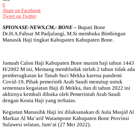
0
Share on Facebook
Tweet on Twitter
SPIONASE-NEWS.CM,- BONE –
Bupati Bone
Dr.H.A.Fahsar M Padjalangi, M.Si membuka Bimbingan
Manasik Haji tingkat Kabupaten Kabupaten Bone.
Jamaah Calon Haji Kabupaten Bone musim haji tahun 1443
H/2002 M ini, Memang membludak stelah 2 tahun tidak ada
pemberagkatan ke Tanah Suci Mekka karena pandemi
Covid-19, Pihak pemerinth Arab Saudi menutup untuk
sementara kegaiatan Haji di Mekka, dan di tahun 2022 ini
akhirnya kembali dibuka oleh Pemerintah Arab Saudi
dengan Kouta Haji yang terbatas.
Kegiatan Manasihk Haji ini dilaksanakan di Aula Masjid Al
Markaz Al Ma’arif Watampone Kabupaten Bone Provinsi
Sulawesi selatan, Jum’at (27 Mei 2022).