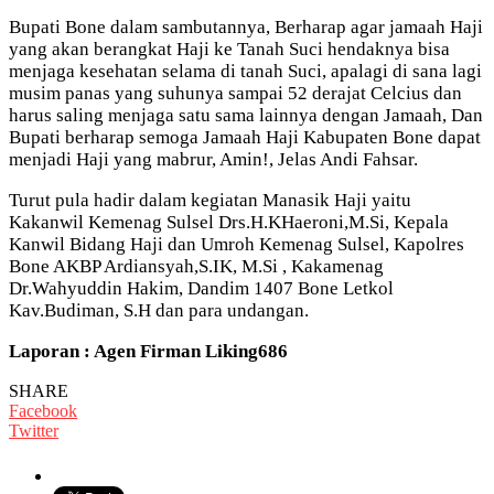
Bupati Bone dalam sambutannya, Berharap agar jamaah Haji
yang akan berangkat Haji ke Tanah Suci hendaknya bisa
menjaga kesehatan selama di tanah Suci, apalagi di sana lagi
musim panas yang suhunya sampai 52 derajat Celcius dan
harus saling menjaga satu sama lainnya dengan Jamaah, Dan
Bupati berharap semoga Jamaah Haji Kabupaten Bone dapat
menjadi Haji yang mabrur, Amin!, Jelas Andi Fahsar.
Turut pula hadir dalam kegiatan Manasik Haji yaitu
Kakanwil Kemenag Sulsel Drs.H.KHaeroni,M.Si, Kepala
Kanwil Bidang Haji dan Umroh Kemenag Sulsel, Kapolres
Bone AKBP Ardiansyah,S.IK, M.Si , Kakamenag
Dr.Wahyuddin Hakim, Dandim 1407 Bone Letkol
Kav.Budiman, S.H dan para undangan.
Laporan : Agen Firman Liking686
SHARE
Facebook
Twitter