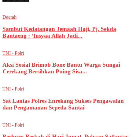
Daerah
Sambut Kedatangan Jemaah Haji, Pj. Sekda
Bantaeng : ‘Insyaa Allah Jadi...
TNI - Polri
Aksi Sosial Brimob Bone Bantu Warga Sungai
Cerekang Bersihkan Puing Sisa...
TNI - Polri
Sat Lantas Polres Enrekang Sukses Pengawalan
dan Pengamanan Sepeda Santai
TNI - Polri
Berburu Berkah di Hari Jumat, Polwan Satlantas