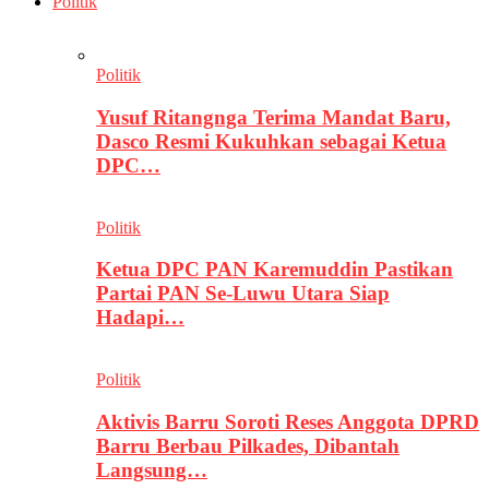
Politik
Politik
Yusuf Ritangnga Terima Mandat Baru,
Dasco Resmi Kukuhkan sebagai Ketua
DPC…
Politik
Ketua DPC PAN Karemuddin Pastikan
Partai PAN Se-Luwu Utara Siap
Hadapi…
Politik
Aktivis Barru Soroti Reses Anggota DPRD
Barru Berbau Pilkades, Dibantah
Langsung…