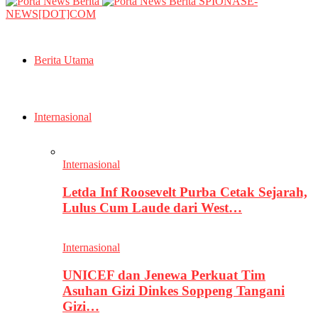
SPIONASE-
NEWS[DOT]COM
Berita Utama
Internasional
Internasional
Letda Inf Roosevelt Purba Cetak Sejarah,
Lulus Cum Laude dari West…
Internasional
UNICEF dan Jenewa Perkuat Tim
Asuhan Gizi Dinkes Soppeng Tangani
Gizi…