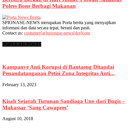
Polres Bone Berbagi Makanan
SPIONASE-NEWS merupakan Porta berita yang menyajikan
informasi dan data secara tepat, berani dan pasti.
Contact us:
costumer[at]spionase-news[dot]com
POPULAR POSTS
Kampanye Anti Korupsi di Bantaeng Ditandai
Penandatanganan Petisi Zona Integritas Anti...
February 13, 2023
Kisah Sejarah Turunan Sandiaga Uno dari Bugis –
Makassar ‘Sang Cawapres’
August 10, 2018