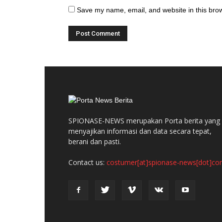
Save my name, email, and website in this brow
SPIONASE-NEWS merupakan Porta berita yang
menyajikan informasi dan data secara tepat,
berani dan pasti.
Contact us:
costumer[at]spionase-news[dot]c