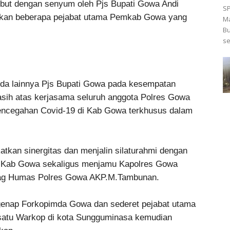
mbut dengan senyum oleh Pjs Bupati Gowa Andi
S
lkan beberapa pejabat utama Pemkab Gowa yang
Ma
Bu
se
da lainnya Pjs Bupati Gowa pada kesempatan
sih atas kerjasama seluruh anggota Polres Gowa
 pencegahan Covid-19 di Kab Gowa terkhusus dalam
atkan sinergitas dan menjalin silaturahmi dengan
i Kab Gowa sekaligus menjamu Kapolres Gowa
bag Humas Polres Gowa AKP.M.Tambunan.
genap Forkopimda Gowa dan sederet pejabat utama
 satu Warkop di kota Sungguminasa kemudian