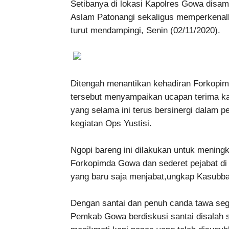
Setibanya di lokasi Kapolres Gowa disa
Aslam Patonangi sekaligus memperkena
turut mendampingi, Senin (02/11/2020).
Ditengah menantikan kehadiran Forkopim
tersebut menyampaikan ucapan terima ka
yang selama ini terus bersinergi dalam
kegiatan Ops Yustisi.
Ngopi bareng ini dilakukan untuk meningk
Forkopimda Gowa dan sederet pejabat d
yang baru saja menjabat,ungkap Kasub
Dengan santai dan penuh canda tawa se
Pemkab Gowa berdiskusi santai disalah