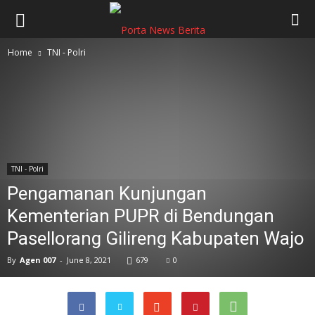
Home
TNI - Polri
TNI - Polri
Pengamanan Kunjungan
Kementerian PUPR di Bendungan
Pasellorang Gilireng Kabupaten Wajo
By
Agen 007
-
June 8, 2021
679
0