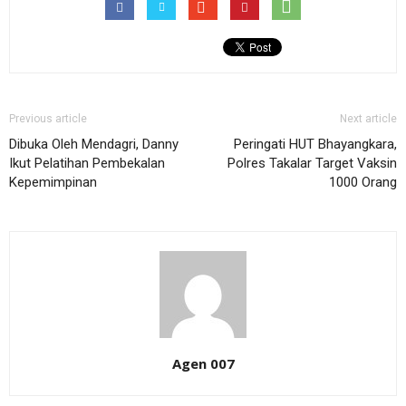
Previous article
Next article
Dibuka Oleh Mendagri, Danny
Peringati HUT Bhayangkara,
Ikut Pelatihan Pembekalan
Polres Takalar Target Vaksin
Kepemimpinan
1000 Orang
Agen 007