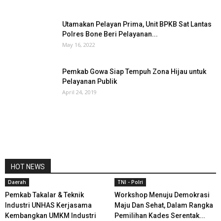
Utamakan Pelayan Prima, Unit BPKB Sat Lantas
Polres Bone Beri Pelayanan...
May 16, 2022
Pemkab Gowa Siap Tempuh Zona Hijau untuk
Pelayanan Publik
April 24, 2019
HOT NEWS
Daerah
TNI - Polri
Pemkab Takalar & Teknik
Workshop Menuju Demokrasi
Industri UNHAS Kerjasama
Maju Dan Sehat, Dalam Rangka
Kembangkan UMKM Industri
Pemilihan Kades Serentak...