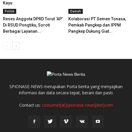
Kayu
Politik
Daerah
Reses Anggota DPRD Torut ‘AP’
Kolaborasi PT Semen Tonasa,
Di RSUD Pongtiku, Soroti
Pemkab Pangkep dan IPPM
Berbagai Layanan...
Pangkep Dukung Giat...
SPIONASE-NEWS merupakan Porta berita yang menyajikan
informasi dan data secara tepat, berani dan pasti.
Contact us:
costumer[at]spionase-news[dot]com