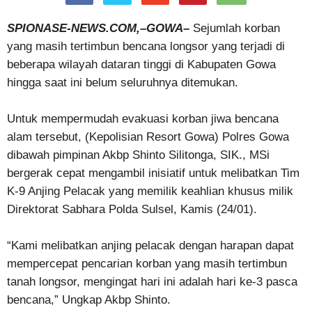
SPIONASE-NEWS.COM,–GOWA–
Sejumlah korban
yang masih tertimbun bencana longsor yang terjadi di
beberapa wilayah dataran tinggi di Kabupaten Gowa
hingga saat ini belum seluruhnya ditemukan.
Untuk mempermudah evakuasi korban jiwa bencana
alam tersebut, (Kepolisian Resort Gowa) Polres Gowa
dibawah pimpinan Akbp Shinto Silitonga, SIK., MSi
bergerak cepat mengambil inisiatif untuk melibatkan Tim
K-9 Anjing Pelacak yang memilik keahlian khusus milik
Direktorat Sabhara Polda Sulsel, Kamis (24/01).
“Kami melibatkan anjing pelacak dengan harapan dapat
mempercepat pencarian korban yang masih tertimbun
tanah longsor, mengingat hari ini adalah hari ke-3 pasca
bencana,” Ungkap Akbp Shinto.