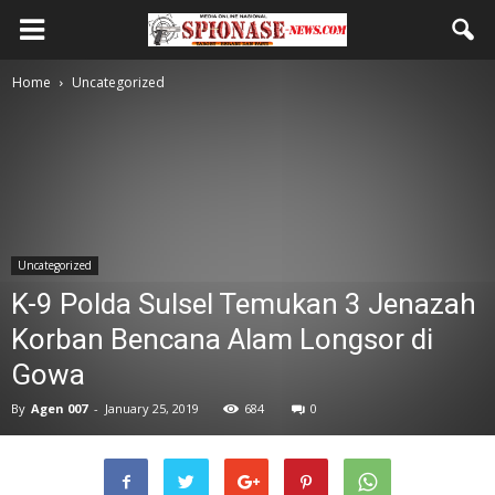
Home
Uncategorized
Uncategorized
K-9 Polda Sulsel Temukan 3 Jenazah
Korban Bencana Alam Longsor di
Gowa
By
Agen 007
-
January 25, 2019
684
0