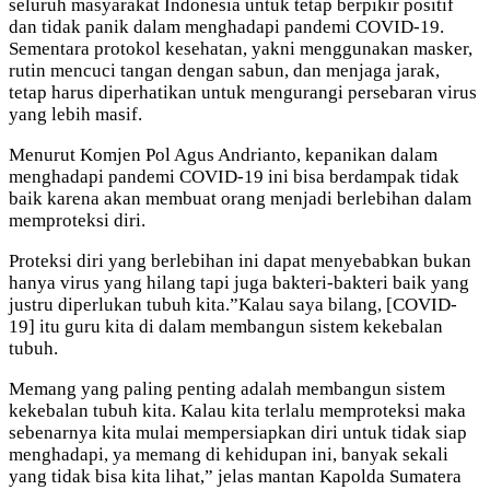
seluruh masyarakat Indonesia untuk tetap berpikir positif
dan tidak panik dalam menghadapi pandemi COVID-19.
Sementara protokol kesehatan, yakni menggunakan masker,
rutin mencuci tangan dengan sabun, dan menjaga jarak,
tetap harus diperhatikan untuk mengurangi persebaran virus
yang lebih masif.
Menurut Komjen Pol Agus Andrianto, kepanikan dalam
menghadapi pandemi COVID-19 ini bisa berdampak tidak
baik karena akan membuat orang menjadi berlebihan dalam
memproteksi diri.
Proteksi diri yang berlebihan ini dapat menyebabkan bukan
hanya virus yang hilang tapi juga bakteri-bakteri baik yang
justru diperlukan tubuh kita.”Kalau saya bilang, [COVID-
19] itu guru kita di dalam membangun sistem kekebalan
tubuh.
Memang yang paling penting adalah membangun sistem
kekebalan tubuh kita. Kalau kita terlalu memproteksi maka
sebenarnya kita mulai mempersiapkan diri untuk tidak siap
menghadapi, ya memang di kehidupan ini, banyak sekali
yang tidak bisa kita lihat,” jelas mantan Kapolda Sumatera