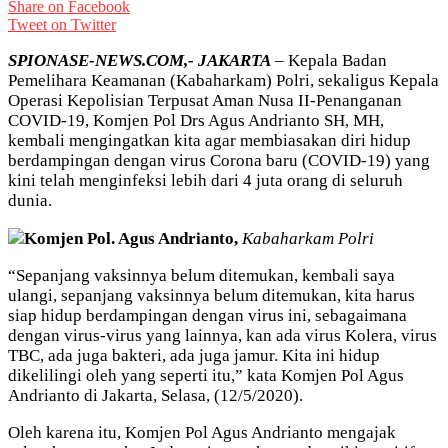
Share on Facebook
Tweet on Twitter
SPIONASE-NEWS.COM,- JAKARTA
– Kepala Badan
Pemelihara Keamanan (Kabaharkam) Polri, sekaligus Kepala
Operasi Kepolisian Terpusat Aman Nusa II-Penanganan
COVID-19, Komjen Pol Drs Agus Andrianto SH, MH,
kembali mengingatkan kita agar membiasakan diri hidup
berdampingan dengan virus Corona baru (COVID-19) yang
kini telah menginfeksi lebih dari 4 juta orang di seluruh
dunia.
Komjen Pol. Agus Andrianto,
Kabaharkam Polri
“Sepanjang vaksinnya belum ditemukan, kembali saya
ulangi, sepanjang vaksinnya belum ditemukan, kita harus
siap hidup berdampingan dengan virus ini, sebagaimana
dengan virus-virus yang lainnya, kan ada virus Kolera, virus
TBC, ada juga bakteri, ada juga jamur. Kita ini hidup
dikelilingi oleh yang seperti itu,” kata Komjen Pol Agus
Andrianto di Jakarta, Selasa, (12/5/2020).
Oleh karena itu, Komjen Pol Agus Andrianto mengajak