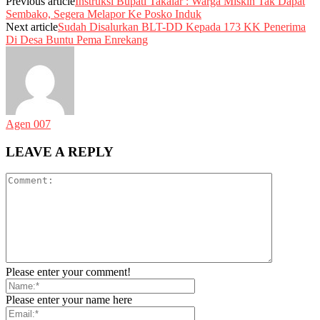
Previous article
Instruksi Bupati Takalar : Warga Miskin Tak Dapat
Sembako, Segera Melapor Ke Posko Induk
Next article
Sudah Disalurkan BLT-DD Kepada 173 KK Penerima
Di Desa Buntu Pema Enrekang
Agen 007
LEAVE A REPLY
Please enter your comment!
Please enter your name here