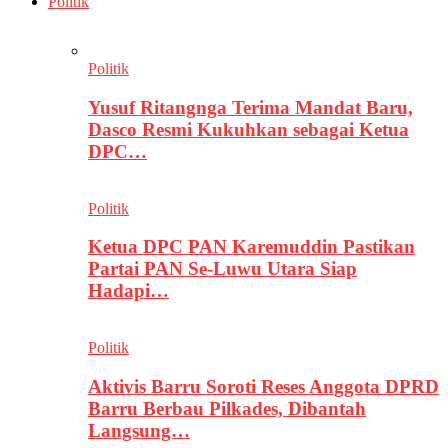
Politik
Politik
Yusuf Ritangnga Terima Mandat Baru,
Dasco Resmi Kukuhkan sebagai Ketua
DPC…
Politik
Ketua DPC PAN Karemuddin Pastikan
Partai PAN Se-Luwu Utara Siap
Hadapi…
Politik
Aktivis Barru Soroti Reses Anggota DPRD
Barru Berbau Pilkades, Dibantah
Langsung…