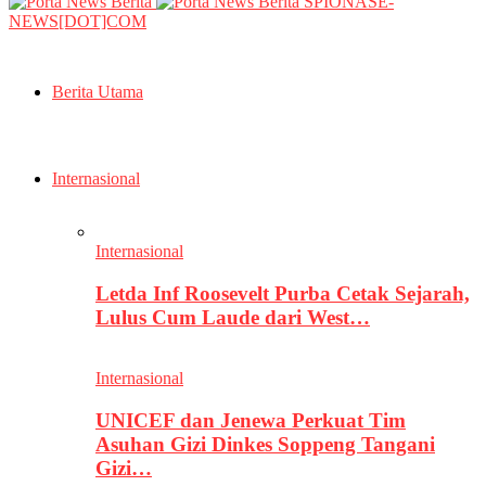
SPIONASE-
NEWS[DOT]COM
Berita Utama
Internasional
Internasional
Letda Inf Roosevelt Purba Cetak Sejarah,
Lulus Cum Laude dari West…
Internasional
UNICEF dan Jenewa Perkuat Tim
Asuhan Gizi Dinkes Soppeng Tangani
Gizi…