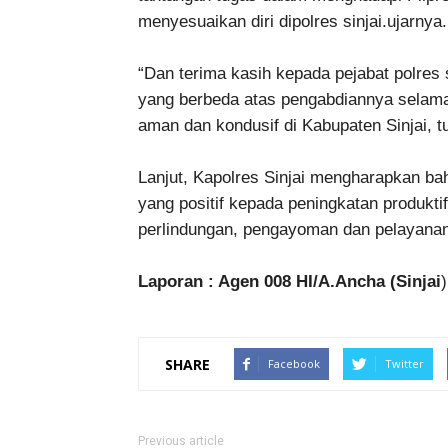
menyesuaikan diri dipolres sinjai.ujarnya.
“Dan terima kasih kepada pejabat polres 
yang berbeda atas pengabdiannya selama i
aman dan kondusif di Kabupaten Sinjai, tu
Lanjut, Kapolres Sinjai mengharapkan ba
yang positif kepada peningkatan produkti
perlindungan, pengayoman dan pelayana
Laporan : Agen 008 HI/A.Ancha (Sinjai
)
SHARE
Facebook
Twitter
Previous article