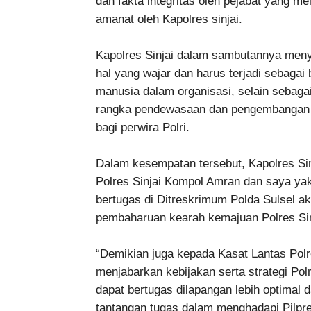
dan fakta integritas oleh pejabat yang m
amanat oleh Kapolres sinjai.
Kapolres Sinjai dalam sambutannya men
hal yang wajar dan harus terjadi sebaga
manusia dalam organisasi, selain sebaga
rangka pendewasaan dan pengembangan or
bagi perwira Polri.
Dalam kesempatan tersebut, Kapolres S
Polres Sinjai Kompol Amran dan saya ya
bertugas di Ditreskrimum Polda Sulsel a
pembaharuan kearah kemajuan Polres Sin
“Demikian juga kepada Kasat Lantas Polr
menjabarkan kebijakan serta strategi Pol
dapat bertugas dilapangan lebih optimal
tantangan tugas dalam menghadapi Pilpre