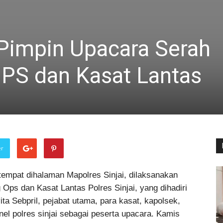
 Pimpin Upacara Serah
PS dan Kasat Lantas
er
empat dihalaman Mapolres Sinjai, dilaksanakan
 Ops dan Kasat Lantas Polres Sinjai, yang dihadiri
ta Sebpril, pejabat utama, para kasat, kapolsek,
nel polres sinjai sebagai peserta upacara. Kamis