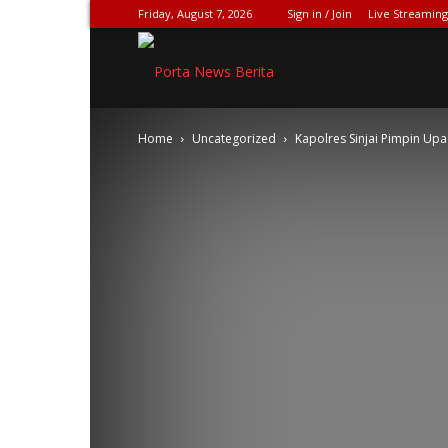
Friday, August 7, 2026
Sign in / Join
Live Streaming
SPIONASE-
Home
Uncategorized
Kapolres Sinjai Pimpin Up
NEWS[DOT]COM