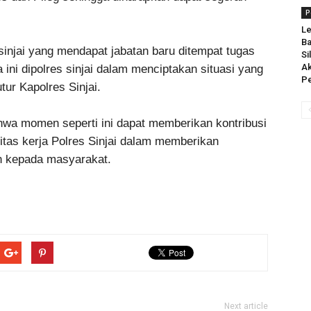
P
Le
Ba
sinjai yang mendapat jabatan baru ditempat tugas
Si
Ak
ni dipolres sinjai dalam menciptakan situasi yang
Pe
tur Kapolres Sinjai.
hwa momen seperti ini dapat memberikan kontribusi
fitas kerja Polres Sinjai dalam memberikan
n kepada masyarakat.
Next article