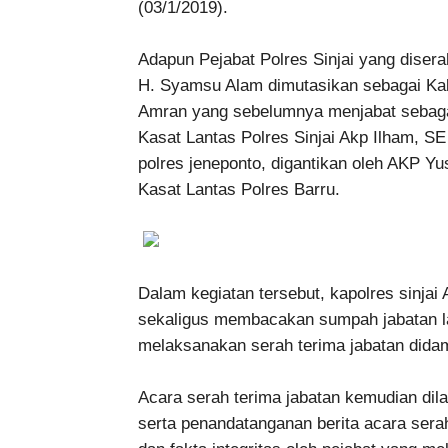
(03/1/2019).
Adapun Pejabat Polres Sinjai yang diser
H. Syamsu Alam dimutasikan sebagai Kab
Amran yang sebelumnya menjabat sebagai 
Kasat Lantas Polres Sinjai Akp Ilham, S
polres jeneponto, digantikan oleh AKP Yu
Kasat Lantas Polres Barru.
Dalam kegiatan tersebut, kapolres sinjai
sekaligus membacakan sumpah jabatan lal
melaksanakan serah terima jabatan didam
Acara serah terima jabatan kemudian dil
serta penandatanganan berita acara sera