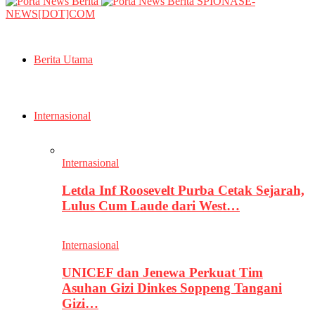
SPIONASE-
NEWS[DOT]COM
Berita Utama
Internasional
Internasional
Letda Inf Roosevelt Purba Cetak Sejarah,
Lulus Cum Laude dari West…
Internasional
UNICEF dan Jenewa Perkuat Tim
Asuhan Gizi Dinkes Soppeng Tangani
Gizi…