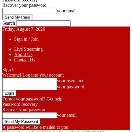
Recover your password
your email
Search
Friday, August 7, 2026
Sign in / Join
Live Streaming
About Us
Contact Us
Sign in
Welcome! Log into your account
your username
your password
Forgot your password? Get help
Password recovery
Recover your password
your email
A password will be e-mailed to you.