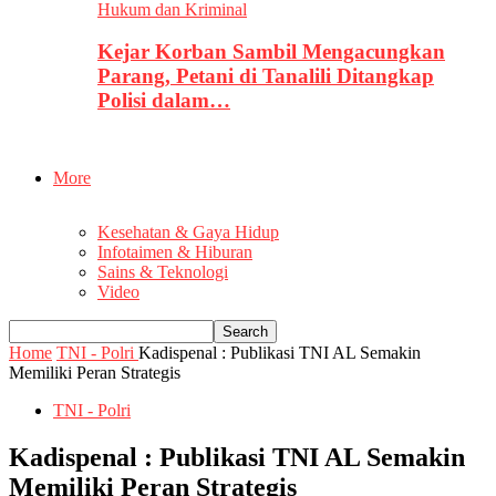
Hukum dan Kriminal
Kejar Korban Sambil Mengacungkan
Parang, Petani di Tanalili Ditangkap
Polisi dalam…
More
Kesehatan & Gaya Hidup
Infotaimen & Hiburan
Sains & Teknologi
Video
Home
TNI - Polri
Kadispenal : Publikasi TNI AL Semakin
Memiliki Peran Strategis
TNI - Polri
Kadispenal : Publikasi TNI AL Semakin
Memiliki Peran Strategis