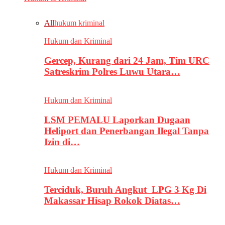
All
hukum kriminal
Hukum dan Kriminal
Gercep, Kurang dari 24 Jam, Tim URC
Satreskrim Polres Luwu Utara…
Hukum dan Kriminal
LSM PEMALU Laporkan Dugaan
Heliport dan Penerbangan Ilegal Tanpa
Izin di…
Hukum dan Kriminal
Terciduk, Buruh Angkut LPG 3 Kg Di
Makassar Hisap Rokok Diatas…