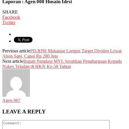
Laporan : Agen 008 Husain Idrsi
SHARE
Facebook
Twitter
Previous article
PD.RPH Makassar Lampui Target Dividen Lewat
Abon Sapi, Capai Rp 280 Juta
Next article
Bupati Pangkep MYL Serahkan Penghargaan Kepada
Nakes Teladan di HKN Ke-58 Tahun
Agen 007
LEAVE A REPLY