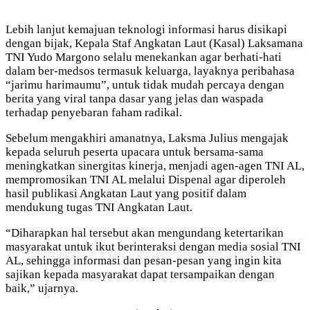
Lebih lanjut kemajuan teknologi informasi harus disikapi
dengan bijak, Kepala Staf Angkatan Laut (Kasal) Laksamana
TNI Yudo Margono selalu menekankan agar berhati-hati
dalam ber-medsos termasuk keluarga, layaknya peribahasa
“jarimu harimaumu”, untuk tidak mudah percaya dengan
berita yang viral tanpa dasar yang jelas dan waspada
terhadap penyebaran faham radikal.
Sebelum mengakhiri amanatnya, Laksma Julius mengajak
kepada seluruh peserta upacara untuk bersama-sama
meningkatkan sinergitas kinerja, menjadi agen-agen TNI AL,
mempromosikan TNI AL melalui Dispenal agar diperoleh
hasil publikasi Angkatan Laut yang positif dalam
mendukung tugas TNI Angkatan Laut.
“Diharapkan hal tersebut akan mengundang ketertarikan
masyarakat untuk ikut berinteraksi dengan media sosial TNI
AL, sehingga informasi dan pesan-pesan yang ingin kita
sajikan kepada masyarakat dapat tersampaikan dengan
baik,” ujarnya.