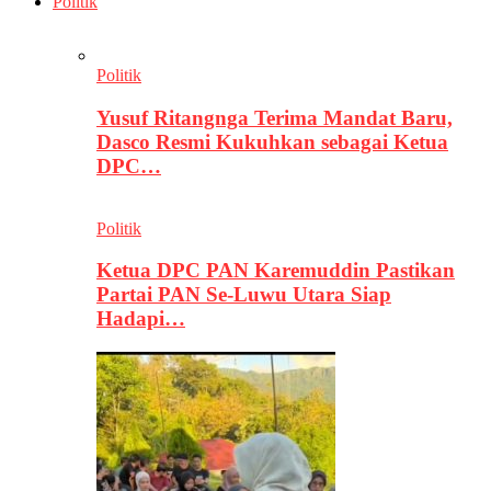
Politik
Politik
Yusuf Ritangnga Terima Mandat Baru,
Dasco Resmi Kukuhkan sebagai Ketua
DPC…
Politik
Ketua DPC PAN Karemuddin Pastikan
Partai PAN Se-Luwu Utara Siap
Hadapi…