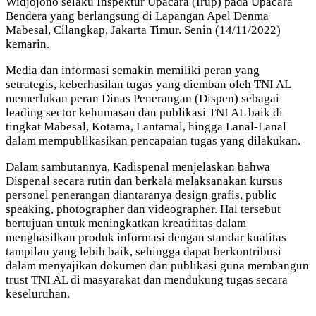
Widjojono selaku Inspektur Upacara (Irup) pada Upacara
Bendera yang berlangsung di Lapangan Apel Denma
Mabesal, Cilangkap, Jakarta Timur. Senin (14/11/2022)
kemarin.
Media dan informasi semakin memiliki peran yang
setrategis, keberhasilan tugas yang diemban oleh TNI AL
memerlukan peran Dinas Penerangan (Dispen) sebagai
leading sector kehumasan dan publikasi TNI AL baik di
tingkat Mabesal, Kotama, Lantamal, hingga Lanal-Lanal
dalam mempublikasikan pencapaian tugas yang dilakukan.
Dalam sambutannya, Kadispenal menjelaskan bahwa
Dispenal secara rutin dan berkala melaksanakan kursus
personel penerangan diantaranya design grafis, public
speaking, photographer dan videographer. Hal tersebut
bertujuan untuk meningkatkan kreatifitas dalam
menghasilkan produk informasi dengan standar kualitas
tampilan yang lebih baik, sehingga dapat berkontribusi
dalam menyajikan dokumen dan publikasi guna membangun
trust TNI AL di masyarakat dan mendukung tugas secara
keseluruhan.