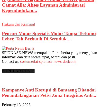
Camat Alla: Akses Layanan Administrasi
Kependudukan...
Hukum dan Kriminal
Pencuri Motor Specialis Motor Tanpa Terkunci
Leher, Tak Berkutik Di Seruduk...
SPIONASE-NEWS merupakan Porta berita yang menyajikan
informasi dan data secara tepat, berani dan pasti.
Contact us:
costumer[at]spionase-news[dot]com
POPULAR POSTS
Kampanye Anti Korupsi di Bantaeng Ditandai
Penandatanganan Petisi Zona Integritas Anti...
February 13, 2023