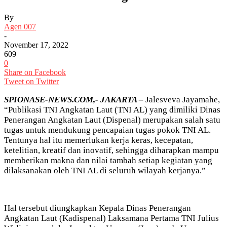
By
Agen 007
-
November 17, 2022
609
0
Share on Facebook
Tweet on Twitter
SPIONASE-NEWS.COM,- JAKARTA –
Jalesveva Jayamahe,
“Publikasi TNI Angkatan Laut (TNI AL) yang dimiliki Dinas
Penerangan Angkatan Laut (Dispenal) merupakan salah satu
tugas untuk mendukung pencapaian tugas pokok TNI AL.
Tentunya hal itu memerlukan kerja keras, kecepatan,
ketelitian, kreatif dan inovatif, sehingga diharapkan mampu
memberikan makna dan nilai tambah setiap kegiatan yang
dilaksanakan oleh TNI AL di seluruh wilayah kerjanya.”
Hal tersebut diungkapkan Kepala Dinas Penerangan
Angkatan Laut (Kadispenal) Laksamana Pertama TNI Julius