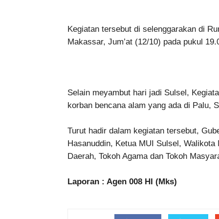
Kegiatan tersebut di selenggarakan di R
Makassar, Jum’at (12/10) pada pukul 19.0
Selain meyambut hari jadi Sulsel, Kegiat
korban bencana alam yang ada di Palu, S
Turut hadir dalam kegiatan tersebut, Gu
Hasanuddin, Ketua MUI Sulsel, Walikota
Daerah, Tokoh Agama dan Tokoh Masyara
Laporan : Agen 008 HI (Mks)