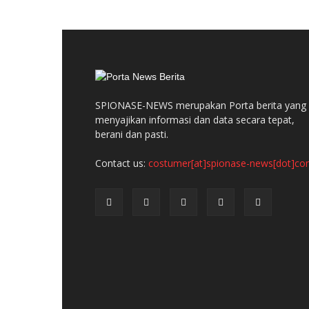
SPIONASE-NEWS merupakan Porta berita yang
menyajikan informasi dan data secara tepat,
berani dan pasti.
Contact us:
costumer[at]spionase-news[dot]c