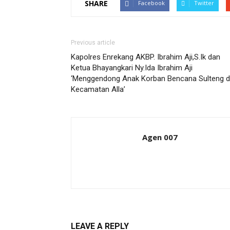
SHARE
Facebook
Twitter
Previous article
Kapolres Enrekang AKBP. Ibrahim Aji,S.Ik dan
Ketua Bhayangkari Ny.Ida Ibrahim Aji
‘Menggendong Anak Korban Bencana Sulteng d
Kecamatan Alla’
Agen 007
LEAVE A REPLY