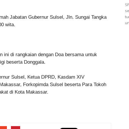
S
se
tu
umah Jabatan Gubernur Sulsel, Jln. Sungai Tangka
un
0 wita.
an ini di rangkaian dengan Doa bersama untuk
igi beserta Donggala.
bernur Sulsel, Ketua DPRD, Kasdam XIV
 Makassar, Forkopimda Sulsel beserta Para Tokoh
kat di Kota Makassar.