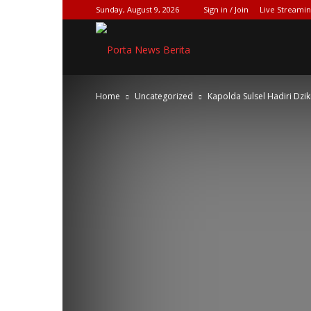
Sunday, August 9, 2026
Sign in / Join
Live Streami
SPIONASE-
Home
Uncategorized
Kapolda Sulsel Hadiri Dzi
NEWS[DOT]COM