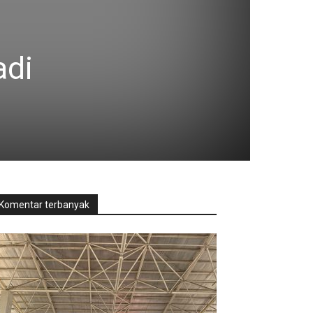
adi
Komentar terbanyak