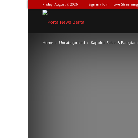
Friday, August 7, 2026
Sign in / Join
Live Streaming
SPIONASE-
Home
Uncategorized
Kapolda Sulsel & Pangdam X
NEWS[DOT]COM