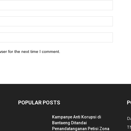
ser for the next time I comment.
POPULAR POSTS
P
Kampanye Anti Korupsi di
D
Bantaeng Ditandai
TN
Penandatanganan Petisi Zona