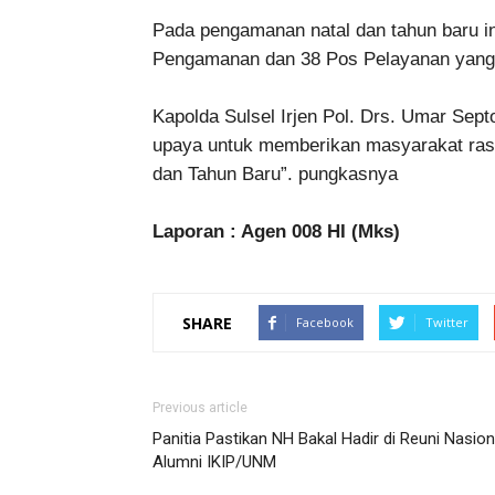
Pada pengamanan natal dan tahun baru in
Pengamanan dan 38 Pos Pelayanan yang te
Kapolda Sulsel Irjen Pol. Drs. Umar Sep
upaya untuk memberikan masyarakat ras
dan Tahun Baru”. pungkasnya
Laporan : Agen 008 HI (Mks)
SHARE
Facebook
Twitter
Previous article
Panitia Pastikan NH Bakal Hadir di Reuni Nasion
Alumni IKIP/UNM