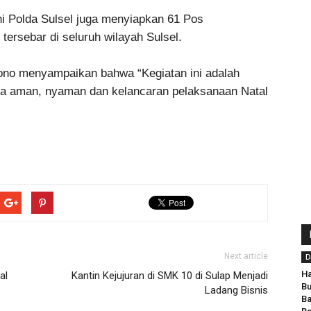
i Polda Sulsel juga menyiapkan 61 Pos
rsebar di seluruh wilayah Sulsel.
tono menyampaikan bahwa “Kegiatan ini adalah
a aman, nyaman dan kelancaran pelaksanaan Natal
Next article
D
Ha
al
Kantin Kejujuran di SMK 10 di Sulap Menjadi
Bu
Ladang Bisnis
Ba