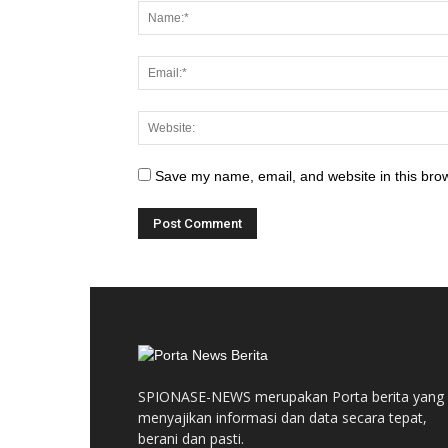
Save my name, email, and website in this brow
SPIONASE-NEWS merupakan Porta berita yang
menyajikan informasi dan data secara tepat,
berani dan pasti.