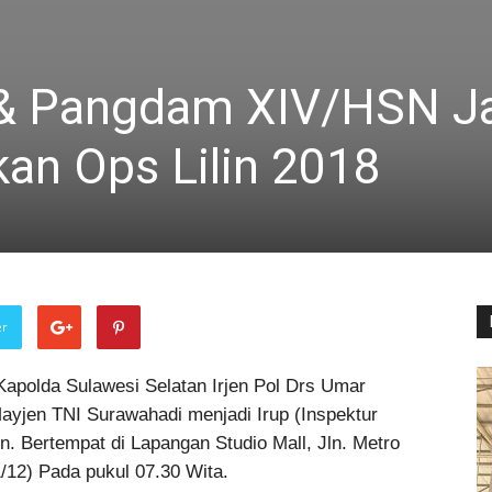
 & Pangdam XIV/HSN J
kan Ops Lilin 2018
er
apolda Sulawesi Selatan Irjen Pol Drs Umar
yjen TNI Surawahadi menjadi Irup (Inspektur
n. Bertempat di Lapangan Studio Mall, Jln. Metro
/12) Pada pukul 07.30 Wita.