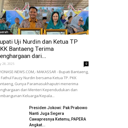
aerah
upati Uji Nurdin dan Ketua TP
KK Bantaeng Terima
enghargaan dari...
ly 28, 2025
0
IONASE-NEWS.COM,- MAKASSAR - Bupati Bantaeng,
 Fathul Fauzy Nurdin bersama Ketua TP. PKK
antaeng, Gunya Paramasukhaputri menerima
nghargaan dari Menteri Kependudukan dan
mbangunan Keluarga/Kepala...
Presiden Jokowi: Pak Prabowo
Nanti Juga Segera
Cawapresnya Ketemu, PAPERA
Angkat...