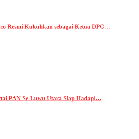
asco Resmi Kukuhkan sebagai Ketua DPC…
tai PAN Se-Luwu Utara Siap Hadapi…