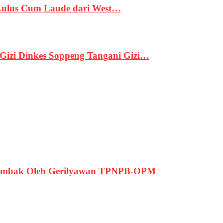
 Lulus Cum Laude dari West…
izi Dinkes Soppeng Tangani Gizi…
ertembak Oleh Gerilyawan TPNPB-OPM