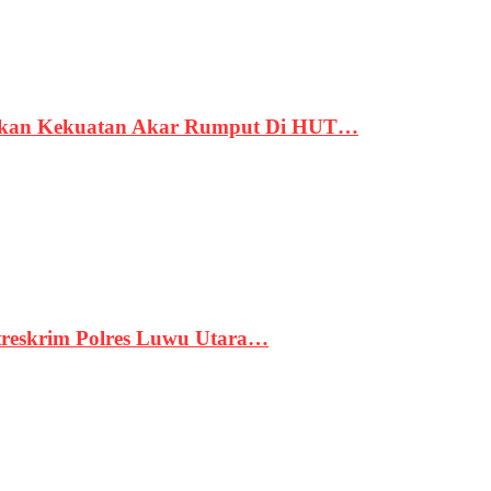
rukan Kekuatan Akar Rumput Di HUT…
treskrim Polres Luwu Utara…