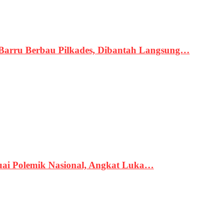
 Barru Berbau Pilkades, Dibantah Langsung…
uai Polemik Nasional, Angkat Luka…