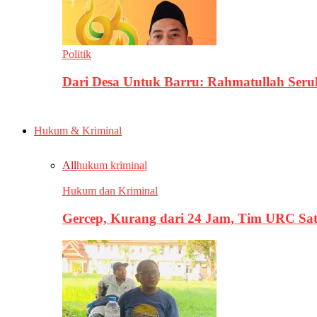
Politik
Dari Desa Untuk Barru: Rahmatullah Se
Hukum & Kriminal
All
hukum kriminal
Hukum dan Kriminal
Gercep, Kurang dari 24 Jam, Tim URC Sa