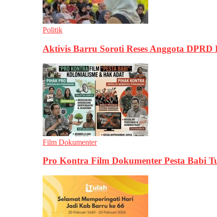
Politik
Aktivis Barru Soroti Reses Anggota DPRD
Film Dokumenter
Pro Kontra Film Dokumenter Pesta Babi T