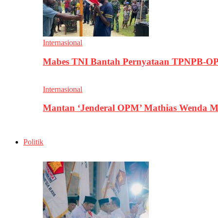
Internasional
Mabes TNI Bantah Pernyataan TPNPB-OPM
Internasional
Mantan ‘Jenderal OPM’ Mathias Wenda M
Politik