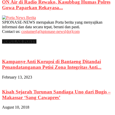
ON Air di Radio Rewako, Kasubbag Humas Polres
Gowa Paparkan Rekayasa...
SPIONASE-NEWS merupakan Porta berita yang menyajikan
informasi dan data secara tepat, berani dan pasti.
Contact us:
costumer[at]spionase-news[dot]com
POPULAR POSTS
Kampanye Anti Korupsi di Bantaeng Ditandai
Penandatanganan Petisi Zona Integritas Anti...
February 13, 2023
Kisah Sejarah Turunan Sandiaga Uno dari Bugis –
Makassar ‘Sang Cawapres’
August 10, 2018