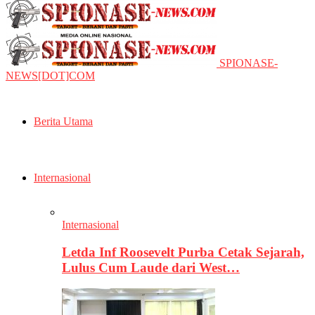
SPIONASE-
NEWS[DOT]COM
Berita Utama
Internasional
Internasional
Letda Inf Roosevelt Purba Cetak Sejarah,
Lulus Cum Laude dari West…