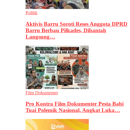
Politik
Aktivis Barru Soroti Reses Anggota DPRD
Barru Berbau Pilkades, Dibantah
Langsung…
Film Dokumenter
Pro Kontra Film Dokumenter Pesta Babi
Tuai Polemik Nasional, Angkat Luka…