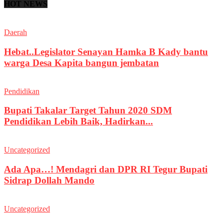
HOT NEWS
Daerah
Hebat..Legislator Senayan Hamka B Kady bantu
warga Desa Kapita bangun jembatan
Pendidikan
Bupati Takalar Target Tahun 2020 SDM
Pendidikan Lebih Baik, Hadirkan...
Uncategorized
Ada Apa…! Mendagri dan DPR RI Tegur Bupati
Sidrap Dollah Mando
Uncategorized