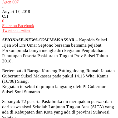
Agen 007
-
August 17, 2018
651
0
Share on Facebook
Tweet on Twitter
SPIONASE-NEWS.COM
MAKASSAR –
Kapolda Sulsel
Irjen Pol Drs Umar Septono bersama bersama pejabat
Forkompimda lainya menghadiri kegiatan Pengukuhan,
Penutupan Peserta Paskibraka Tingkat Prov Sulsel Tahun
2018.
Bertempat di Baruga Karaeng Pattingaloang, Rumah Jabatan
Gubernur Sulsel Makassar pada pukul 14.15 Wita, Kamis
(16/08) Siang.
Kegiatan tersebut di pimpin langsung oleh PJ Gubernur
Sulsel Soni Sumarso.
Sebanyak 72 peserta Paskibraka ini merupakan perwakilan
dari siswa siswi Sekolah Lanjutan Tingkat Atas (SLTA) yang
ada di Kabupaten dan Kota yang ada di provinsi Sulawesi
Selatan.