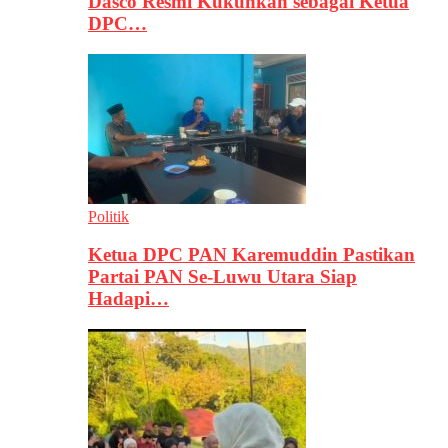
Dasco Resmi Kukuhkan sebagai Ketua
DPC…
Politik
Ketua DPC PAN Karemuddin Pastikan
Partai PAN Se-Luwu Utara Siap
Hadapi…