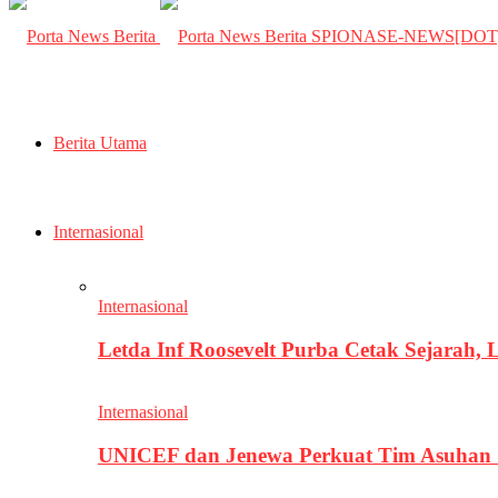
SPIONASE-NEWS[DO
Berita Utama
Internasional
Internasional
Letda Inf Roosevelt Purba Cetak Sejarah,
Internasional
UNICEF dan Jenewa Perkuat Tim Asuhan G