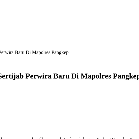
 Perwira Baru Di Mapolres Pangkep
Sertijab Perwira Baru Di Mapolres Pangke