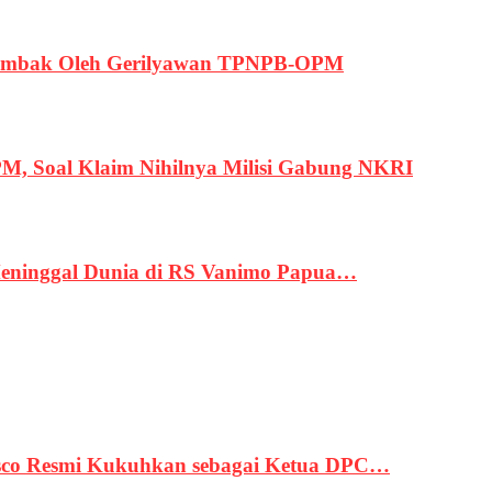
ertembak Oleh Gerilyawan TPNPB-OPM
, Soal Klaim Nihilnya Milisi Gabung NKRI
eninggal Dunia di RS Vanimo Papua…
asco Resmi Kukuhkan sebagai Ketua DPC…