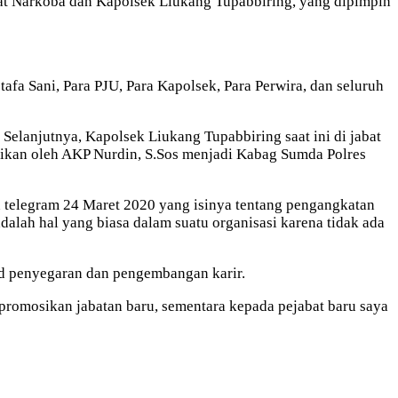
sat Narkoba dan Kapolsek Liukang Tupabbiring, yang dipimpin
fa Sani, Para PJU, Para Kapolsek, Para Perwira, dan seluruh
Selanjutnya, Kapolsek Liukang Tupabbiring saat ini di jabat
ikan oleh AKP Nurdin, S.Sos menjadi Kabag Sumda Polres
 telegram 24 Maret 2020 yang isinya tentang pengangkatan
dalah hal yang biasa dalam suatu organisasi karena tidak ada
jud penyegaran dan pengembangan karir.
ipromosikan jabatan baru, sementara kepada pejabat baru saya