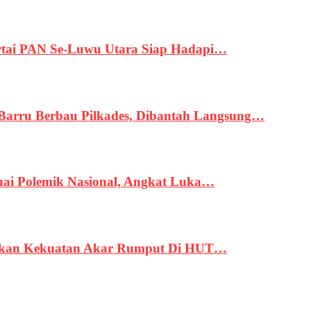
tai PAN Se-Luwu Utara Siap Hadapi…
 Barru Berbau Pilkades, Dibantah Langsung…
uai Polemik Nasional, Angkat Luka…
rukan Kekuatan Akar Rumput Di HUT…