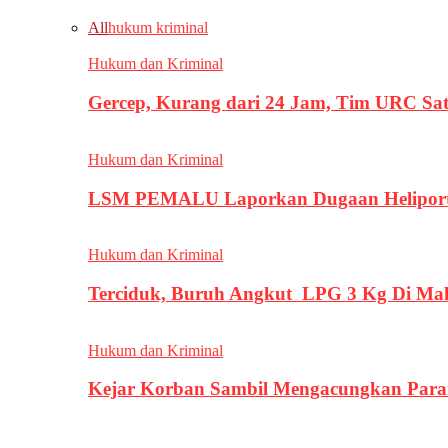
All
hukum kriminal
Hukum dan Kriminal
Gercep, Kurang dari 24 Jam, Tim URC Sa
Hukum dan Kriminal
LSM PEMALU Laporkan Dugaan Heliport d
Hukum dan Kriminal
Terciduk, Buruh Angkut LPG 3 Kg Di Ma
Hukum dan Kriminal
Kejar Korban Sambil Mengacungkan Parang