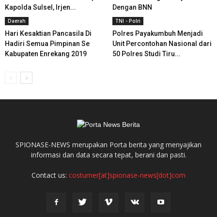
Kapolda Sulsel, Irjen...
Dengan BNN
Daerah
TNI - Polri
Hari Kesaktian Pancasila Di
Polres Payakumbuh Menjadi
Hadiri Semua Pimpinan Se
Unit Percontohan Nasional dari
Kabupaten Enrekang 2019
50 Polres Studi Tiru...
SPIONASE-NEWS merupakan Porta berita yang menyajikan
informasi dan data secara tepat, berani dan pasti.
Contact us:
costumer[at]spionase-news[dot]com