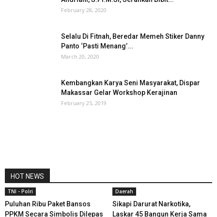
February 28, 2020
Selalu Di Fitnah, Beredar Memeh Stiker Danny
Panto ‘Pasti Menang’...
March 20, 2020
Kembangkan Karya Seni Masyarakat, Dispar
Makassar Gelar Workshop Kerajinan
February 25, 2019
HOT NEWS
TNI - Polri
Daerah
Puluhan Ribu Paket Bansos
Sikapi Darurat Narkotika,
PPKM Secara Simbolis Dilepas
Laskar 45 Bangun Kerja Sama