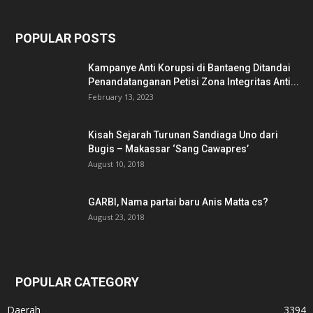
POPULAR POSTS
Kampanye Anti Korupsi di Bantaeng Ditandai
Penandatanganan Petisi Zona Integritas Anti...
February 13, 2023
Kisah Sejarah Turunan Sandiaga Uno dari
Bugis – Makassar ‘Sang Cawapres’
August 10, 2018
GARBI, Nama partai baru Anis Matta cs?
August 23, 2018
POPULAR CATEGORY
Daerah
3394