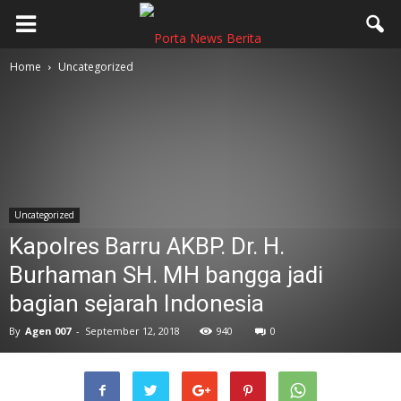
Home
Uncategorized
Uncategorized
Kapolres Barru AKBP. Dr. H.
Burhaman SH. MH bangga jadi
bagian sejarah Indonesia
By
Agen 007
-
September 12, 2018
940
0