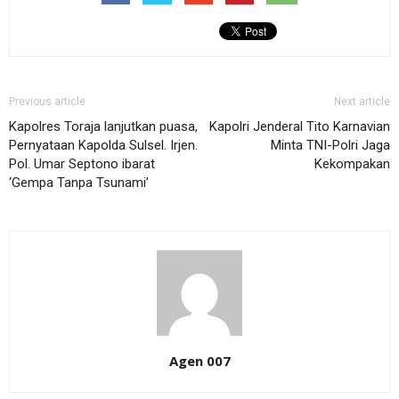
Previous article
Next article
Kapolres Toraja lanjutkan puasa,
Kapolri Jenderal Tito Karnavian
Pernyataan Kapolda Sulsel. Irjen.
Minta TNI-Polri Jaga
Pol. Umar Septono ibarat
Kekompakan
‘Gempa Tanpa Tsunami’
Agen 007