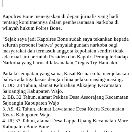
Kapolres Bone menegaskan di depan jurnalis yang hadir
tentang komitmennya dalam pemberantasan Narkoba di
wilayah hukum Polres Bone.
“Sejak saya jadi Kapolres Bone sudah saya tekankan kepada
seluruh personel bahwa’ penyalahgunaan narkoba bagi
masyarakat dan termasuk anggota kepolisian sendiri tidak
ada maaf, ini perintah Presiden dan Kapolri Perang terhadap
Narkoba yang harus dilaksanakan,” tegas Try Handako
Pada kesempatan yang sama, Kasat Resnarkoba menjelaskan
bahwa ada tiga kasus dengan lima pelaku masing-masing:
1. DD, 23 Tahun, alamat Kelurahan Akkajeng Kecamatan
Sajoanging Kabupaten Wajo.
2. BB, 32 Tahun, alamat Pekkae Desa Assorajang Kecamatan
Sajoangin Kabupaten Wajo
3. AS, 42 Tahun, alamat Lawatanae Desa Keera Kecamatan
Keera Kabupaten Wajo
4. UP, 33 Tahun, alamat Desa Lappa Upang Kecamatan Mare
Kabupaten Bone Bone