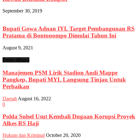
September 30, 2019
Bupati Gowa Adnan IYL Target Pembangunan RS
Pratama di Bontonompo Dimulai Tahun Ini
August 9, 2021
Patut dibaca
Manajemen PSM Lirik Stadion Andi Mappe
Pangkep, Bupati MYL Langsung Tinjau Untuk
Perbaikan
Daerah
August 16, 2022
0
Polda Sulsel Usut Kembali Dugaan Korupsi Proyek
Alkes RS Haji
Hukum dan Kriminal
October 20, 2020