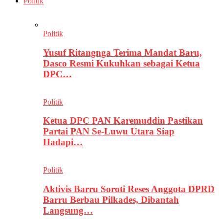
Politik
Politik
Yusuf Ritangnga Terima Mandat Baru,
Dasco Resmi Kukuhkan sebagai Ketua
DPC…
Politik
Ketua DPC PAN Karemuddin Pastikan
Partai PAN Se-Luwu Utara Siap
Hadapi…
Politik
Aktivis Barru Soroti Reses Anggota DPRD
Barru Berbau Pilkades, Dibantah
Langsung…