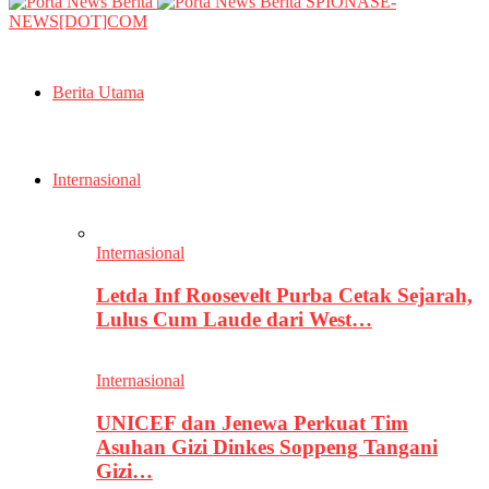
SPIONASE-
NEWS[DOT]COM
Berita Utama
Internasional
Internasional
Letda Inf Roosevelt Purba Cetak Sejarah,
Lulus Cum Laude dari West…
Internasional
UNICEF dan Jenewa Perkuat Tim
Asuhan Gizi Dinkes Soppeng Tangani
Gizi…