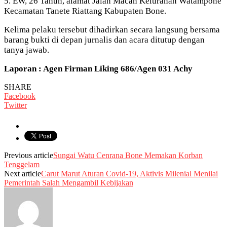
5. EW, 26 Tahun, alamat Jalan Macan Kelurahan Watampone
Kecamatan Tanete Riattang Kabupaten Bone.
Kelima pelaku tersebut dihadirkan secara langsung bersama
barang bukti di depan jurnalis dan acara ditutup dengan
tanya jawab.
Laporan : Agen Firman Liking 686/Agen 031 Achy
SHARE
Facebook
Twitter
Previous article
Sungai Watu Cenrana Bone Memakan Korban
Tenggelam
Next article
Carut Marut Aturan Covid-19, Aktivis Milenial Menilai
Pemerintah Salah Mengambil Kebijakan