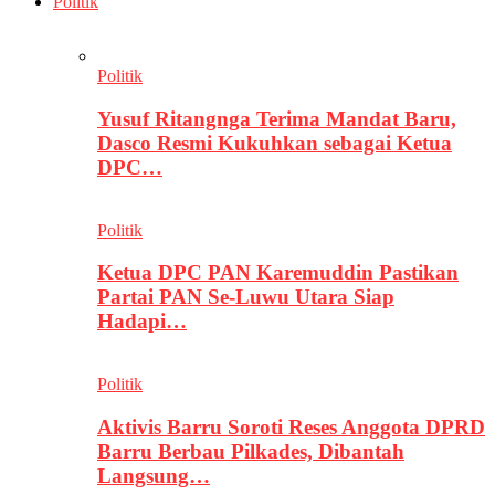
Politik
Politik
Yusuf Ritangnga Terima Mandat Baru,
Dasco Resmi Kukuhkan sebagai Ketua
DPC…
Politik
Ketua DPC PAN Karemuddin Pastikan
Partai PAN Se-Luwu Utara Siap
Hadapi…
Politik
Aktivis Barru Soroti Reses Anggota DPRD
Barru Berbau Pilkades, Dibantah
Langsung…