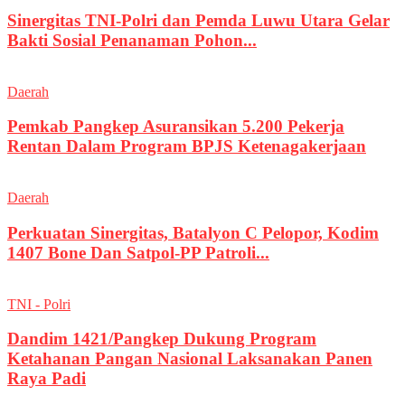
Sinergitas TNI-Polri dan Pemda Luwu Utara Gelar
Bakti Sosial Penanaman Pohon...
Daerah
Pemkab Pangkep Asuransikan 5.200 Pekerja
Rentan Dalam Program BPJS Ketenagakerjaan
Daerah
Perkuatan Sinergitas, Batalyon C Pelopor, Kodim
1407 Bone Dan Satpol-PP Patroli...
TNI - Polri
Dandim 1421/Pangkep Dukung Program
Ketahanan Pangan Nasional Laksanakan Panen
Raya Padi