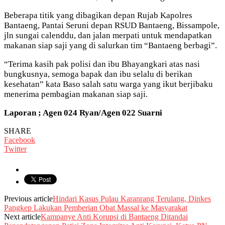
Beberapa titik yang dibagikan depan Rujab Kapolres
Bantaeng, Pantai Seruni depan RSUD Bantaeng, Bissampole,
jln sungai calenddu, dan jalan merpati untuk mendapatkan
makanan siap saji yang di salurkan tim “Bantaeng berbagi”.
“Terima kasih pak polisi dan ibu Bhayangkari atas nasi
bungkusnya, semoga bapak dan ibu selalu di berikan
kesehatan” kata Baso salah satu warga yang ikut berjibaku
menerima pembagian makanan siap saji.
Laporan ; Agen 024 Ryan/Agen 022 Suarni
SHARE
Facebook
Twitter
Previous article
Hindari Kasus Pulau Karanrang Terulang, Dinkes
Pangkep Lakukan Pemberian Obat Massal ke Masyarakat
Next article
Kampanye Anti Korupsi di Bantaeng Ditandai