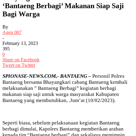
‘Bantaeng Berbagi’ Makanan Siap Saji
Bagi Warga
By
Agen 007
-
February 13, 2023
395
0
Share on Facebook
Tweet on Twitter
SPIONASE-NEWS.COM,- BANTAENG –
Personil Polres
Bantaeng bersama Bhayangkari cabang Bantaeng kembali
melaksanakan ” Bantaeng Berbagi” kegiatan berbagi
makanan siap saji untuk warga masyarakat Kabupaten
Bantaeng yang membutuhkan, .Jum’at (10/02/2023).
Seperti biasa, sebelum pelaksanaan kegiatan Bantaeng
berbagi dimulai, Kapolres Bantaeng memberikan arahan
kepada tim “Bantaeng berbagi” dan sekaligus memimpin