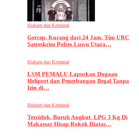
Hukum dan Kriminal
Gercep, Kurang dari 24 Jam, Tim URC
Satreskrim Polres Luwu Utara…
Hukum dan Kriminal
LSM PEMALU Laporkan Dugaan
Heliport dan Penerbangan Ilegal Tanpa
Izin di…
Hukum dan Kriminal
Terciduk, Buruh Angkut LPG 3 Kg Di
Makassar Hisap Rokok Diatas…