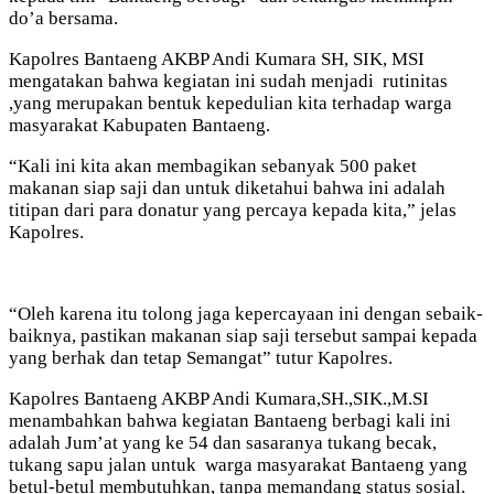
do’a bersama.
Kapolres Bantaeng AKBP Andi Kumara SH, SIK, MSI
mengatakan bahwa kegiatan ini sudah menjadi rutinitas
,yang merupakan bentuk kepedulian kita terhadap warga
masyarakat Kabupaten Bantaeng.
“Kali ini kita akan membagikan sebanyak 500 paket
makanan siap saji dan untuk diketahui bahwa ini adalah
titipan dari para donatur yang percaya kepada kita,” jelas
Kapolres.
“Oleh karena itu tolong jaga kepercayaan ini dengan sebaik-
baiknya, pastikan makanan siap saji tersebut sampai kepada
yang berhak dan tetap Semangat” tutur Kapolres.
Kapolres Bantaeng AKBP Andi Kumara,SH.,SIK.,M.SI
menambahkan bahwa kegiatan Bantaeng berbagi kali ini
adalah Jum’at yang ke 54 dan sasaranya tukang becak,
tukang sapu jalan untuk warga masyarakat Bantaeng yang
betul-betul membutuhkan, tanpa memandang status sosial.