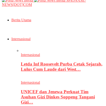
SPIONASE-
NEWS[DOT]COM
Berita Utama
Internasional
Internasional
Letda Inf Roosevelt Purba Cetak Sejarah,
Lulus Cum Laude dari West…
Internasional
UNICEF dan Jenewa Perkuat Tim
Asuhan Gizi Dinkes Soppeng Tangani
Gizi…