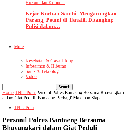
Hukum dan Kriminal
Kejar Korban Sambil Mengacungkan
Parang, Petani di Tanalili Ditangkap
Polisi dalam…
More
Kesehatan & Gaya Hidup
Infotaimen & Hiburan
Sains & Teknologi
Video
Home
TNI - Polri
Personil Polres Bantaeng Bersama Bhayangkari
dalam Giat Peduli ‘Bantaeng Berbagi’ Makanan Siap...
TNI - Polri
Personil Polres Bantaeng Bersama
Bhayangkari dalam Giat Peduli