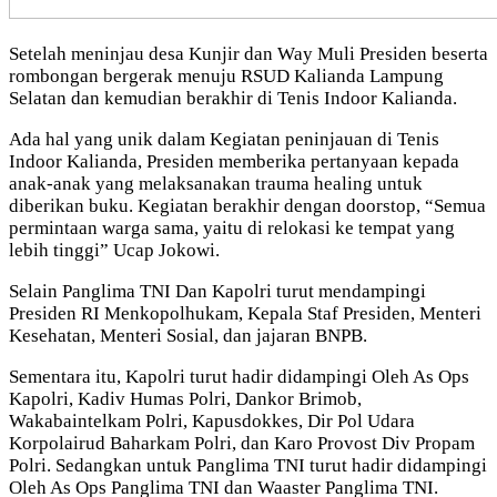
Setelah meninjau desa Kunjir dan Way Muli Presiden beserta
rombongan bergerak menuju RSUD Kalianda Lampung
Selatan dan kemudian berakhir di Tenis Indoor Kalianda.
Ada hal yang unik dalam Kegiatan peninjauan di Tenis
Indoor Kalianda, Presiden memberika pertanyaan kepada
anak-anak yang melaksanakan trauma healing untuk
diberikan buku. Kegiatan berakhir dengan doorstop, “Semua
permintaan warga sama, yaitu di relokasi ke tempat yang
lebih tinggi” Ucap Jokowi.
Selain Panglima TNI Dan Kapolri turut mendampingi
Presiden RI Menkopolhukam, Kepala Staf Presiden, Menteri
Kesehatan, Menteri Sosial, dan jajaran BNPB.
Sementara itu, Kapolri turut hadir didampingi Oleh As Ops
Kapolri, Kadiv Humas Polri, Dankor Brimob,
Wakabaintelkam Polri, Kapusdokkes, Dir Pol Udara
Korpolairud Baharkam Polri, dan Karo Provost Div Propam
Polri. Sedangkan untuk Panglima TNI turut hadir didampingi
Oleh As Ops Panglima TNI dan Waaster Panglima TNI.