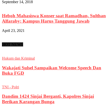
September 14, 2018
Heboh Mahasiswa Konser saat Ramadhan, Sulthan
Alfaraby: Kampus Harus Tanggung Jawab
April 23, 2021
HOT NEWS
Hukum dan Kriminal
Wakajati Sulsel Sampaikan Welcome Speech Dan
Buka FGD
TNI - Polri
Dandim 1424 Sinjai Berganti, Kapolres Sinjai
Berikan Karangan Bunga