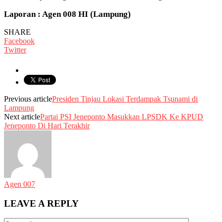
Laporan : Agen 008 HI (Lampung)
SHARE
Facebook
Twitter
Previous article
Presiden Tinjau Lokasi Terdampak Tsunami di
Lampung
Next article
Partai PSI Jeneponto Masukkan LPSDK Ke KPUD
Jeneponto Di Hari Terakhir
Agen 007
LEAVE A REPLY