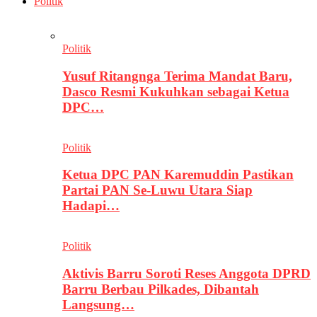
Politik
Politik
Yusuf Ritangnga Terima Mandat Baru,
Dasco Resmi Kukuhkan sebagai Ketua
DPC…
Politik
Ketua DPC PAN Karemuddin Pastikan
Partai PAN Se-Luwu Utara Siap
Hadapi…
Politik
Aktivis Barru Soroti Reses Anggota DPRD
Barru Berbau Pilkades, Dibantah
Langsung…