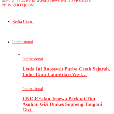
SPIONASE-
NEWS[DOT]COM
Berita Utama
Internasional
Internasional
Letda Inf Roosevelt Purba Cetak Sejarah,
Lulus Cum Laude dari West…
Internasional
UNICEF dan Jenewa Perkuat Tim
Asuhan Gizi Dinkes Soppeng Tangani
Gizi…