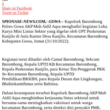
0
Share on Facebook
Tweet on Twitter
SPIONASE-NEWS.COM,- GOWA –
Kapolsek Barombong
Polres Gowa AKP Muh Aidil Aqsa menghadiri kegiatan Loka
Karya Mini Lintas Sektor yang digelar oleh UPT Puskesmas
Kanjilo di Aula Kantor Desa Kanjilo, Kecamatan Barombong
Kabupaten Gowa, Jumat (31/10/2022).
Kegiatan turut dihadiri oleh Camat Barombong, Sekcam
Barombong, Kepala UPTD KB Kecamatan Barombong,
Kepala Puskesmas Kanjilo, para Ketua Tim Penggerak PKK
Se-Kecamatan Barombong, Kepala UPTD
Pendidikan/BKKBN, para Kepala Dusun dan Lingkungan,
Bhabinkamtibmas serta Babinsa.
Dalam kesempatan tersebut Kapolsek Barombong AKP Muh
Aidil Aqsa menghimbau kerjasama lintas sektoral untuk
bersama-sama meningkatkan vaksinasi untuk warga
kecamatan Barombong, serta deteksi dini penyakit PMK.