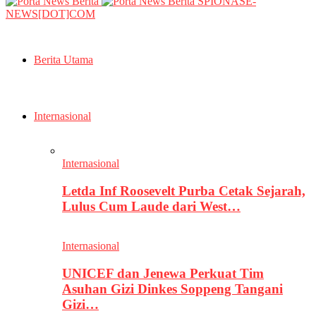
SPIONASE-
NEWS[DOT]COM
Berita Utama
Internasional
Internasional
Letda Inf Roosevelt Purba Cetak Sejarah,
Lulus Cum Laude dari West…
Internasional
UNICEF dan Jenewa Perkuat Tim
Asuhan Gizi Dinkes Soppeng Tangani
Gizi…