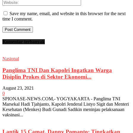
Save my name, email, and website in this browser for the next
time I comment.
Komentar terbanyak
Nasional
Panglima TNI Dan Kapolri Ingatkan Warga
Disiplin Prokes di Sektor Ekonomi...
August 23, 2021
0
SPIONASE-NEWS.COM,- YOGYAKARTA - Panglima TNI
Marsekal Hadi Tjahjanto, Kapolri Jenderal Listyo Sigit dan Menteri
Kesehatan (Menkes) Budi Gunadi Sadikin meninjau pelaksanaan
vaksinasi...
Lantik 15 Camat, Danny Pomanto: Tingkatkan