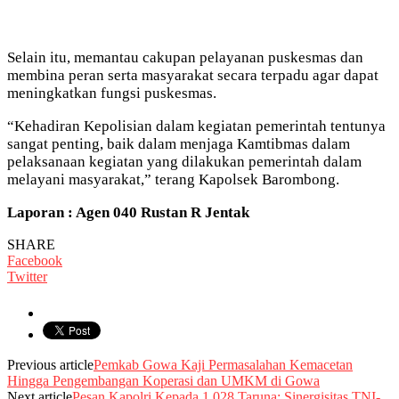
Selain itu, memantau cakupan pelayanan puskesmas dan
membina peran serta masyarakat secara terpadu agar dapat
meningkatkan fungsi puskesmas.
“Kehadiran Kepolisian dalam kegiatan pemerintah tentunya
sangat penting, baik dalam menjaga Kamtibmas dalam
pelaksanaan kegiatan yang dilakukan pemerintah dalam
melayani masyarakat,” terang Kapolsek Barombong.
Laporan : Agen 040 Rustan R Jentak
SHARE
Facebook
Twitter
Previous article
Pemkab Gowa Kaji Permasalahan Kemacetan
Hingga Pengembangan Koperasi dan UMKM di Gowa
Next article
Pesan Kapolri Kepada 1.028 Taruna: Sinergisitas TNI-