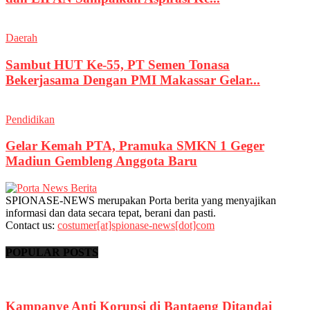
Daerah
Sambut HUT Ke-55, PT Semen Tonasa
Bekerjasama Dengan PMI Makassar Gelar...
Pendidikan
Gelar Kemah PTA, Pramuka SMKN 1 Geger
Madiun Gembleng Anggota Baru
SPIONASE-NEWS merupakan Porta berita yang menyajikan
informasi dan data secara tepat, berani dan pasti.
Contact us:
costumer[at]spionase-news[dot]com
POPULAR POSTS
Kampanye Anti Korupsi di Bantaeng Ditandai