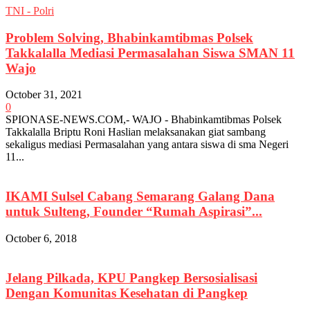
TNI - Polri
Problem Solving, Bhabinkamtibmas Polsek
Takkalalla Mediasi Permasalahan Siswa SMAN 11
Wajo
October 31, 2021
0
SPIONASE-NEWS.COM,- WAJO - Bhabinkamtibmas Polsek
Takkalalla Briptu Roni Haslian melaksanakan giat sambang
sekaligus mediasi Permasalahan yang antara siswa di sma Negeri
11...
IKAMI Sulsel Cabang Semarang Galang Dana
untuk Sulteng, Founder “Rumah Aspirasi”...
October 6, 2018
Jelang Pilkada, KPU Pangkep Bersosialisasi
Dengan Komunitas Kesehatan di Pangkep