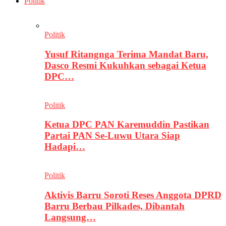
Politik
Politik
Yusuf Ritangnga Terima Mandat Baru,
Dasco Resmi Kukuhkan sebagai Ketua
DPC…
Politik
Ketua DPC PAN Karemuddin Pastikan
Partai PAN Se-Luwu Utara Siap
Hadapi…
Politik
Aktivis Barru Soroti Reses Anggota DPRD
Barru Berbau Pilkades, Dibantah
Langsung…