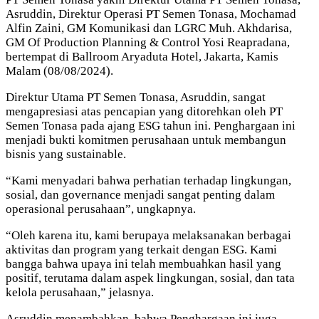
Asruddin, Direktur Operasi PT Semen Tonasa, Mochamad
Alfin Zaini, GM Komunikasi dan LGRC Muh. Akhdarisa,
GM Of Production Planning & Control Yosi Reapradana,
bertempat di Ballroom Aryaduta Hotel, Jakarta, Kamis
Malam (08/08/2024).
Direktur Utama PT Semen Tonasa, Asruddin, sangat
mengapresiasi atas pencapian yang ditorehkan oleh PT
Semen Tonasa pada ajang ESG tahun ini. Penghargaan ini
menjadi bukti komitmen perusahaan untuk membangun
bisnis yang sustainable.
“Kami menyadari bahwa perhatian terhadap lingkungan,
sosial, dan governance menjadi sangat penting dalam
operasional perusahaan”, ungkapnya.
“Oleh karena itu, kami berupaya melaksanakan berbagai
aktivitas dan program yang terkait dengan ESG. Kami
bangga bahwa upaya ini telah membuahkan hasil yang
positif, terutama dalam aspek lingkungan, sosial, dan tata
kelola perusahaan,” jelasnya.
Asruddin menambahkan, bahwa Penghargaan ini juga