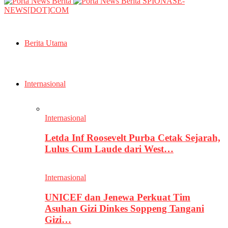
SPIONASE-
NEWS[DOT]COM
Berita Utama
Internasional
Internasional
Letda Inf Roosevelt Purba Cetak Sejarah,
Lulus Cum Laude dari West…
Internasional
UNICEF dan Jenewa Perkuat Tim
Asuhan Gizi Dinkes Soppeng Tangani
Gizi…