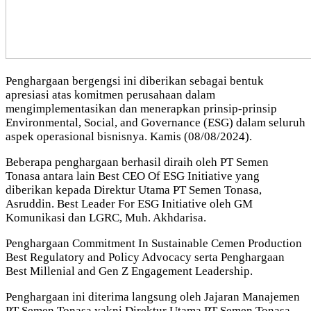
Penghargaan bergengsi ini diberikan sebagai bentuk
apresiasi atas komitmen perusahaan dalam
mengimplementasikan dan menerapkan prinsip-prinsip
Environmental, Social, and Governance (ESG) dalam seluruh
aspek operasional bisnisnya. Kamis (08/08/2024).
Beberapa penghargaan berhasil diraih oleh PT Semen
Tonasa antara lain Best CEO Of ESG Initiative yang
diberikan kepada Direktur Utama PT Semen Tonasa,
Asruddin. Best Leader For ESG Initiative oleh GM
Komunikasi dan LGRC, Muh. Akhdarisa.
Penghargaan Commitment In Sustainable Cemen Production
Best Regulatory and Policy Advocacy serta Penghargaan
Best Millenial and Gen Z Engagement Leadership.
Penghargaan ini diterima langsung oleh Jajaran Manajemen
PT Semen Tonasa yakni Direktur Utama PT Semen Tonasa,