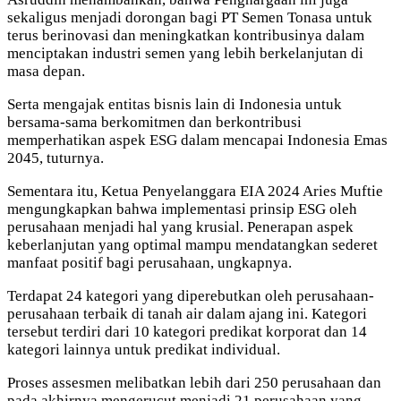
sekaligus menjadi dorongan bagi PT Semen Tonasa untuk
terus berinovasi dan meningkatkan kontribusinya dalam
menciptakan industri semen yang lebih berkelanjutan di
masa depan.
Serta mengajak entitas bisnis lain di Indonesia untuk
bersama-sama berkomitmen dan berkontribusi
memperhatikan aspek ESG dalam mencapai Indonesia Emas
2045, tuturnya.
Sementara itu, Ketua Penyelanggara EIA 2024 Aries Muftie
mengungkapkan bahwa implementasi prinsip ESG oleh
perusahaan menjadi hal yang krusial. Penerapan aspek
keberlanjutan yang optimal mampu mendatangkan sederet
manfaat positif bagi perusahaan, ungkapnya.
Terdapat 24 kategori yang diperebutkan oleh perusahaan-
perusahaan terbaik di tanah air dalam ajang ini. Kategori
tersebut terdiri dari 10 kategori predikat korporat dan 14
kategori lainnya untuk predikat individual.
Proses assesmen melibatkan lebih dari 250 perusahaan dan
pada akhirnya mengerucut menjadi 21 perusahaan yang