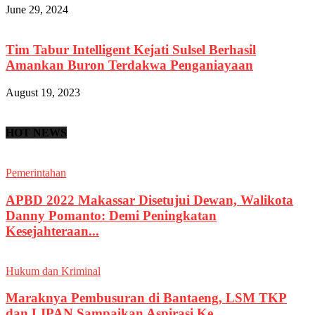
June 29, 2024
Tim Tabur Intelligent Kejati Sulsel Berhasil
Amankan Buron Terdakwa Penganiayaan
August 19, 2023
HOT NEWS
Pemerintahan
APBD 2022 Makassar Disetujui Dewan, Walikota
Danny Pomanto: Demi Peningkatan
Kesejahteraan...
Hukum dan Kriminal
Maraknya Pembusuran di Bantaeng, LSM TKP
dan LIPAN Sampaikan Aspirasi Ke...