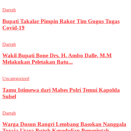
Daerah
Bupati Takalar Pimpin Rakor Tim Gugus Tugas
Covid-19
Daerah
Wakil Bupati Bone Drs. H. Ambo Dalle, M.M
Melakukan Peletakan Batu...
Uncategorized
Tamu Istimewa dari Mabes Polri Temui Kapolda
Sulsel
Daerah
Warga Dusun Rangri Lembang Basokan Nanggala
Toraja Utara Butuh Kepedulian Pemerintah