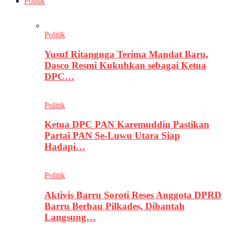
Politik
Politik
Yusuf Ritangnga Terima Mandat Baru,
Dasco Resmi Kukuhkan sebagai Ketua
DPC…
Politik
Ketua DPC PAN Karemuddin Pastikan
Partai PAN Se-Luwu Utara Siap
Hadapi…
Politik
Aktivis Barru Soroti Reses Anggota DPRD
Barru Berbau Pilkades, Dibantah
Langsung…