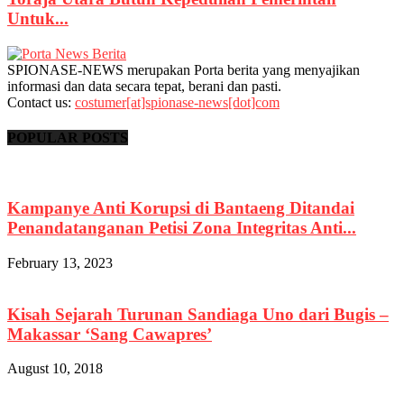
Untuk...
SPIONASE-NEWS merupakan Porta berita yang menyajikan
informasi dan data secara tepat, berani dan pasti.
Contact us:
costumer[at]spionase-news[dot]com
POPULAR POSTS
Kampanye Anti Korupsi di Bantaeng Ditandai
Penandatanganan Petisi Zona Integritas Anti...
February 13, 2023
Kisah Sejarah Turunan Sandiaga Uno dari Bugis –
Makassar ‘Sang Cawapres’
August 10, 2018