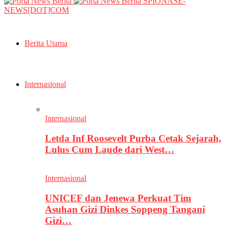
SPIONASE-
NEWS[DOT]COM
Berita Utama
Internasional
Internasional
Letda Inf Roosevelt Purba Cetak Sejarah,
Lulus Cum Laude dari West…
Internasional
UNICEF dan Jenewa Perkuat Tim
Asuhan Gizi Dinkes Soppeng Tangani
Gizi…