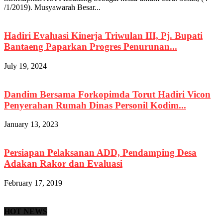
/1/2019). Musyawarah Besar...
Hadiri Evaluasi Kinerja Triwulan III, Pj. Bupati
Bantaeng Paparkan Progres Penurunan...
July 19, 2024
Dandim Bersama Forkopimda Torut Hadiri Vicon
Penyerahan Rumah Dinas Personil Kodim...
January 13, 2023
Persiapan Pelaksanan ADD, Pendamping Desa
Adakan Rakor dan Evaluasi
February 17, 2019
HOT NEWS