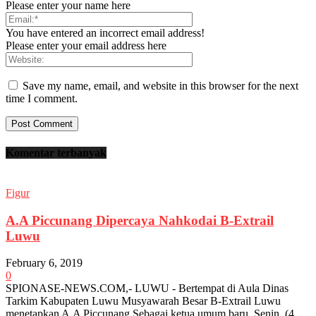
Please enter your name here
You have entered an incorrect email address!
Please enter your email address here
Save my name, email, and website in this browser for the next
time I comment.
Komentar terbanyak
Figur
A.A Piccunang Dipercaya Nahkodai B-Extrail
Luwu
February 6, 2019
0
SPIONASE-NEWS.COM,- LUWU - Bertempat di Aula Dinas
Tarkim Kabupaten Luwu Musyawarah Besar B-Extrail Luwu
menetapkan A.A Piccunang Sebagai ketua umum baru. Senin, (4