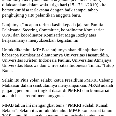
dilaksanakan dalam waktu tiga hari (15-17/11/2019) kita
bersyukur bisa terlaksana dengan baik sampai tahap
penghujung yaitu pelantikan anggota baru.
Lanjutnya,” ucapan terima kasih kepada jajaran Panitia
Pelaksana, Steering Committee, koordinator Komisariat
UPRI dan koordinator Komisariat Mega Rezky atas
kerjasamanya menyukseskan kegiatan ini.
Untuk diketahui MPAB selanjutnya akan dilanjutkan ke
beberapa Komisariat diantaranya Universitas Hasanuddin,
Universitas Kristen Indonesia Paulus, Universitas Atmajaya,
Universitas Bosowa dan Universitas Indonesia Timur.,”Tutup
Bona.
Selain itu Pius Yolan selaku ketua Presidium PMKRI Cabang
Makassar dalam sambutannya menyampaikan, MPAB adalah
jenjang pembinaan tingkat dasar di PMKRI dan komisariat
adalah basis recruitment anggota.
MPAB tahun ini mengangkat tema “PMKRI adalah Rumah
Belajar”. Selain itu, untuk diketahui MPAB komisariat tahun
2019 yang dilaksanakan merupakan instruksi ketetapan