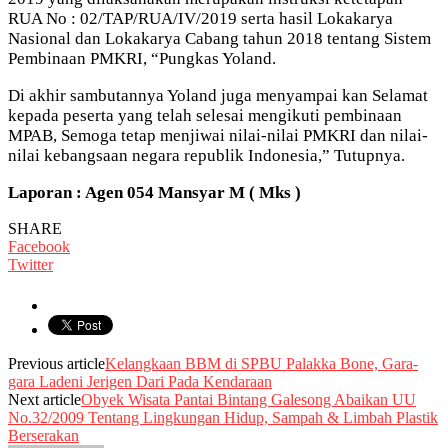
RUA No : 02/TAP/RUA/IV/2019 serta hasil Lokakarya
Nasional dan Lokakarya Cabang tahun 2018 tentang Sistem
Pembinaan PMKRI, “Pungkas Yoland.
Di akhir sambutannya Yoland juga menyampai kan Selamat
kepada peserta yang telah selesai mengikuti pembinaan
MPAB, Semoga tetap menjiwai nilai-nilai PMKRI dan nilai-
nilai kebangsaan negara republik Indonesia,” Tutupnya.
Laporan : Agen 054 Mansyar M ( Mks )
SHARE
Facebook
Twitter
Previous article
Kelangkaan BBM di SPBU Palakka Bone, Gara-
gara Ladeni Jerigen Dari Pada Kendaraan
Next article
Obyek Wisata Pantai Bintang Galesong Abaikan UU
No.32/2009 Tentang Lingkungan Hidup, Sampah & Limbah Plastik
Berserakan