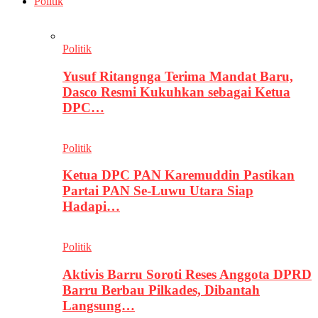
Politik
Politik
Yusuf Ritangnga Terima Mandat Baru,
Dasco Resmi Kukuhkan sebagai Ketua
DPC…
Politik
Ketua DPC PAN Karemuddin Pastikan
Partai PAN Se-Luwu Utara Siap
Hadapi…
Politik
Aktivis Barru Soroti Reses Anggota DPRD
Barru Berbau Pilkades, Dibantah
Langsung…