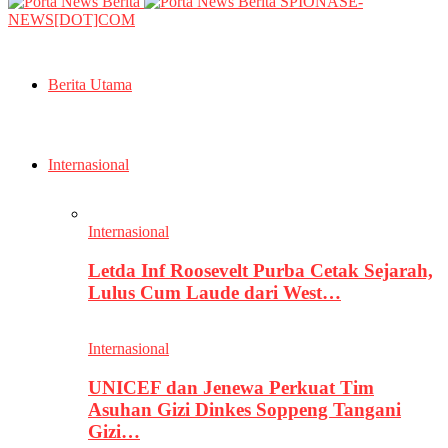
SPIONASE-
NEWS[DOT]COM
Berita Utama
Internasional
Internasional
Letda Inf Roosevelt Purba Cetak Sejarah,
Lulus Cum Laude dari West…
Internasional
UNICEF dan Jenewa Perkuat Tim
Asuhan Gizi Dinkes Soppeng Tangani
Gizi…