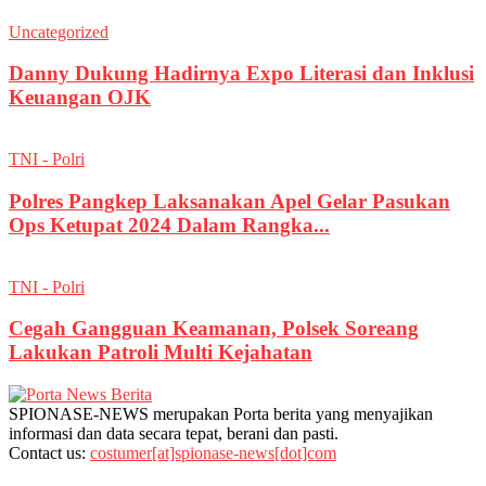
Uncategorized
Danny Dukung Hadirnya Expo Literasi dan Inklusi
Keuangan OJK
TNI - Polri
Polres Pangkep Laksanakan Apel Gelar Pasukan
Ops Ketupat 2024 Dalam Rangka...
TNI - Polri
Cegah Gangguan Keamanan, Polsek Soreang
Lakukan Patroli Multi Kejahatan
SPIONASE-NEWS merupakan Porta berita yang menyajikan
informasi dan data secara tepat, berani dan pasti.
Contact us:
costumer[at]spionase-news[dot]com