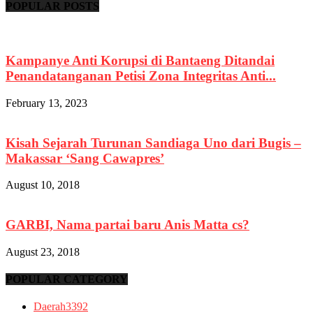
POPULAR POSTS
Kampanye Anti Korupsi di Bantaeng Ditandai
Penandatanganan Petisi Zona Integritas Anti...
February 13, 2023
Kisah Sejarah Turunan Sandiaga Uno dari Bugis –
Makassar ‘Sang Cawapres’
August 10, 2018
GARBI, Nama partai baru Anis Matta cs?
August 23, 2018
POPULAR CATEGORY
Daerah
3392