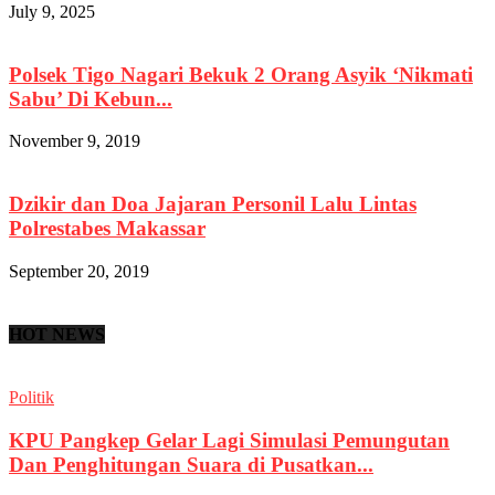
July 9, 2025
Polsek Tigo Nagari Bekuk 2 Orang Asyik ‘Nikmati
Sabu’ Di Kebun...
November 9, 2019
Dzikir dan Doa Jajaran Personil Lalu Lintas
Polrestabes Makassar
September 20, 2019
HOT NEWS
Politik
KPU Pangkep Gelar Lagi Simulasi Pemungutan
Dan Penghitungan Suara di Pusatkan...