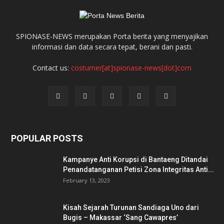
SPIONASE-NEWS merupakan Porta berita yang menyajikan
informasi dan data secara tepat, berani dan pasti.
Contact us:
costumer[at]spionase-news[dot]com
POPULAR POSTS
Kampanye Anti Korupsi di Bantaeng Ditandai
Penandatanganan Petisi Zona Integritas Anti...
February 13, 2023
Kisah Sejarah Turunan Sandiaga Uno dari
Bugis – Makassar ‘Sang Cawapres’