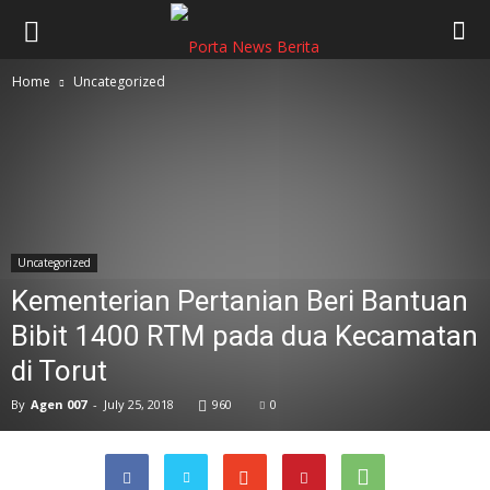
Home
Uncategorized
Uncategorized
Kementerian Pertanian Beri Bantuan
Bibit 1400 RTM pada dua Kecamatan
di Torut
By
Agen 007
-
July 25, 2018
960
0