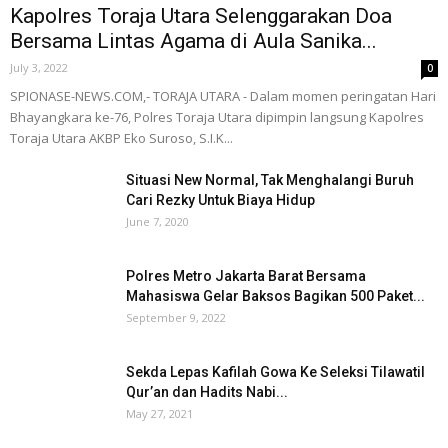
Kapolres Toraja Utara Selenggarakan Doa
Bersama Lintas Agama di Aula Sanika...
July 3, 2022
0
SPIONASE-NEWS.COM,- TORAJA UTARA - Dalam momen peringatan Hari
Bhayangkara ke-76, Polres Toraja Utara dipimpin langsung Kapolres
Toraja Utara AKBP Eko Suroso, S.I.K...
Situasi New Normal, Tak Menghalangi Buruh
Cari Rezky Untuk Biaya Hidup
June 7, 2020
Polres Metro Jakarta Barat Bersama
Mahasiswa Gelar Baksos Bagikan 500 Paket...
September 9, 2022
Sekda Lepas Kafilah Gowa Ke Seleksi Tilawatil
Qur’an dan Hadits Nabi...
May 27, 2021