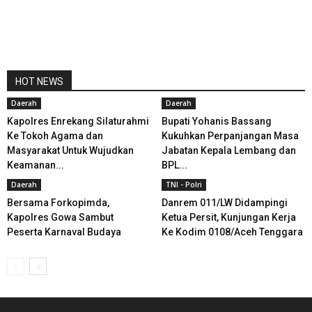
HOT NEWS
Daerah
Daerah
Kapolres Enrekang Silaturahmi
Bupati Yohanis Bassang
Ke Tokoh Agama dan
Kukuhkan Perpanjangan Masa
Masyarakat Untuk Wujudkan
Jabatan Kepala Lembang dan
Keamanan...
BPL...
Daerah
TNI - Polri
Bersama Forkopimda,
Danrem 011/LW Didampingi
Kapolres Gowa Sambut
Ketua Persit, Kunjungan Kerja
Peserta Karnaval Budaya
Ke Kodim 0108/Aceh Tenggara