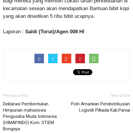
Bagi mereka yang memiliki Lokasi lahan perkebuanan di
kecamatan sesean akan mendapatkan Bantuan bibit kopi
yang akan disedikan 5 ribu bibit ucapnya.
Laporan :
Saldi (Torut)/Agen 008 HI
Previous article
Next article
Deklarasi Pembentukan
Polri Amankan Pendistribusian
Himpunan mahasiswa
Logistik Pilkada Kab.Paniai
Pengusaha Muda Indonesia
(HIMAPINDO) Kom. STIEM
Bongaya