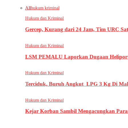
All
hukum kriminal
Hukum dan Kriminal
Gercep, Kurang dari 24 Jam, Tim URC Sa
Hukum dan Kriminal
LSM PEMALU Laporkan Dugaan Heliport d
Hukum dan Kriminal
Terciduk, Buruh Angkut LPG 3 Kg Di Ma
Hukum dan Kriminal
Kejar Korban Sambil Mengacungkan Parang