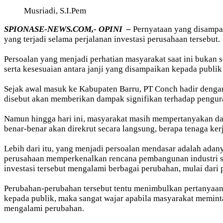
Musriadi, S.I.Pem
SPIONASE-NEWS.COM,- OPINI –
Pernyataan yang disampaik
yang terjadi selama perjalanan investasi perusahaan tersebut.
Persoalan yang menjadi perhatian masyarakat saat ini bukan 
serta kesesuaian antara janji yang disampaikan kepada publik 
Sejak awal masuk ke Kabupaten Barru, PT Conch hadir dengan 
disebut akan memberikan dampak signifikan terhadap pengur
Namun hingga hari ini, masyarakat masih mempertanyakan das
benar-benar akan direkrut secara langsung, berapa tenaga ker
Lebih dari itu, yang menjadi persoalan mendasar adalah ada
perusahaan memperkenalkan rencana pembangunan industri s
investasi tersebut mengalami berbagai perubahan, mulai dari 
Perubahan-perubahan tersebut tentu menimbulkan pertanyaan 
kepada publik, maka sangat wajar apabila masyarakat meminta
mengalami perubahan.