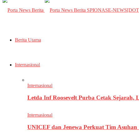
SPIONASE-NEWS[DO
Berita Utama
Internasional
Internasional
Letda Inf Roosevelt Purba Cetak Sejarah,
Internasional
UNICEF dan Jenewa Perkuat Tim Asuhan G