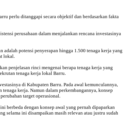
ru perlu ditanggapi secara objektif dan berdasarkan fakta
nsistensi perusahaan dalam menjalankan rencana investasinya
an adalah potensi penyerapan hingga 1.500 tenaga kerja yang
 lokal.
an penjelasan rinci mengenai berapa tenaga kerja yang
ekrutan tenaga kerja lokal Barru.
nvestasinya di Kabupaten Barru. Pada awal kemunculannya,
n tenaga kerja. Namun dalam perkembangannya, konsep
 perubahan target operasional.
t ini berbeda dengan konsep awal yang pernah dipaparkan
ng selama ini disampaikan masih relevan atau justru sudah