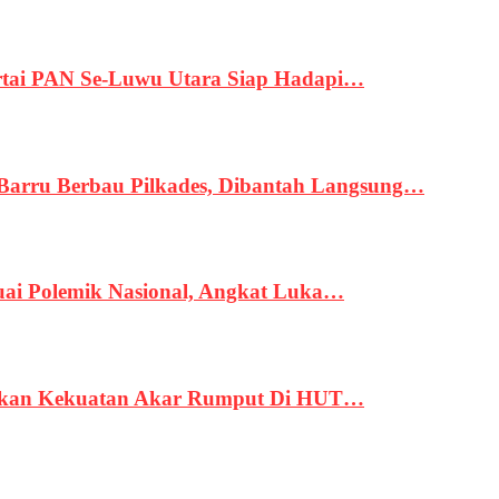
tai PAN Se-Luwu Utara Siap Hadapi…
 Barru Berbau Pilkades, Dibantah Langsung…
uai Polemik Nasional, Angkat Luka…
rukan Kekuatan Akar Rumput Di HUT…