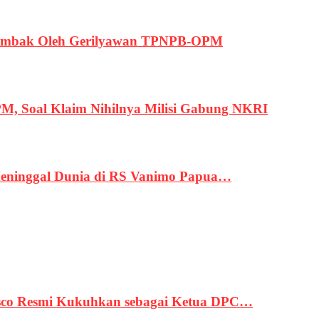
ertembak Oleh Gerilyawan TPNPB-OPM
, Soal Klaim Nihilnya Milisi Gabung NKRI
eninggal Dunia di RS Vanimo Papua…
asco Resmi Kukuhkan sebagai Ketua DPC…