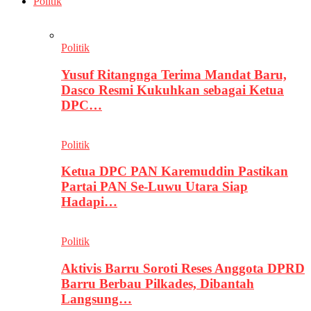
Politik
Politik
Yusuf Ritangnga Terima Mandat Baru,
Dasco Resmi Kukuhkan sebagai Ketua
DPC…
Politik
Ketua DPC PAN Karemuddin Pastikan
Partai PAN Se-Luwu Utara Siap
Hadapi…
Politik
Aktivis Barru Soroti Reses Anggota DPRD
Barru Berbau Pilkades, Dibantah
Langsung…