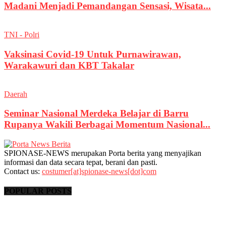
Madani Menjadi Pemandangan Sensasi, Wisata...
TNI - Polri
Vaksinasi Covid-19 Untuk Purnawirawan,
Warakawuri dan KBT Takalar
Daerah
Seminar Nasional Merdeka Belajar di Barru
Rupanya Wakili Berbagai Momentum Nasional...
SPIONASE-NEWS merupakan Porta berita yang menyajikan
informasi dan data secara tepat, berani dan pasti.
Contact us:
costumer[at]spionase-news[dot]com
POPULAR POSTS