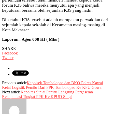
pertemuan tersebut telah memberi mandat kepada ketua
forum K3S bahwa mereka menyutui apa yang menjadi
keputusan bersama oleh sejumlah K3S yang hadir.
Di ketahui K3S tersebut adalah merupakan perwakilan dari
sejumlah kepala sekolah di Kecamatan masing-masing di
Kota Makassar.
Laporan : Agen 008 HI ( Mks )
SHARE
Facebook
Twitter
Previous article
Kapolsek Tombolopao dan BKO Polres Kawal
Ketat Logistik Pemilu Dari PPK Tombolopao Ke KPU Gowa
Next article
Kapolres Sinjai Pantau Langsung Pergeseran
Rekapitulasi Tingkat PPK Ke KPUD Sinjai