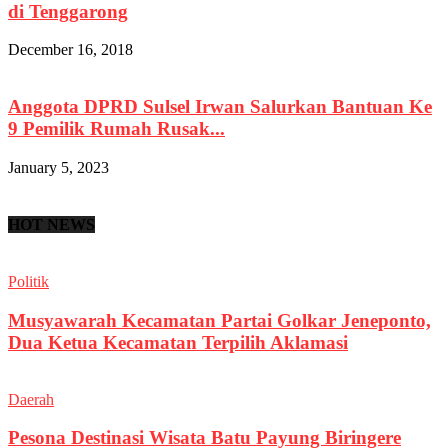
di Tenggarong
December 16, 2018
Anggota DPRD Sulsel Irwan Salurkan Bantuan Ke
9 Pemilik Rumah Rusak...
January 5, 2023
HOT NEWS
Politik
Musyawarah Kecamatan Partai Golkar Jeneponto,
Dua Ketua Kecamatan Terpilih Aklamasi
Daerah
Pesona Destinasi Wisata Batu Payung Biringere