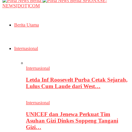
SPIONASE-
NEWS[DOT]COM
Berita Utama
Internasional
Internasional
Letda Inf Roosevelt Purba Cetak Sejarah,
Lulus Cum Laude dari West…
Internasional
UNICEF dan Jenewa Perkuat Tim
Asuhan Gizi Dinkes Soppeng Tangani
Gizi…