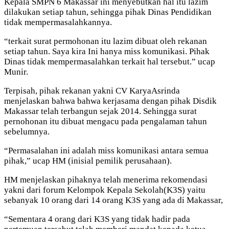
Kepala SMPN 6 Makassar ini menyebutkan hal itu lazim
dilakukan setiap tahun, sehingga pihak Dinas Pendidikan
tidak mempermasalahkannya.
“terkait surat permohonan itu lazim dibuat oleh rekanan
setiap tahun. Saya kira Ini hanya miss komunikasi. Pihak
Dinas tidak mempermasalahkan terkait hal tersebut.” ucap
Munir.
Terpisah, pihak rekanan yakni CV KaryaAsrinda
menjelaskan bahwa bahwa kerjasama dengan pihak Disdik
Makassar telah terbangun sejak 2014. Sehingga surat
pernohonan itu dibuat mengacu pada pengalaman tahun
sebelumnya.
“Permasalahan ini adalah miss komunikasi antara semua
pihak,” ucap HM (inisial pemilik perusahaan).
HM menjelaskan pihaknya telah menerima rekomendasi
yakni dari forum Kelompok Kepala Sekolah(K3S) yaitu
sebanyak 10 orang dari 14 orang K3S yang ada di Makassar,
“Sementara 4 orang dari K3S yang tidak hadir pada