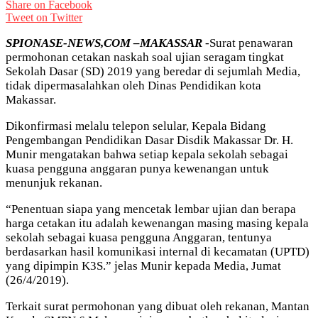
Share on Facebook
Tweet on Twitter
SPIONASE-NEWS,COM –MAKASSAR
-Surat penawaran
permohonan cetakan naskah soal ujian seragam tingkat
Sekolah Dasar (SD) 2019 yang beredar di sejumlah Media,
tidak dipermasalahkan oleh Dinas Pendidikan kota
Makassar.
Dikonfirmasi melalu telepon selular, Kepala Bidang
Pengembangan Pendidikan Dasar Disdik Makassar Dr. H.
Munir mengatakan bahwa setiap kepala sekolah sebagai
kuasa pengguna anggaran punya kewenangan untuk
menunjuk rekanan.
“Penentuan siapa yang mencetak lembar ujian dan berapa
harga cetakan itu adalah kewenangan masing masing kepala
sekolah sebagai kuasa pengguna Anggaran, tentunya
berdasarkan hasil komunikasi internal di kecamatan (UPTD)
yang dipimpin K3S.” jelas Munir kepada Media, Jumat
(26/4/2019).
Terkait surat permohonan yang dibuat oleh rekanan, Mantan