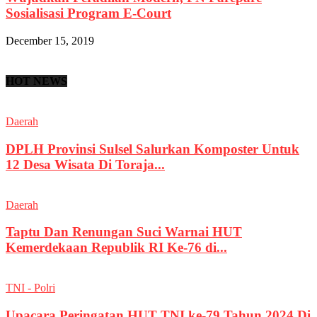
Sosialisasi Program E-Court
December 15, 2019
HOT NEWS
Daerah
DPLH Provinsi Sulsel Salurkan Komposter Untuk
12 Desa Wisata Di Toraja...
Daerah
Taptu Dan Renungan Suci Warnai HUT
Kemerdekaan Republik RI Ke-76 di...
TNI - Polri
Upacara Peringatan HUT TNI ke-79 Tahun 2024 Di