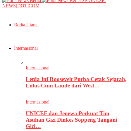
SPIONASE-
NEWS[DOT]COM
Berita Utama
Internasional
Internasional
Letda Inf Roosevelt Purba Cetak Sejarah,
Lulus Cum Laude dari West…
Internasional
UNICEF dan Jenewa Perkuat Tim
Asuhan Gizi Dinkes Soppeng Tangani
Gizi…