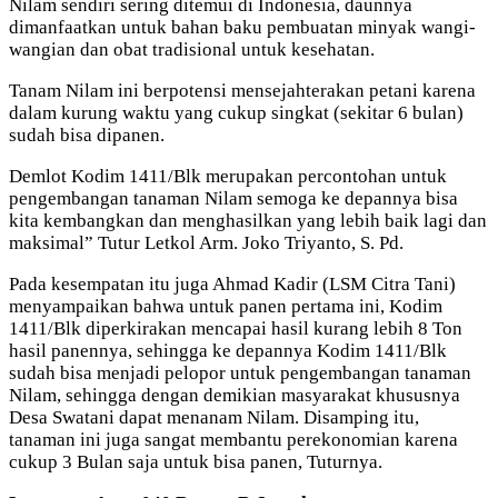
Nilam sendiri sering ditemui di Indonesia, daunnya
dimanfaatkan untuk bahan baku pembuatan minyak wangi-
wangian dan obat tradisional untuk kesehatan.
Tanam Nilam ini berpotensi mensejahterakan petani karena
dalam kurung waktu yang cukup singkat (sekitar 6 bulan)
sudah bisa dipanen.
Demlot Kodim 1411/Blk merupakan percontohan untuk
pengembangan tanaman Nilam semoga ke depannya bisa
kita kembangkan dan menghasilkan yang lebih baik lagi dan
maksimal” Tutur Letkol Arm. Joko Triyanto, S. Pd.
Pada kesempatan itu juga Ahmad Kadir (LSM Citra Tani)
menyampaikan bahwa untuk panen pertama ini, Kodim
1411/Blk diperkirakan mencapai hasil kurang lebih 8 Ton
hasil panennya, sehingga ke depannya Kodim 1411/Blk
sudah bisa menjadi pelopor untuk pengembangan tanaman
Nilam, sehingga dengan demikian masyarakat khususnya
Desa Swatani dapat menanam Nilam. Disamping itu,
tanaman ini juga sangat membantu perekonomian karena
cukup 3 Bulan saja untuk bisa panen, Tuturnya.