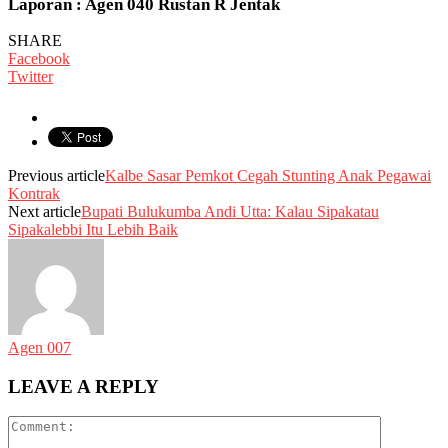
Laporan : Agen 040 Rustan R Jentak
SHARE
Facebook
Twitter
Previous article
Kalbe Sasar Pemkot Cegah Stunting Anak Pegawai
Kontrak
Next article
Bupati Bulukumba Andi Utta: Kalau Sipakatau
Sipakalebbi Itu Lebih Baik
Agen 007
LEAVE A REPLY