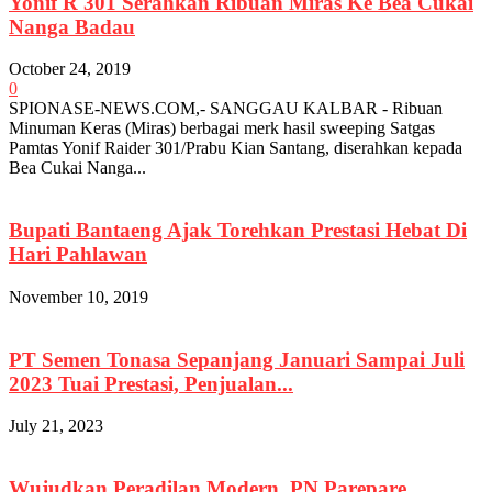
Yonif R 301 Serahkan Ribuan Miras Ke Bea Cukai
Nanga Badau
October 24, 2019
0
SPIONASE-NEWS.COM,- SANGGAU KALBAR - Ribuan
Minuman Keras (Miras) berbagai merk hasil sweeping Satgas
Pamtas Yonif Raider 301/Prabu Kian Santang, diserahkan kepada
Bea Cukai Nanga...
Bupati Bantaeng Ajak Torehkan Prestasi Hebat Di
Hari Pahlawan
November 10, 2019
PT Semen Tonasa Sepanjang Januari Sampai Juli
2023 Tuai Prestasi, Penjualan...
July 21, 2023
Wujudkan Peradilan Modern, PN Parepare