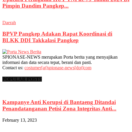
Pimpin Dandim Pangkep...
Daerah
BPVP Pangkep Adakan Rapat Koordinasi di
BLKK DDI Takkalasi Pangkep
SPIONASE-NEWS merupakan Porta berita yang menyajikan
informasi dan data secara tepat, berani dan pasti.
Contact us:
costumer[at]spionase-news[dot]com
POPULAR POSTS
Kampanye Anti Korupsi di Bantaeng Ditandai
Penandatanganan Petisi Zona Integritas Anti...
February 13, 2023