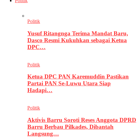
Politik
Politik
Yusuf Ritangnga Terima Mandat Baru,
Dasco Resmi Kukuhkan sebagai Ketua
DPC…
Politik
Ketua DPC PAN Karemuddin Pastikan
Partai PAN Se-Luwu Utara Siap
Hadapi…
Politik
Aktivis Barru Soroti Reses Anggota DPRD
Barru Berbau Pilkades, Dibantah
Langsung…