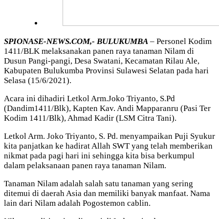
SPIONASE-NEWS.COM,- BULUKUMBA
– Personel Kodim
1411/BLK melaksanakan panen raya tanaman Nilam di
Dusun Pangi-pangi, Desa Swatani, Kecamatan Rilau Ale,
Kabupaten Bulukumba Provinsi Sulawesi Selatan pada hari
Selasa (15/6/2021).
Acara ini dihadiri Letkol Arm.Joko Triyanto, S.Pd
(Dandim1411/Blk), Kapten Kav. Andi Mapparanru (Pasi Ter
Kodim 1411/Blk), Ahmad Kadir (LSM Citra Tani).
Letkol Arm. Joko Triyanto, S. Pd. menyampaikan Puji Syukur
kita panjatkan ke hadirat Allah SWT yang telah memberikan
nikmat pada pagi hari ini sehingga kita bisa berkumpul
dalam pelaksanaan panen raya tanaman Nilam.
Tanaman Nilam adalah salah satu tanaman yang sering
ditemui di daerah Asia dan memiliki banyak manfaat. Nama
lain dari Nilam adalah Pogostemon cablin.