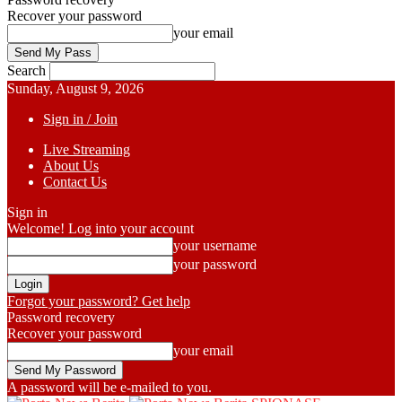
Recover your password
your email
Search
Sunday, August 9, 2026
Sign in / Join
Live Streaming
About Us
Contact Us
Sign in
Welcome! Log into your account
your username
your password
Forgot your password? Get help
Password recovery
Recover your password
your email
A password will be e-mailed to you.