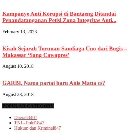
Kampanye Anti Korupsi di Bantaeng Ditandai
Penandatanganan Petisi Zona Integritas Anti...
February 13, 2023
Kisah Sejarah Turunan Sandiaga Uno dari Bugis –
Makassar ‘Sang Cawapres’
August 10, 2018
GARBI, Nama partai baru Anis Matta cs?
August 23, 2018
POPULAR CATEGORY
Daerah
3401
TNI - Polri
1847
Hukum dan Kriminal
847