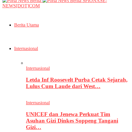
SPIONASE-
NEWS[DOT]COM
Berita Utama
Internasional
Internasional
Letda Inf Roosevelt Purba Cetak Sejarah,
Lulus Cum Laude dari West…
Internasional
UNICEF dan Jenewa Perkuat Tim
Asuhan Gizi Dinkes Soppeng Tangani
Gizi…