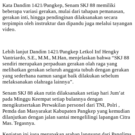
Kata Dandim 1421/Pangkep, Senam SKJ 88 memiliki
beberapa variasi gerakan, mulai dari tahapan pemanasan,
gerakan inti, hingga pendinginan dilaksanakan secara
terpimpin oleh instruktur dan dipandu juga melalui tayangan
video.
Lebih lanjut Dandim 1421/Pangkep Letkol Inf Hengky
Vantriardo, S.E., M.M., M.Han, menjelaskan bahwa “SKJ 88
sendiri merupakan perpaduan gerakan olah raga yang
melibatkan gerakan seluruh anggota tubuh dengan gerakan
yang sederhana namun sangat baik dilakukan sebelum
melaksanakan olahraga lainnya”.
Senam SKJ 88 akan rutin dilaksanakan setiap hari Jum’at
pada Minggu Keempat setiap bulannya dengan
mengikutsertakan Perwakilan personel dari TNI, Polri ,
Pemda dan Masyarakat Kabupaten Pangkep yang kemudian
dilanjutkan dengan jalan santai mengelilingi lapangan Citra
Mas. Tegasnya.
Kegiatan ini juga merupakan arahan langsung dari Panglima