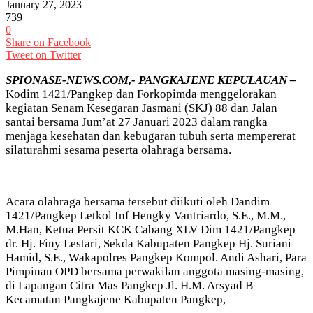
January 27, 2023
739
0
Share on Facebook
Tweet on Twitter
SPIONASE-NEWS.COM,- PANGKAJENE KEPULAUAN –
Kodim 1421/Pangkep dan Forkopimda menggelorakan
kegiatan Senam Kesegaran Jasmani (SKJ) 88 dan Jalan
santai bersama Jum’at 27 Januari 2023 dalam rangka
menjaga kesehatan dan kebugaran tubuh serta mempererat
silaturahmi sesama peserta olahraga bersama.
Acara olahraga bersama tersebut diikuti oleh Dandim
1421/Pangkep Letkol Inf Hengky Vantriardo, S.E., M.M.,
M.Han, Ketua Persit KCK Cabang XLV Dim 1421/Pangkep
dr. Hj. Finy Lestari, Sekda Kabupaten Pangkep Hj. Suriani
Hamid, S.E., Wakapolres Pangkep Kompol. Andi Ashari, Para
Pimpinan OPD bersama perwakilan anggota masing-masing,
di Lapangan Citra Mas Pangkep Jl. H.M. Arsyad B
Kecamatan Pangkajene Kabupaten Pangkep,