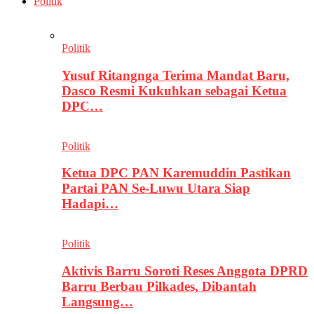
Politik
Politik
Yusuf Ritangnga Terima Mandat Baru,
Dasco Resmi Kukuhkan sebagai Ketua
DPC…
Politik
Ketua DPC PAN Karemuddin Pastikan
Partai PAN Se-Luwu Utara Siap
Hadapi…
Politik
Aktivis Barru Soroti Reses Anggota DPRD
Barru Berbau Pilkades, Dibantah
Langsung…