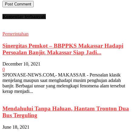
Komentar terbanyak
Pemerintahan
Sinergitas Pemkot – BBPPKS Makassar Hadapi
Persoalan Banjir, Makassar Siap Jadi...
December 10, 2021
0
SPIONASE-NEWS.COM,- MAKASSAR - Persoalan klasik
menjelang maupun saat menghadapi musim penghujan adalah
banjir. Berbagai unsur yang melengkapi fenomena alam tersebut
kerap menjadi...
Mendahului Tanpa Haluan, Hantam Tronton Dua
Bus Terguling
June 18, 2021