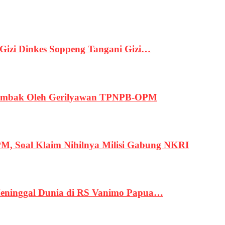
izi Dinkes Soppeng Tangani Gizi…
ertembak Oleh Gerilyawan TPNPB-OPM
, Soal Klaim Nihilnya Milisi Gabung NKRI
eninggal Dunia di RS Vanimo Papua…