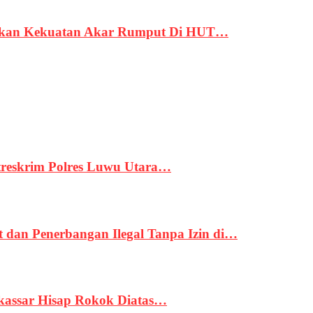
rukan Kekuatan Akar Rumput Di HUT…
treskrim Polres Luwu Utara…
an Penerbangan Ilegal Tanpa Izin di…
kassar Hisap Rokok Diatas…