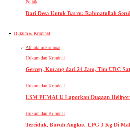
Politik
Dari Desa Untuk Barru: Rahmatullah Se
Hukum & Kriminal
All
hukum kriminal
Hukum dan Kriminal
Gercep, Kurang dari 24 Jam, Tim URC Sa
Hukum dan Kriminal
LSM PEMALU Laporkan Dugaan Heliport d
Hukum dan Kriminal
Terciduk, Buruh Angkut LPG 3 Kg Di Ma