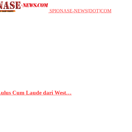
SPIONASE-NEWS[DOT]COM
 Lulus Cum Laude dari West…