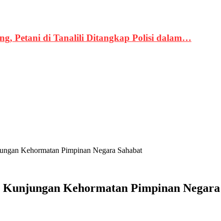
, Petani di Tanalili Ditangkap Polisi dalam…
njungan Kehormatan Pimpinan Negara Sahabat
ma Kunjungan Kehormatan Pimpinan Negara