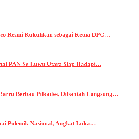
asco Resmi Kukuhkan sebagai Ketua DPC…
tai PAN Se-Luwu Utara Siap Hadapi…
 Barru Berbau Pilkades, Dibantah Langsung…
uai Polemik Nasional, Angkat Luka…