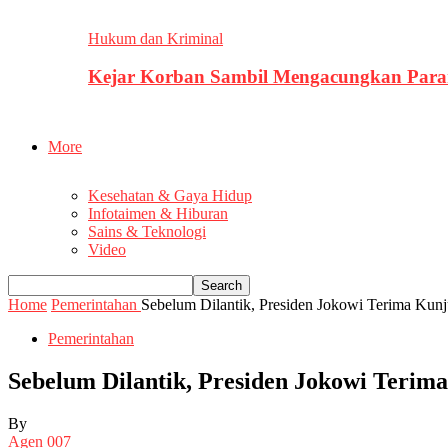
Hukum dan Kriminal
Kejar Korban Sambil Mengacungkan Parang
More
Kesehatan & Gaya Hidup
Infotaimen & Hiburan
Sains & Teknologi
Video
Home
Pemerintahan
Sebelum Dilantik, Presiden Jokowi Terima Ku
Pemerintahan
Sebelum Dilantik, Presiden Jokowi Teri
By
Agen 007