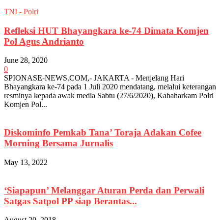
TNI - Polri
Refleksi HUT Bhayangkara ke-74 Dimata Komjen
Pol Agus Andrianto
June 28, 2020
0
SPIONASE-NEWS.COM,- JAKARTA - Menjelang Hari
Bhayangkara ke-74 pada 1 Juli 2020 mendatang, melalui keterangan
resminya kepada awak media Sabtu (27/6/2020), Kabaharkam Polri
Komjen Pol...
Diskominfo Pemkab Tana’ Toraja Adakan Cofee
Morning Bersama Jurnalis
May 13, 2022
‘Siapapun’ Melanggar Aturan Perda dan Perwali
Satgas Satpol PP siap Berantas...
August 20, 2018