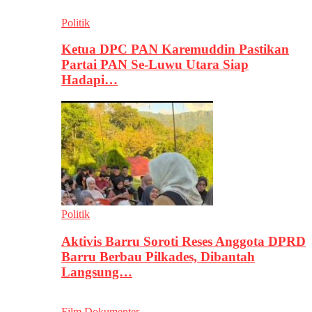
Politik
Ketua DPC PAN Karemuddin Pastikan
Partai PAN Se-Luwu Utara Siap
Hadapi…
Politik
Aktivis Barru Soroti Reses Anggota DPRD
Barru Berbau Pilkades, Dibantah
Langsung…
Film Dokumenter