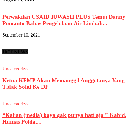
Perwakilan USAID IUWASH PLUS Temui Danny
Pomanto Bahas Pengelolaan Air Limbah...
September 10, 2021
HOT NEWS
Uncategorized
Ketua KPMP Akan Memanggil Anggotanya Yang
Tidak Solid Ke DP
Uncategorized
“Kalian (media) kaya gak punya hati aja ” Kabid.
Humas Polda....