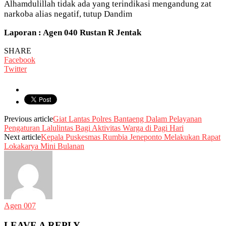
Alhamdulillah tidak ada yang terindikasi mengandung zat
narkoba alias negatif, tutup Dandim
Laporan : Agen 040 Rustan R Jentak
SHARE
Facebook
Twitter
Previous article
Giat Lantas Polres Bantaeng Dalam Pelayanan
Pengaturan Lalulintas Bagi Aktivitas Warga di Pagi Hari
Next article
Kepala Puskesmas Rumbia Jeneponto Melakukan Rapat
Lokakarya Mini Bulanan
Agen 007
LEAVE A REPLY