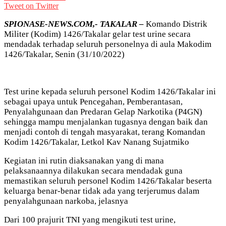
Tweet on Twitter
SPIONASE-NEWS.COM,- TAKALAR –
Komando Distrik
Militer (Kodim) 1426/Takalar gelar test urine secara
mendadak terhadap seluruh personelnya di aula Makodim
1426/Takalar, Senin (31/10/2022)
Test urine kepada seluruh personel Kodim 1426/Takalar ini
sebagai upaya untuk Pencegahan, Pemberantasan,
Penyalahgunaan dan Predaran Gelap Narkotika (P4GN)
sehingga mampu menjalankan tugasnya dengan baik dan
menjadi contoh di tengah masyarakat, terang Komandan
Kodim 1426/Takalar, Letkol Kav Nanang Sujatmiko
Kegiatan ini rutin diaksanakan yang di mana
pelaksanaannya dilakukan secara mendadak guna
memastikan seluruh personel Kodim 1426/Takalar beserta
keluarga benar-benar tidak ada yang terjerumus dalam
penyalahgunaan narkoba, jelasnya
Dari 100 prajurit TNI yang mengikuti test urine,