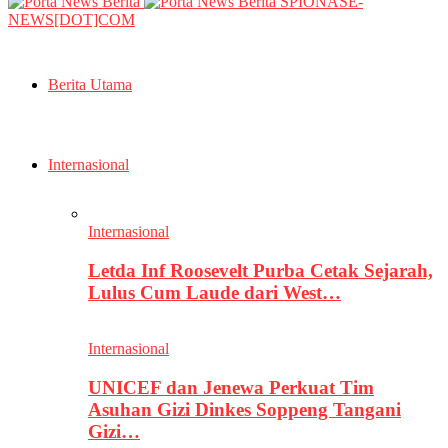
SPIONASE-
NEWS[DOT]COM
Berita Utama
Internasional
Internasional
Letda Inf Roosevelt Purba Cetak Sejarah,
Lulus Cum Laude dari West…
Internasional
UNICEF dan Jenewa Perkuat Tim
Asuhan Gizi Dinkes Soppeng Tangani
Gizi…