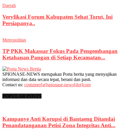
Daerah
Veryfikasi Forum Kabupaten Sehat Torut, Ini
Persiapanya..
Metropolitan
TP PKK Makassar Fokus Pada Pengembangan
Ketahanan Pangan di Setiap Kecamatan...
SPIONASE-NEWS merupakan Porta berita yang menyajikan
informasi dan data secara tepat, berani dan pasti.
Contact us:
costumer[at]spionase-news[dot]com
POPULAR POSTS
Kampanye Anti Korupsi di Bantaeng Ditandai
Penandatanganan Petisi Zona Integritas Anti...