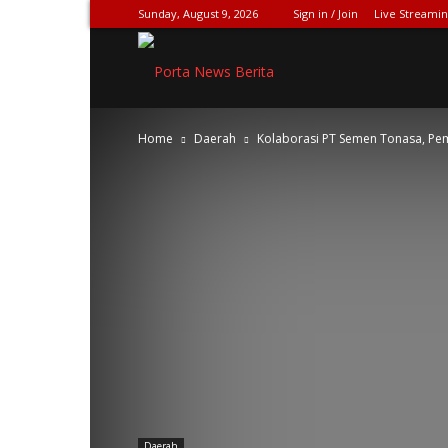
Sunday, August 9, 2026
Sign in / Join
Live Streami
SPIONASE-
Home
Daerah
Kolaborasi PT Semen Tonasa, Pem
NEWS[DOT]COM
Daerah