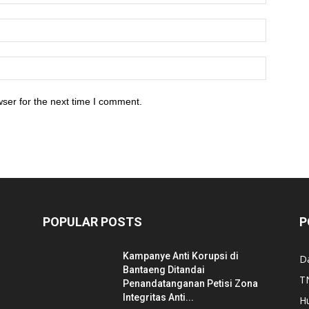
ser for the next time I comment.
POPULAR POSTS
P
Kampanye Anti Korupsi di
D
Bantaeng Ditandai
TN
Penandatanganan Petisi Zona
Integritas Anti...
H