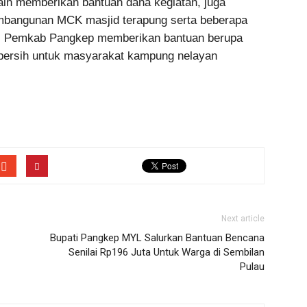
ain memberikan bantuan dana kegiatan, juga
bangunan MCK masjid terapung serta beberapa
dari Pemkab Pangkep memberikan bantuan berupa
bersih untuk masyarakat kampung nelayan
Next article
Bupati Pangkep MYL Salurkan Bantuan Bencana
Senilai Rp196 Juta Untuk Warga di Sembilan
Pulau