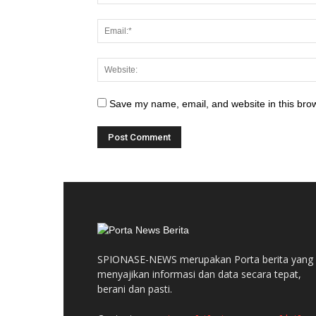
Save my name, email, and website in this brow
SPIONASE-NEWS merupakan Porta berita yang
menyajikan informasi dan data secara tepat,
berani dan pasti.