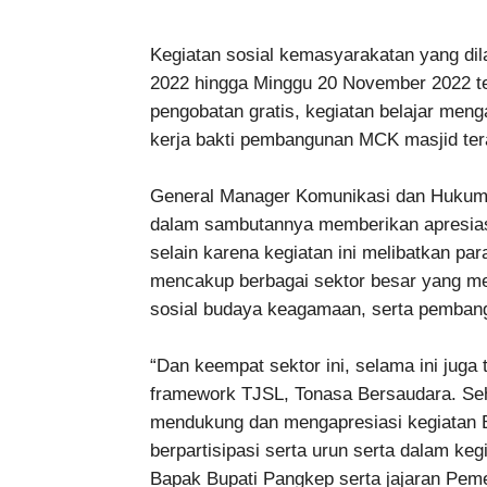
Kegiatan sosial kemasyarakatan yang di
2022 hingga Minggu 20 November 2022 te
pengobatan gratis, kegiatan belajar meng
kerja bakti pembangunan MCK masjid ter
General Manager Komunikasi dan Hukum
dalam sambutannya memberikan apresiasi
selain karena kegiatan ini melibatkan p
mencakup berbagai sektor besar yang menj
sosial budaya keagamaan, serta pembangu
“Dan keempat sektor ini, selama ini jug
framework TJSL, Tonasa Bersaudara. Se
mendukung dan mengapresiasi kegiatan B
berpartisipasi serta urun serta dalam keg
Bapak Bupati Pangkep serta jajaran Pemer