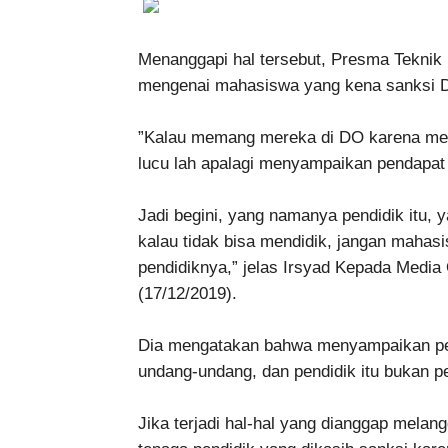
Menanggapi hal tersebut, Presma Teknik 
mengenai mahasiswa yang kena sanksi D
”Kalau memang mereka di DO karena memb
lucu lah apalagi menyampaikan pendapat 
Jadi begini, yang namanya pendidik itu,
kalau tidak bisa mendidik, jangan mahas
pendidiknya,” jelas Irsyad Kepada Medi
(17/12/2019).
Dia mengatakan bahwa menyampaikan penda
undang-undang, dan pendidik itu bukan 
Jika terjadi hal-hal yang dianggap mela