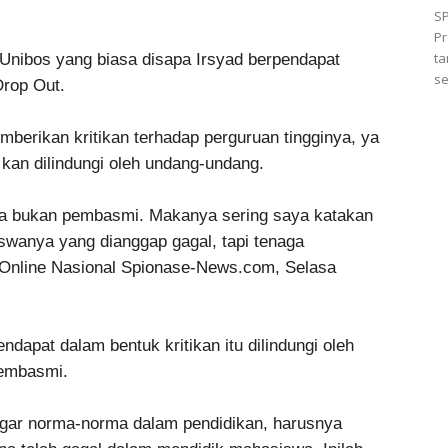
S
Pr
ta
Unibos yang biasa disapa Irsyad berpendapat
se
rop Out.
erikan kritikan terhadap perguruan tingginya, ya
kan dilindungi oleh undang-undang.
 ya bukan pembasmi. Makanya sering saya katakan
iswanya yang dianggap gagal, tapi tenaga
a Online Nasional Spionase-News.com, Selasa
pat dalam bentuk kritikan itu dilindungi oleh
pembasmi.
nggar norma-norma dalam pendidikan, harusnya