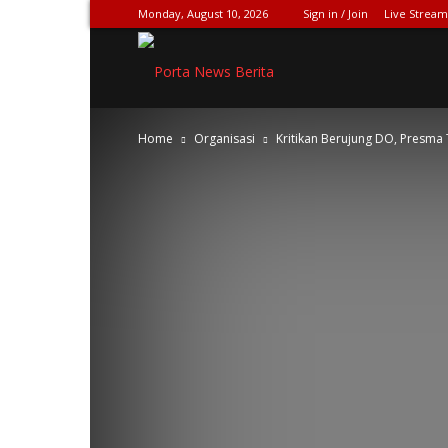
Monday, August 10, 2026
Sign in / Join
Live Stream
SPIONASE-
Home
Organisasi
Kritikan Berujung DO, Presma 
NEWS[DOT]COM