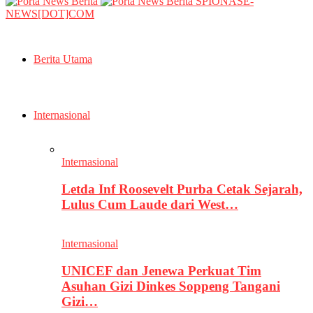
SPIONASE-
NEWS[DOT]COM
Berita Utama
Internasional
Internasional
Letda Inf Roosevelt Purba Cetak Sejarah,
Lulus Cum Laude dari West…
Internasional
UNICEF dan Jenewa Perkuat Tim
Asuhan Gizi Dinkes Soppeng Tangani
Gizi…