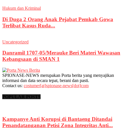
Hukum dan Kriminal
Di Duga 2 Orang Anak Pejabat Pemkab Gowa
Terlibat Kasus Ruda...
Uncategorized
Danramil 1707-05/Merauke Beri Materi Wawasan
Kebangsaan di SMAN 1
SPIONASE-NEWS merupakan Porta berita yang menyajikan
informasi dan data secara tepat, berani dan pasti.
Contact us:
costumer[at]spionase-news[dot]com
POPULAR POSTS
Kampanye Anti Korupsi di Bantaeng Ditandai
Penandatanganan Petisi Zona Integritas Anti...