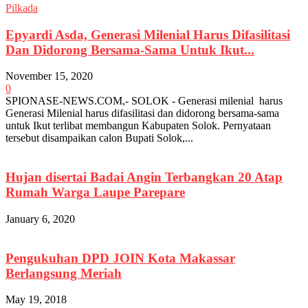
Pilkada
Epyardi Asda, Generasi Milenial Harus Difasilitasi
Dan Didorong Bersama-Sama Untuk Ikut...
November 15, 2020
0
SPIONASE-NEWS.COM,- SOLOK - Generasi milenial harus
Generasi Milenial harus difasilitasi dan didorong bersama-sama
untuk Ikut terlibat membangun Kabupaten Solok. Pernyataan
tersebut disampaikan calon Bupati Solok,...
Hujan disertai Badai Angin Terbangkan 20 Atap
Rumah Warga Laupe Parepare
January 6, 2020
Pengukuhan DPD JOIN Kota Makassar
Berlangsung Meriah
May 19, 2018