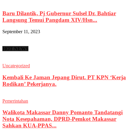
Baru Dilantik, Pj Gubernur Sulsel Dr. Bahtiar
Langsung Temui Pangdam XIV/Hsn...
September 11, 2023
HOT NEWS
Uncategorized
Kembali Ke Jaman Jepang Dirut. PT KPN ‘Kerja
Rodikan’ Pekerjanya.
Pemerintahan
Walikota Makassar Danny Pomanto Tandatangi
Nota Kesepahaman, DPRD-Pemkot Makassar
Sahkan KUA-PPAS...