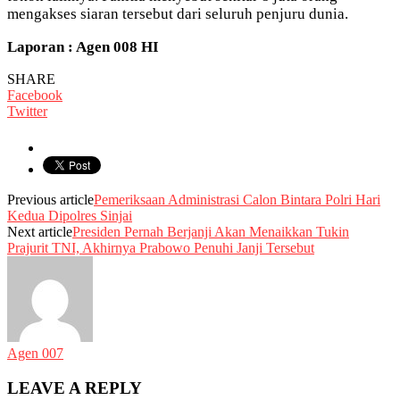
mengakses siaran tersebut dari seluruh penjuru dunia.
Laporan : Agen 008 HI
SHARE
Facebook
Twitter
Previous article
Pemeriksaan Administrasi Calon Bintara Polri Hari
Kedua Dipolres Sinjai
Next article
Presiden Pernah Berjanji Akan Menaikkan Tukin
Prajurit TNI, Akhirnya Prabowo Penuhi Janji Tersebut
Agen 007
LEAVE A REPLY