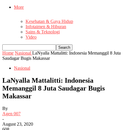
More
Kesehatan & Gaya Hidup
Infotaimen & Hiburan
Sains & Teknologi
Video
Home
Nasional
LaNyalla Mattalitti: Indonesia Memanggil 8 Juta
Saudagar Bugis Makassar
Nasional
LaNyalla Mattalitti: Indonesia
Memanggil 8 Juta Saudagar Bugis
Makassar
By
Agen 007
-
August 23, 2020
608