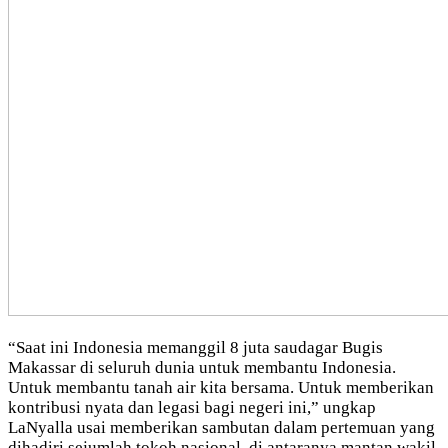
“Saat ini Indonesia memanggil 8 juta saudagar Bugis
Makassar di seluruh dunia untuk membantu Indonesia.
Untuk membantu tanah air kita bersama. Untuk memberikan
kontribusi nyata dan legasi bagi negeri ini,” ungkap
LaNyalla usai memberikan sambutan dalam pertemuan yang
dihadiri sejumlah tokoh nasional, di antaranya mantan wakil