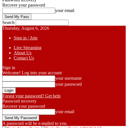
Recover your password
your email
Search
Thursday, August 6, 2026
Sign in / Join
Live Streaming
About Us
Contact Us
Sign in
Welcome! Log into your account
your username
your password
Forgot your password? Get help
Password recovery
Recover your password
your email
A password will be e-mailed to you.