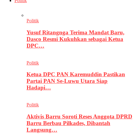
Politik
Politik
Yusuf Ritangnga Terima Mandat Baru,
Dasco Resmi Kukuhkan sebagai Ketua
DPC…
Politik
Ketua DPC PAN Karemuddin Pastikan
Partai PAN Se-Luwu Utara Siap
Hadapi…
Politik
Aktivis Barru Soroti Reses Anggota DPRD
Barru Berbau Pilkades, Dibantah
Langsung…