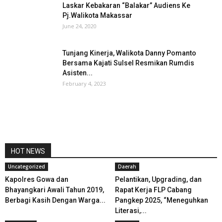
Laskar Kebakaran “Balakar” Audiens Ke
Pj.Walikota Makassar
June 24, 2020
Tunjang Kinerja, Walikota Danny Pomanto
Bersama Kajati Sulsel Resmikan Rumdis
Asisten...
February 4, 2023
HOT NEWS
Uncategorized
Daerah
Kapolres Gowa dan
Pelantikan, Upgrading, dan
Bhayangkari Awali Tahun 2019,
Rapat Kerja FLP Cabang
Berbagi Kasih Dengan Warga...
Pangkep 2025, “Meneguhkan
Literasi,...