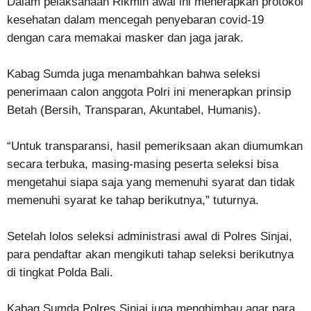
Dalam pelaksanaan Rikmin awal ini menerapkan protokol
kesehatan dalam mencegah penyebaran covid-19
dengan cara memakai masker dan jaga jarak.
Kabag Sumda juga menambahkan bahwa seleksi
penerimaan calon anggota Polri ini menerapkan prinsip
Betah (Bersih, Transparan, Akuntabel, Humanis).
“Untuk transparansi, hasil pemeriksaan akan diumumkan
secara terbuka, masing-masing peserta seleksi bisa
mengetahui siapa saja yang memenuhi syarat dan tidak
memenuhi syarat ke tahap berikutnya,” tuturnya.
Setelah lolos seleksi administrasi awal di Polres Sinjai,
para pendaftar akan mengikuti tahap seleksi berikutnya
di tingkat Polda Bali.
Kabag Sumda Polres Sinjai juga menghimbau agar para