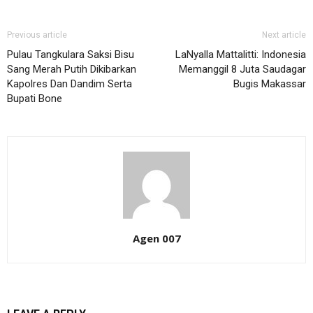
Previous article
Next article
Pulau Tangkulara Saksi Bisu
LaNyalla Mattalitti: Indonesia
Sang Merah Putih Dikibarkan
Memanggil 8 Juta Saudagar
Kapolres Dan Dandim Serta
Bugis Makassar
Bupati Bone
Agen 007