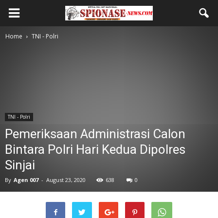
Home
TNI - Polri
TNI - Polri
Pemeriksaan Administrasi Calon
Bintara Polri Hari Kedua Dipolres
Sinjai
By
Agen 007
-
August 23, 2020
638
0