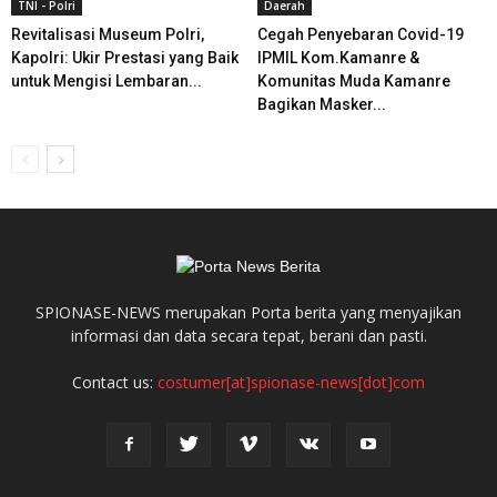
TNI - Polri
Daerah
Revitalisasi Museum Polri,
Cegah Penyebaran Covid-19
Kapolri: Ukir Prestasi yang Baik
IPMIL Kom.Kamanre &
untuk Mengisi Lembaran...
Komunitas Muda Kamanre
Bagikan Masker...
SPIONASE-NEWS merupakan Porta berita yang menyajikan
informasi dan data secara tepat, berani dan pasti.
Contact us:
costumer[at]spionase-news[dot]com