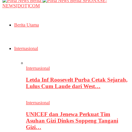
SPIONASE-
NEWS[DOT]COM
Berita Utama
Internasional
Internasional
Letda Inf Roosevelt Purba Cetak Sejarah,
Lulus Cum Laude dari West…
Internasional
UNICEF dan Jenewa Perkuat Tim
Asuhan Gizi Dinkes Soppeng Tangani
Gizi…