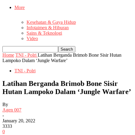
More
Kesehatan & Gaya Hidup
Infotaimen & Hiburan
Sains & Teknologi
Video
Home
TNI - Polri
Latihan Berganda Brimob Bone Sisir Hutan
Lampoko Dalam ‘Jungle Warfare’
TNI - Polri
Latihan Berganda Brimob Bone Sisir
Hutan Lampoko Dalam ‘Jungle Warfare’
By
Agen 007
-
January 20, 2022
3333
0