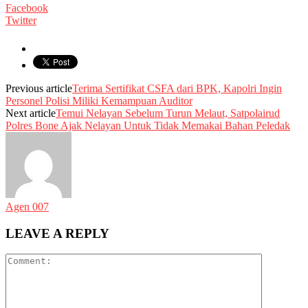
Facebook
Twitter
Previous article
Terima Sertifikat CSFA dari BPK, Kapolri Ingin
Personel Polisi Miliki Kemampuan Auditor
Next article
Temui Nelayan Sebelum Turun Melaut, Satpolairud
Polres Bone Ajak Nelayan Untuk Tidak Memakai Bahan Peledak
Agen 007
LEAVE A REPLY