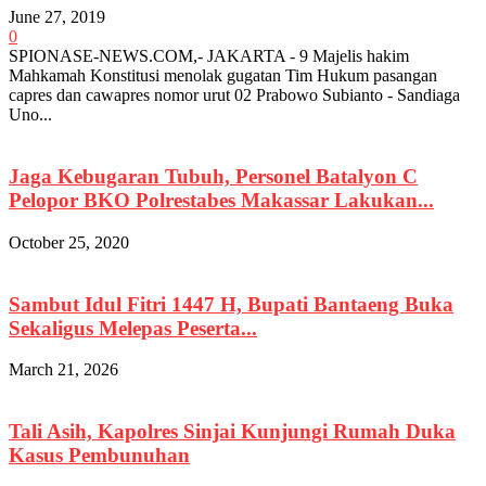
June 27, 2019
0
SPIONASE-NEWS.COM,- JAKARTA - 9 Majelis hakim
Mahkamah Konstitusi menolak gugatan Tim Hukum pasangan
capres dan cawapres nomor urut 02 Prabowo Subianto - Sandiaga
Uno...
Jaga Kebugaran Tubuh, Personel Batalyon C
Pelopor BKO Polrestabes Makassar Lakukan...
October 25, 2020
Sambut Idul Fitri 1447 H, Bupati Bantaeng Buka
Sekaligus Melepas Peserta...
March 21, 2026
Tali Asih, Kapolres Sinjai Kunjungi Rumah Duka
Kasus Pembunuhan