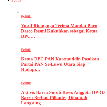
Politik
Politik
Yusuf Ritangnga Terima Mandat Baru,
Dasco Resmi Kukuhkan sebagai Ketua
DPC…
Politik
Ketua DPC PAN Karemuddin Pastikan
Partai PAN Se-Luwu Utara Siap
Hadapi…
Politik
Aktivis Barru Soroti Reses Anggota DPRD
Barru Berbau Pilkades, Dibantah
Langsung…