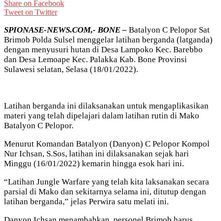
Share on Facebook
Tweet on Twitter
SPIONASE-NEWS.COM,- BONE –
Batalyon C Pelopor Sat
Brimob Polda Sulsel menggelar latihan berganda (latganda)
dengan menyusuri hutan di Desa Lampoko Kec. Barebbo
dan Desa Lemoape Kec. Palakka Kab. Bone Provinsi
Sulawesi selatan, Selasa (18/01/2022).
Latihan berganda ini dilaksanakan untuk mengaplikasikan
materi yang telah dipelajari dalam latihan rutin di Mako
Batalyon C Pelopor.
Menurut Komandan Batalyon (Danyon) C Pelopor Kompol
Nur Ichsan, S.Sos, latihan ini dilaksanakan sejak hari
Minggu (16/01/2022) kemarin hingga esok hari ini.
“Latihan Jungle Warfare yang telah kita laksanakan secara
parsial di Mako dan sekitarnya selama ini, ditutup dengan
latihan berganda,” jelas Perwira satu melati ini.
Danyon Ichsan menambahkan, personel Brimob harus