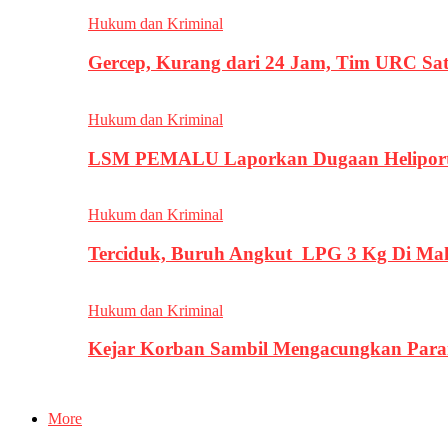
Hukum dan Kriminal
Gercep, Kurang dari 24 Jam, Tim URC Sa
Hukum dan Kriminal
LSM PEMALU Laporkan Dugaan Heliport d
Hukum dan Kriminal
Terciduk, Buruh Angkut LPG 3 Kg Di Ma
Hukum dan Kriminal
Kejar Korban Sambil Mengacungkan Parang
More