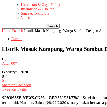
Kesehatan & Gaya Hidup
Infotaimen & Hiburan
Sains & Teknologi
Video
Home
Daerah
Listrik Masuk Kampung, Warga Sambut Dengan Antus
Daerah
Listrik Masuk Kampung, Warga Sambut D
By
Agen 007
-
February 9, 2020
844
0
Share on Facebook
Tweet on Twitter
SPIONASE-NEWS.COM, – BERAU KALTIM
– Setelah sekian
terpenuhi. Hari ini, Sabtu (08/02/2020), masyarakat bersa