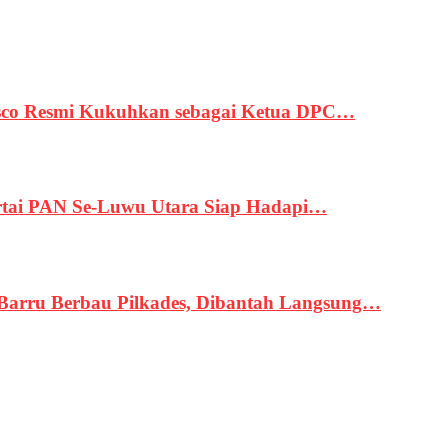
asco Resmi Kukuhkan sebagai Ketua DPC…
tai PAN Se-Luwu Utara Siap Hadapi…
 Barru Berbau Pilkades, Dibantah Langsung…