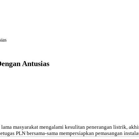
ias
engan Antusias
 lama masyarakat mengalami kesulitan penerangan listrik, akhi
ma petugas PLN bersama-sama mempersiapkan pemasangan instal