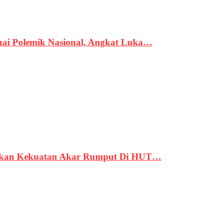
uai Polemik Nasional, Angkat Luka…
rukan Kekuatan Akar Rumput Di HUT…