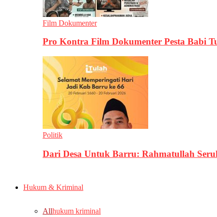
Film Dokumenter
Pro Kontra Film Dokumenter Pesta Babi T
Politik
Dari Desa Untuk Barru: Rahmatullah Se
Hukum & Kriminal
All
hukum kriminal