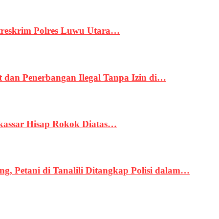
treskrim Polres Luwu Utara…
an Penerbangan Ilegal Tanpa Izin di…
kassar Hisap Rokok Diatas…
, Petani di Tanalili Ditangkap Polisi dalam…