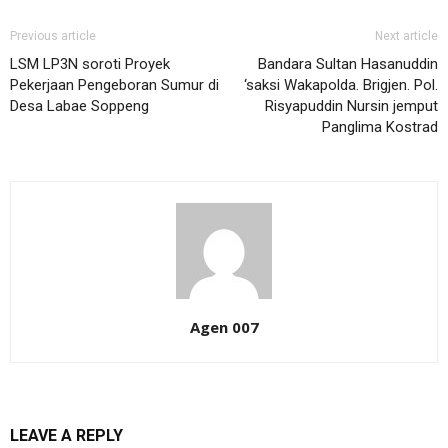
Previous article
Next article
LSM LP3N soroti Proyek
Bandara Sultan Hasanuddin
Pekerjaan Pengeboran Sumur di
‘saksi Wakapolda. Brigjen. Pol.
Desa Labae Soppeng
Risyapuddin Nursin jemput
Panglima Kostrad
Agen 007
LEAVE A REPLY