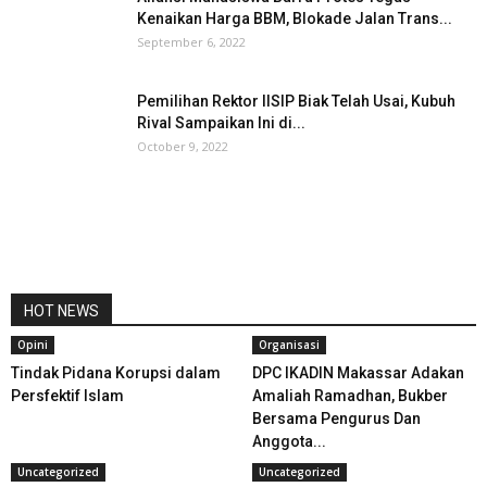
Kenaikan Harga BBM, Blokade Jalan Trans...
September 6, 2022
Pemilihan Rektor IISIP Biak Telah Usai, Kubuh
Rival Sampaikan Ini di...
October 9, 2022
HOT NEWS
Opini
Organisasi
Tindak Pidana Korupsi dalam
DPC IKADIN Makassar Adakan
Persfektif Islam
Amaliah Ramadhan, Bukber
Bersama Pengurus Dan
Anggota...
Uncategorized
Uncategorized