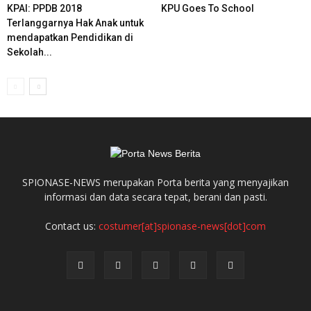
KPAI: PPDB 2018
KPU Goes To School
Terlanggarnya Hak Anak untuk
mendapatkan Pendidikan di
Sekolah...
SPIONASE-NEWS merupakan Porta berita yang menyajikan
informasi dan data secara tepat, berani dan pasti.
Contact us:
costumer[at]spionase-news[dot]com