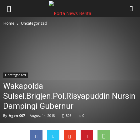
Home
Uncategorized
Uncategorized
Wakapolda
Sulsel.Brigjen.Pol.Risyapuddin Nursin
Dampingi Gubernur
By
Agen 007
-
August 14, 2018
808
0