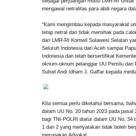
sebagai perjuangan motto LMR-RI Untuk 
mengawal netralitas para abdi negara dal
“Kami mengimbau kepada masyarakat umu
tetap netral dan tidak memihak pada calon
dari LMR-RI Komwil Sulawesi Selatan ya
Seluruh Indonesia dari Aceh sampai Pap
Indonesia dan telah bersertifikat Keme
oknum-oknum pelanggar UU Pemilu dan Pi
Sulsel Andi Idham J. Gaffar kepada media
Kita semua perlu diketahui bersama, bah
dalam UU No. 20 tahun 2023 pada pasal 2 
bagi TNI-POLRI diatur dalam UU No. 34 
1 dan 2 yang menyatakan tidak boleh berp
merupakan Advokat.