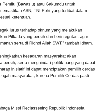
 Pemilu (Bawaslu) atau Gakumdu untuk
memastikan ASN, TNI Polri yang terlibat dalam
sesuai ketentuan.
 tegak lurus terhadap oknum yang melakukan
an Pilkada yang bersih dan berintegritas, agar
anah serta di Ridhoi Allah SWT,” tambah Idham.
eningkatkan kesadaran masyarakat akan
ta bersih, serta menghindari politik uang yang dapat
rap inisiatif ini dapat menciptakan pemilih cerdas
tengah masyarakat, karena Pemilih Cerdas pasti
embaga Missi Reclasseeing Republik Indonesia