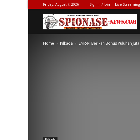
Friday, August 7, 2026
Sign in / Join
Live Streaming
S
Home
Pilkada
LMR-RI Berikan Bonus Puluhan Juta 
N
Pilkada