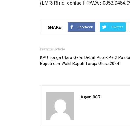
(LMR-RI) di contac HP/WA : 0853.9464.9
SHARE
Facebook
Twitter
Previous article
KPU Toraja Utara Gelar Debat Publik Ke 2 Paslo
Bupati dan Wakil Bupati Toraja Utara 2024
Agen 007