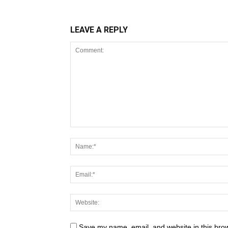
LEAVE A REPLY
Save my name, email, and website in this brow