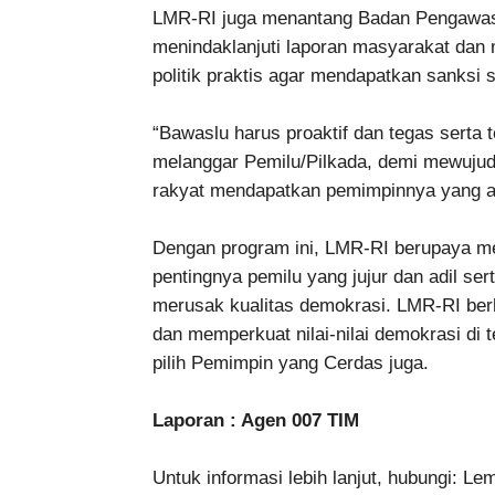
LMR-RI juga menantang Badan Pengawas
menindaklanjuti laporan masyarakat dan 
politik praktis agar mendapatkan sanksi 
“Bawaslu harus proaktif dan tegas serta
melanggar Pemilu/Pilkada, demi mewujudk
rakyat mendapatkan pemimpinnya yang am
Dengan program ini, LMR-RI berupaya m
pentingnya pemilu yang jujur dan adil ser
merusak kualitas demokrasi. LMR-RI berha
dan memperkuat nilai-nilai demokrasi di 
pilih Pemimpin yang Cerdas juga.
Laporan : Agen 007 TIM
Untuk informasi lebih lanjut, hubungi: L