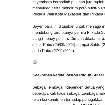
sayembara berhadiah puluhan juta rupia
memvideo serta mengirim poto bukti-bukt
Pilkada Wali Kota Makassar dan Pilkada 
Sayembara ini ditujukan untuk menjaga int
mendukung terciptanya pemilu Pilkada Su
uang (money politic). Dimana diketahui 
sejak Rabu (25/09/2024) sampai Sabtu (
pada Rabu (27/11/2024).
Keakraban kedua Paslon Pilgub Sulsel 
Sebagai lembaga independen tertua yang
beberapa kali hadir sebagai Lembaga In
telah berkomitmen terhadap penegakkan