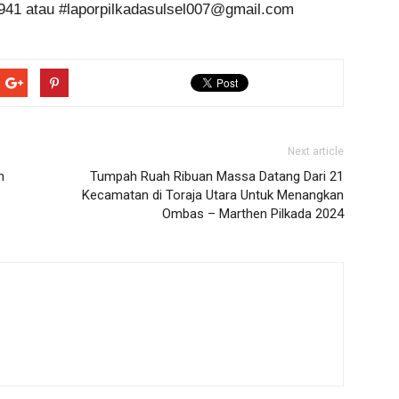
941 atau #laporpilkadasulsel007@gmail.com
Next article
n
Tumpah Ruah Ribuan Massa Datang Dari 21
Kecamatan di Toraja Utara Untuk Menangkan
Ombas – Marthen Pilkada 2024