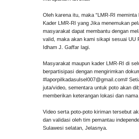
Oleh karena itu, maka “LMR-RI memint
Kader LMR-RI yang Jika menemukan pelan
masyarakat dapat membantu dengan melapo
valid, maka akan kami sikapi sesuai UU 
Idham J. Gaffar lagi.
Masyarakat maupun kader LMR-RI di selur
berpartisipasi dengan mengirimkan dokume
#laporpilkadasulsel007@gmail.com# Setia
juta/video, sementara untuk poto akan di
memberikan keterangan lokasi dan nama
Video serta poto-poto kiriman tersebut ak
dan validasi oleh tim pemantau indepen
Sulawesi selatan, Jelasnya.