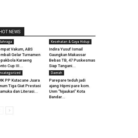
HOT NEWS
lahraga
Kesehatan & Gaya Hidup
empat Vakum, ABS
Indira Yusuf Ismail
mbali Gelar Turnamen
Gaungkan Makassar
pakbola Karaeng
Bebas TB, 47 Puskesmas
nto Cup III...
Siap Tangani...
ncategorized
Daerah
K PP Kutacane Juara
Parepare teduh jadi
um Tiga Giat Prestasi
ajang Hipmi pare kom.
amuka dan Literasi...
Unm “hijaukan” Kota
Bandar...