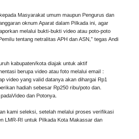
a kepada Masyarakat umum maupun Pengurus dan
ggaran oknum Aparat dalam Pilkada ini, agar
rkan melalui bukti-bukti video atau poto-poto
Pemilu tentang netralitas APH dan ASN,” tegas Andi
uh kabupaten/kota diajak untuk aktif
ntasi berupa video atau foto melalui email :
p video yang valid datanya akan dihargai Rp1
berikan hadiah sebesar Rp250 ribu/poto dan.
 padaVideo dan Potonya.
an kami seleksi, setelah melalui proses verifikasi
den LMR-RI untuk Pilkada Kota Makassar dan