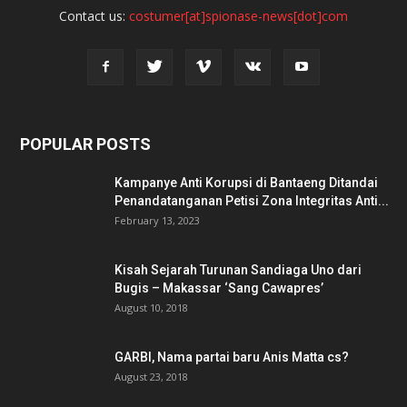
Contact us:
costumer[at]spionase-news[dot]com
POPULAR POSTS
Kampanye Anti Korupsi di Bantaeng Ditandai
Penandatanganan Petisi Zona Integritas Anti...
February 13, 2023
Kisah Sejarah Turunan Sandiaga Uno dari
Bugis – Makassar ‘Sang Cawapres’
August 10, 2018
GARBI, Nama partai baru Anis Matta cs?
August 23, 2018