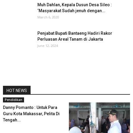
Muh Dahlan, Kepala Dusun Desa Sileo :
‘Masyarakat Sudah jenuh dengan...
March 6, 2020
Penjabat Bupati Bantaeng Hadiri Rakor
Perluasan Areal Tanam di Jakarta
June 12, 2024
HOT NEWS
Pendidikan
Danny Pomanto : Untuk Para
Guru Kota Makassar, Pelita Di
Tengah...