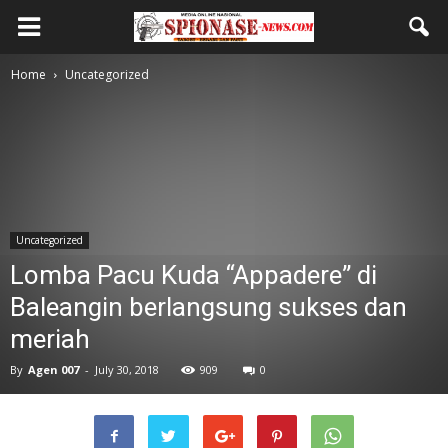
Home
Uncategorized
Uncategorized
Lomba Pacu Kuda “Appadere” di
Baleangin berlangsung sukses dan
meriah
By
Agen 007
-
July 30, 2018
909
0