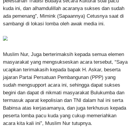
pelestarian Tradisi Budaya secara Kultural soal pacu
kuda ini, dan alhamdulillah acaranya sukses dan sudah
ada pemenang”, Mimink (Sapaannya) Cetusnya saat di
sambangi di lokasi lomba oleh awak media ini.
Muslim Nur, Juga berterimaksih kepada semua elemen
masyarakat yang mengsukseskan acara tersebut, “Saya
ucapkan terimakasih kepada bapak H. Askar, beserta
jajaran Partai Persatuan Pembangunan (PPP) yang
sudah mengsupport acara ini, sehingga dapat sukses
begini dan dapat di nikmati masyarakat Bulukumba dan
termasuk aparat kepolisian dan TNI dalam hal ini serta
Babinsa atas kerjasamanya, dan juga terkhusus kepada
peserta lomba pacu kuda yang cukup memeriahkan
acara kita kali ini”, Muslim Nur tutupnya.