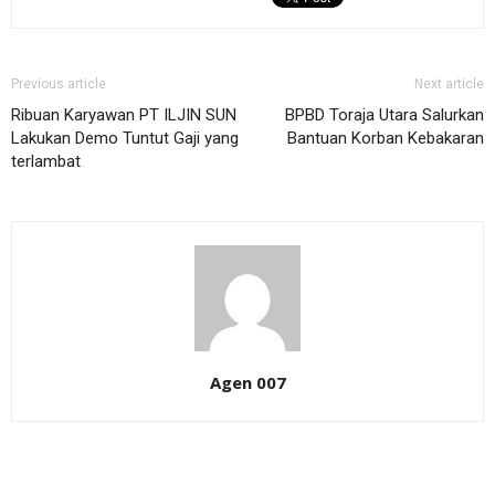
Previous article
Next article
Ribuan Karyawan PT ILJIN SUN
BPBD Toraja Utara Salurkan
Lakukan Demo Tuntut Gaji yang
Bantuan Korban Kebakaran
terlambat
Agen 007