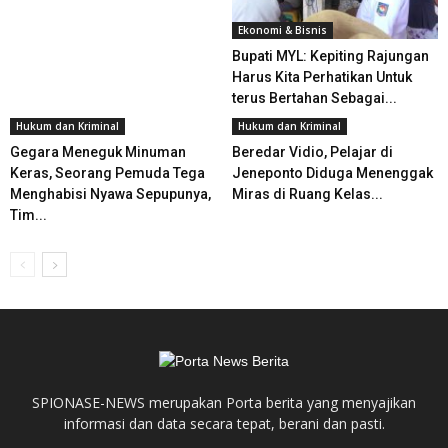
Ekonomi & Bisnis
Bupati MYL: Kepiting Rajungan
Harus Kita Perhatikan Untuk
terus Bertahan Sebagai...
Hukum dan Kriminal
Hukum dan Kriminal
Gegara Meneguk Minuman
Beredar Vidio, Pelajar di
Keras, Seorang Pemuda Tega
Jeneponto Diduga Menenggak
Menghabisi Nyawa Sepupunya,
Miras di Ruang Kelas...
Tim...
SPIONASE-NEWS merupakan Porta berita yang menyajikan
informasi dan data secara tepat, berani dan pasti.