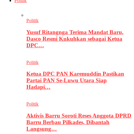
Politik
Politik
Yusuf Ritangnga Terima Mandat Baru,
Dasco Resmi Kukuhkan sebagai Ketua
DPC…
Politik
Ketua DPC PAN Karemuddin Pastikan
Partai PAN Se-Luwu Utara Siap
Hadapi…
Politik
Aktivis Barru Soroti Reses Anggota DPRD
Barru Berbau Pilkades, Dibantah
Langsung…