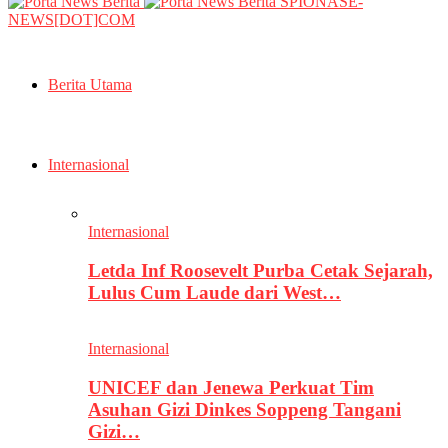
SPIONASE-
NEWS[DOT]COM
Berita Utama
Internasional
Internasional
Letda Inf Roosevelt Purba Cetak Sejarah,
Lulus Cum Laude dari West…
Internasional
UNICEF dan Jenewa Perkuat Tim
Asuhan Gizi Dinkes Soppeng Tangani
Gizi…