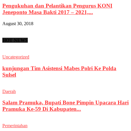
Pengukuhan dan Pelantikan Pengurus KONI
Jeneponto Masa Bakti 2017 – 2021,...
August 30, 2018
HOT NEWS
Uncategorized
kunjungan Tim Asistensi Mabes Polri Ke Polda
Sulsel
Daerah
Salam Pramuka, Bupati Bone Pimpin Upacara Hari
Pramuka Ke-59 Di Kabupaten...
Pemerintahan