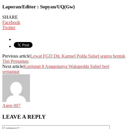
Laporan/Editor : Sopyan/UQ(Gw)
SHARE
Facebook
Twitter
Previous article
Lewat FGD Dit. Kamsel Polda Sulsel segera bentuk
Tim Pemantau
Next article
Kunjungi 8 Anggotanya Wakapolda Sulsel beri
semangat
Agen 007
LEAVE A REPLY