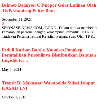
Brimob Batalyon C Pelopor Gelar Latihan Olah
TKP, Gandeng Polres Bone
September 11, 2021
0
SPIONASE-NEWS.COM,- BONE - Dalam rangka membekali
kemampuan personel dengan kemampuan Penyidik TPTKP (
Tindakan Pertama Tempat Kejadian Perkara ) dan Olah TKP...
Peduli Korban Banjir, Kapolres Pangkep
Perintahkan Personilnya Distribusikan Bantuan
Logistik Ke...
May 5, 2024
Transit Di Makassar, Wakapolda Sulsel Jemput
KASAD TNI
October 4, 2018