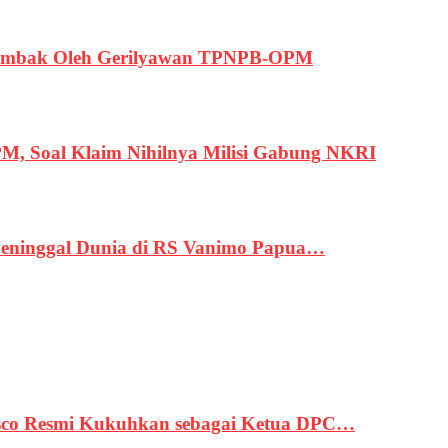
ertembak Oleh Gerilyawan TPNPB-OPM
, Soal Klaim Nihilnya Milisi Gabung NKRI
eninggal Dunia di RS Vanimo Papua…
asco Resmi Kukuhkan sebagai Ketua DPC…