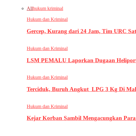
All
hukum kriminal
Hukum dan Kriminal
Gercep, Kurang dari 24 Jam, Tim URC Sa
Hukum dan Kriminal
LSM PEMALU Laporkan Dugaan Heliport d
Hukum dan Kriminal
Terciduk, Buruh Angkut LPG 3 Kg Di Ma
Hukum dan Kriminal
Kejar Korban Sambil Mengacungkan Parang