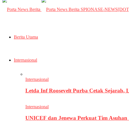
SPIONASE-NEWS[DO
Berita Utama
Internasional
Internasional
Letda Inf Roosevelt Purba Cetak Sejarah,
Internasional
UNICEF dan Jenewa Perkuat Tim Asuhan G