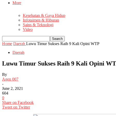
More
Kesehatan & Gaya Hidup
Infotaimen & Hiburan
Sains & Teknologi
Video
Home
Daerah
Luwu Timur Sukses Raih 9 Kali Opini WTP
Daerah
Luwu Timur Sukses Raih 9 Kali Opini W
By
Agen 007
-
June 2, 2021
604
0
Share on Facebook
Tweet on Twitter