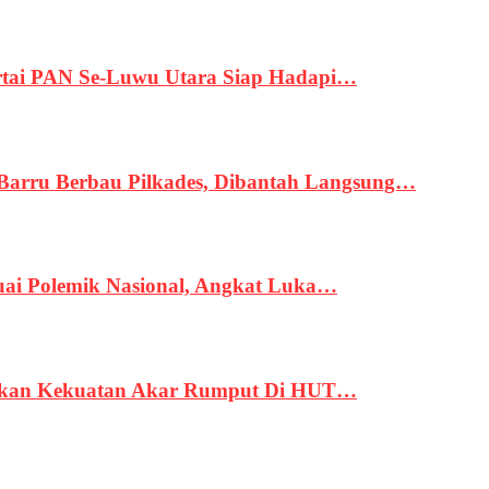
tai PAN Se-Luwu Utara Siap Hadapi…
 Barru Berbau Pilkades, Dibantah Langsung…
uai Polemik Nasional, Angkat Luka…
rukan Kekuatan Akar Rumput Di HUT…