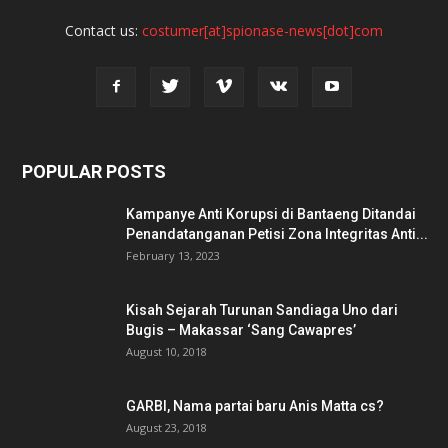
Contact us:
costumer[at]spionase-news[dot]com
POPULAR POSTS
Kampanye Anti Korupsi di Bantaeng Ditandai
Penandatanganan Petisi Zona Integritas Anti...
February 13, 2023
Kisah Sejarah Turunan Sandiaga Uno dari
Bugis – Makassar ‘Sang Cawapres’
August 10, 2018
GARBI, Nama partai baru Anis Matta cs?
August 23, 2018