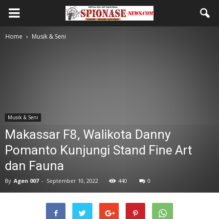
Home
Musik & Seni
Musik & Seni
Makassar F8, Walikota Danny
Pomanto Kunjungi Stand Fine Art
dan Fauna
By
Agen 007
-
September 10, 2022
440
0