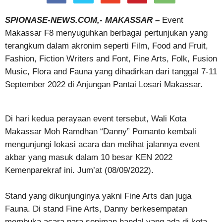
SPIONASE-NEWS.COM,- MAKASSAR –
Event
Makassar F8 menyuguhkan berbagai pertunjukan yang
terangkum dalam akronim seperti Film, Food and Fruit,
Fashion, Fiction Writers and Font, Fine Arts, Folk, Fusion
Music, Flora and Fauna yang dihadirkan dari tanggal 7-11
September 2022 di Anjungan Pantai Losari Makassar.
Di hari kedua perayaan event tersebut, Wali Kota
Makassar Moh Ramdhan “Danny” Pomanto kembali
mengunjungi lokasi acara dan melihat jalannya event
akbar yang masuk dalam 10 besar KEN 2022
Kemenparekraf ini. Jum’at (08/09/2022).
Stand yang dikunjunginya yakni Fine Arts dan juga
Fauna. Di stand Fine Arts, Danny berkesempatan
membuka acara para seniman handal yang ada di kota