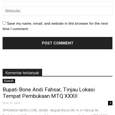
Save my name, email, and website in this browser for the next
time I comment.
Komentar terbanyak
Daerah
Bupati Bone Andi Fahsar, Tinjau Lokasi
Tempat Pembukaan MTQ XXXII
June 12, 2022
0
SPIONASE-NEWS.COM,- BONE - Bupati Bone DR. H. A. Fahsar M.