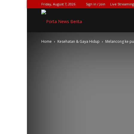
Friday, August 7, 2026
Sign in / Join
Live Streaming
SPIONASE-
Home
Kesehatan & Gaya Hidup
Melancong ke pu
NEWS[DOT]COM