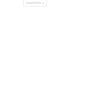
Load more