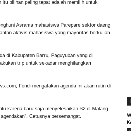
tu pilihan paling tepat adalah memilih untuk
penghuni Asrama mahasiswa Parepare sektor daeng
 mantan aktivis mahasiswa yang mayoritas berkuliah
da di Kabupaten Barru, Paguyuban yang di
akukan trip untuk sekadar menghilangkan
ws.com, Fendi mengatakan agenda ini akan rutin di
ncalu karena baru saja menyelesaikan S2 di Malang
W
ta agendakan”. Cetusnya bersemangat.
K
P