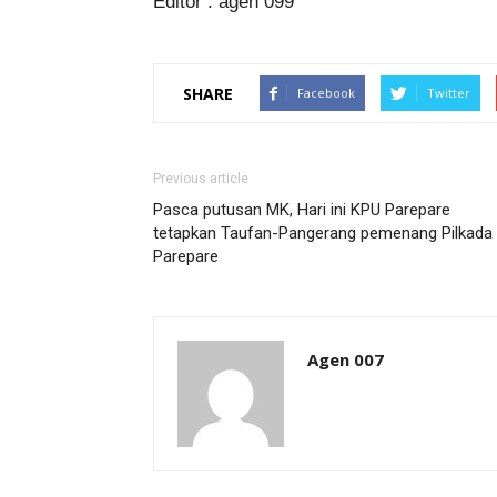
Editor : agen 099
SHARE
Facebook
Twitter
Previous article
Pasca putusan MK, Hari ini KPU Parepare
tetapkan Taufan-Pangerang pemenang Pilkada
Parepare
Agen 007