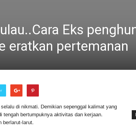
ulau..Cara Eks penghun
e eratkan pertemanan
er
elalu di nikmati. Demikian sepenggal kalimat yang
di tengah bertumpuknya aktivitas dan kerjaan.
berlarut-larut.