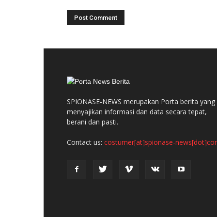
SPIONASE-NEWS merupakan Porta berita yang
menyajikan informasi dan data secara tepat,
berani dan pasti.
Contact us:
costumer[at]spionase-news[dot]c